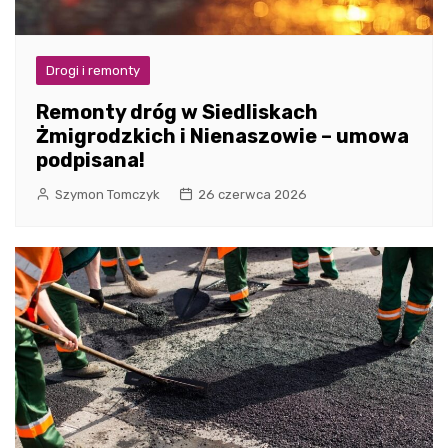
Drogi i remonty
Remonty dróg w Siedliskach
Żmigrodzkich i Nienaszowie – umowa
podpisana!
Szymon Tomczyk
26 czerwca 2026