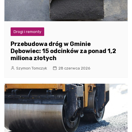
Drogi i remonty
Przebudowa dróg w Gminie
Dębowiec: 15 odcinków za ponad 1,2
miliona złotych
Szymon Tomczyk
28 czerwca 2026