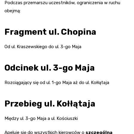
Podczas przemarszu uczestników, ograniczenia w ruchu
obejmą:
Fragment ul. Chopina
Od ul. Kraszewskiego do ul. 3-go Maja
Odcinek ul. 3-go Maja
Rozciągający się od ul. 1-go Maja aż do ul. Kołłątaja
Przebieg ul. Kołłątaja
Między ul. 3-go Maja a ul. Kościuszki
Apeluje się do wszystkich kierowców o
szczególną