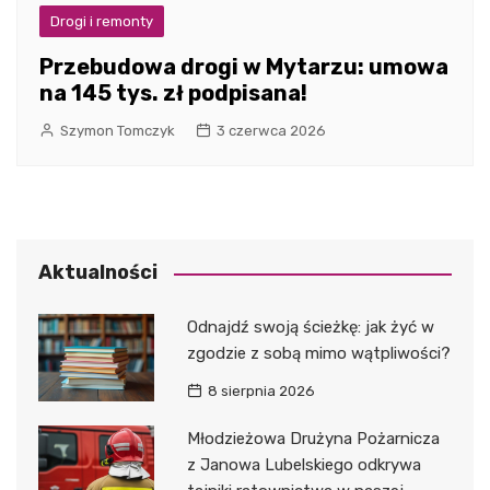
Drogi i remonty
Przebudowa drogi w Mytarzu: umowa
na 145 tys. zł podpisana!
Szymon Tomczyk
3 czerwca 2026
Aktualności
Odnajdź swoją ścieżkę: jak żyć w
zgodzie z sobą mimo wątpliwości?
8 sierpnia 2026
Młodzieżowa Drużyna Pożarnicza
z Janowa Lubelskiego odkrywa