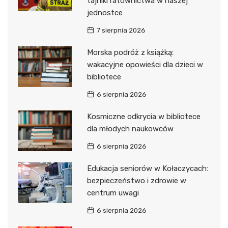
tajniki ratownictwa w naszej
jednostce
7 sierpnia 2026
Morska podróż z książką:
wakacyjne opowieści dla dzieci w
bibliotece
6 sierpnia 2026
Kosmiczne odkrycia w bibliotece
dla młodych naukowców
6 sierpnia 2026
Edukacja seniorów w Kołaczycach:
bezpieczeństwo i zdrowie w
centrum uwagi
6 sierpnia 2026