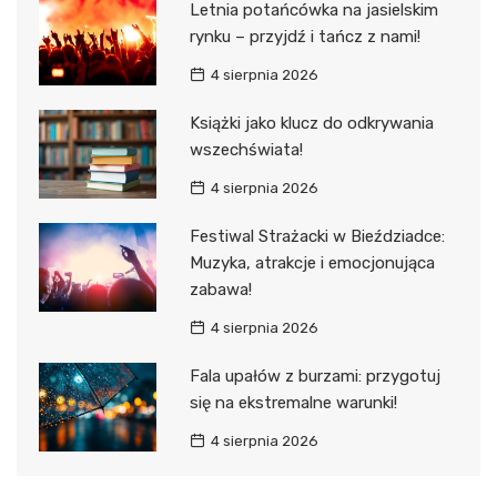
Letnia potańcówka na jasielskim
rynku – przyjdź i tańcz z nami!
4 sierpnia 2026
Książki jako klucz do odkrywania
wszechświata!
4 sierpnia 2026
Festiwal Strażacki w Bieździadce:
Muzyka, atrakcje i emocjonująca
zabawa!
4 sierpnia 2026
Fala upałów z burzami: przygotuj
się na ekstremalne warunki!
4 sierpnia 2026