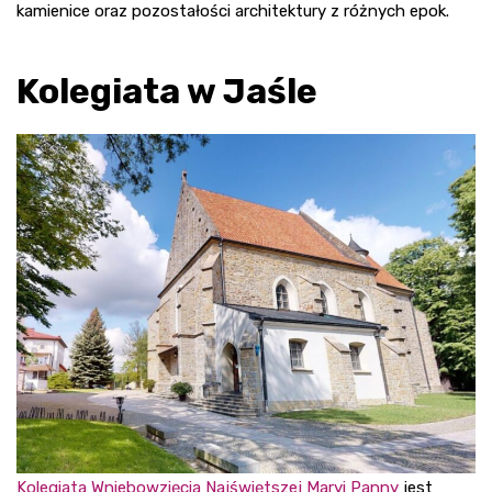
kamienice oraz pozostałości architektury z różnych epok.
Kolegiata w Jaśle
Kolegiata Wniebowzięcia Najświętszej Maryi Panny
jest