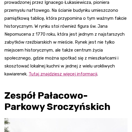
prowadzonej przez Ignacego Łukasiewicza, pioniera
przemysłu naftowego. Na ścianie budynku umieszczono
pamiątkową tablicę, która przypomina o tym ważnym fakcie
historycznym. W rynku stoi również figura św. Jana
Nepomucena z 1770 roku, która jest jednym z najstarszych
zabytków rzeźbiarskich w mieście. Rynek jest nie tylko
miejscem historycznym, ale także centrum życia
społecznego, gdzie można spotkać się z mieszkańcami i
skosztować lokalnej kuchni w jednej z wielu urokliwych
kawiarenek.
Tutaj znajdziesz więcej informacji
.
Zespół Pałacowo-
Parkowy Sroczyńskich