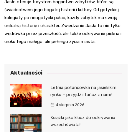
Jasło oferuje turystom bogactwo zabytków, które są
świadectwem jego bogatej historii i kultury. Od gotyckiej
kolegiaty po neogotycki pałac, każdy zabytek ma swoją
unikalną historię i charakter. Zwiedzanie Jasła to nie tylko
wędrówka przez przeszłość, ale także odkrywanie piękna i
uroku tego małego, ale pełnego życia miasta.
Aktualności
Letnia potańcówka na jasielskim
rynku – przyjdź i tańcz z nami!
4 sierpnia 2026
Książki jako klucz do odkrywania
wszechświata!