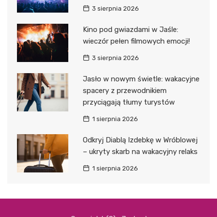
3 sierpnia 2026
Kino pod gwiazdami w Jaśle:
wieczór pełen filmowych emocji!
3 sierpnia 2026
Jasło w nowym świetle: wakacyjne
spacery z przewodnikiem
przyciągają tłumy turystów
1 sierpnia 2026
Odkryj Diablą Izdebkę w Wróblowej
– ukryty skarb na wakacyjny relaks
1 sierpnia 2026