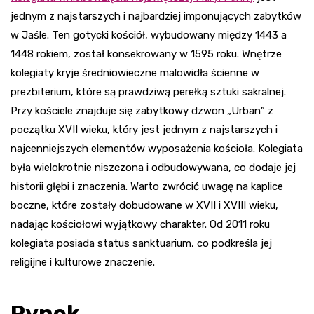
jednym z najstarszych i najbardziej imponujących zabytków
w Jaśle. Ten gotycki kościół, wybudowany między 1443 a
1448 rokiem, został konsekrowany w 1595 roku. Wnętrze
kolegiaty kryje średniowieczne malowidła ścienne w
prezbiterium, które są prawdziwą perełką sztuki sakralnej.
Przy kościele znajduje się zabytkowy dzwon „Urban” z
początku XVII wieku, który jest jednym z najstarszych i
najcenniejszych elementów wyposażenia kościoła. Kolegiata
była wielokrotnie niszczona i odbudowywana, co dodaje jej
historii głębi i znaczenia. Warto zwrócić uwagę na kaplice
boczne, które zostały dobudowane w XVII i XVIII wieku,
nadając kościołowi wyjątkowy charakter. Od 2011 roku
kolegiata posiada status sanktuarium, co podkreśla jej
religijne i kulturowe znaczenie.
Rynek