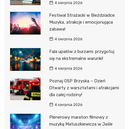
4 sierpnia 2026
Festiwal Strażacki w Bieździadce:
Muzyka, atrakcje i emocjonująca
zabawa!
4 sierpnia 2026
Fala upałów z burzami: przygotuj
się na ekstremalne warunki!
4 sierpnia 2026
Poznaj OSP Brzyska – Dzień
Otwarty z warsztatami i atrakcjami
dla całej rodziny!
4 sierpnia 2026
Plenerowy maraton filmowy z
muzyką Matuszkiewicza w Jaśle