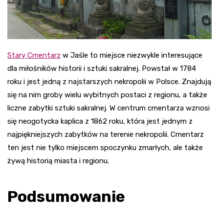
Stary Cmentarz
w Jaśle to miejsce niezwykle interesujące
dla miłośników historii i sztuki sakralnej. Powstał w 1784
roku i jest jedną z najstarszych nekropolii w Polsce. Znajdują
się na nim groby wielu wybitnych postaci z regionu, a także
liczne zabytki sztuki sakralnej. W centrum cmentarza wznosi
się neogotycka kaplica z 1862 roku, która jest jednym z
najpiękniejszych zabytków na terenie nekropolii. Cmentarz
ten jest nie tylko miejscem spoczynku zmarłych, ale także
żywą historią miasta i regionu.
Podsumowanie