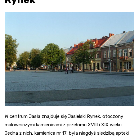
W centrum Jasła znajduje się Jasielski Rynek, otoczony
malowniczymi kamienicami z przełomu XVIII i XIX wieku.
Jedna z nich, kamienica nr 17, była niegdyś siedzibą apteki