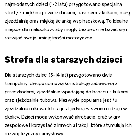
najmłodszych dzieci (1-2 lata) przygotowano specjalną
strefę z miękkimi powierzchniami, basenem z kulkami, małą
zjeżdżalnią oraz miękką ścianką wspinaczkową. To idealne
miejsce dla maluszków, aby mogły bezpiecznie bawić się i
rozwijać swoje umiejętności motoryczne.
Strefa dla starszych dzieci
Dla starszych dzieci (3-14 lat) przygotowano dwie
trampoliny, dwupoziomową konstrukcję zabawową z
przeszkodami, zjeżdżalnie wpadającą do basenu z kulkami
oraz zjeżdżalnie tubową. Niezwykle popularna jest tu
zjeżdżalnia rolkowa, która jest jedyną w swoim rodzaju w
okolicy. Dzieci mogą wykonywać akrobacje, grać w gry
zespołowe i korzystać z innych atrakcji, które stymulują ich
rozwój fizyczny i umysłowy.