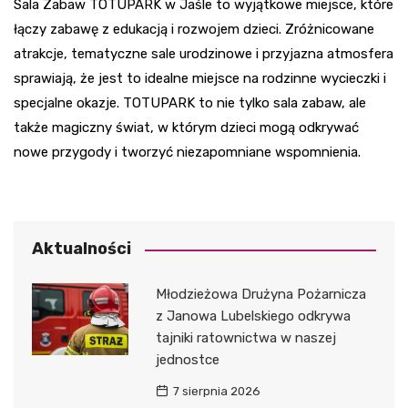
Sala Zabaw TOTUPARK w Jaśle to wyjątkowe miejsce, które
łączy zabawę z edukacją i rozwojem dzieci. Zróżnicowane
atrakcje, tematyczne sale urodzinowe i przyjazna atmosfera
sprawiają, że jest to idealne miejsce na rodzinne wycieczki i
specjalne okazje. TOTUPARK to nie tylko sala zabaw, ale
także magiczny świat, w którym dzieci mogą odkrywać
nowe przygody i tworzyć niezapomniane wspomnienia.
Aktualności
Młodzieżowa Drużyna Pożarnicza
z Janowa Lubelskiego odkrywa
tajniki ratownictwa w naszej
jednostce
7 sierpnia 2026