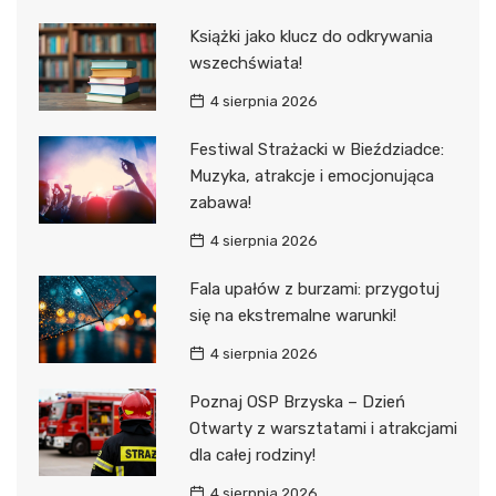
Książki jako klucz do odkrywania
wszechświata!
4 sierpnia 2026
Festiwal Strażacki w Bieździadce:
Muzyka, atrakcje i emocjonująca
zabawa!
4 sierpnia 2026
Fala upałów z burzami: przygotuj
się na ekstremalne warunki!
4 sierpnia 2026
Poznaj OSP Brzyska – Dzień
Otwarty z warsztatami i atrakcjami
dla całej rodziny!
4 sierpnia 2026