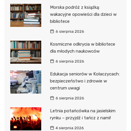
Morska podróż z książką:
wakacyjne opowieści dla dzieci w
bibliotece
6 sierpnia 2026
Kosmiczne odkrycia w bibliotece
dla młodych naukowców
6 sierpnia 2026
Edukacja seniorów w Kołaczycach:
bezpieczeństwo i zdrowie w
centrum uwagi
6 sierpnia 2026
Letnia potańcówka na jasielskim
rynku – przyjdź i tańcz z nami!
4 sierpnia 2026