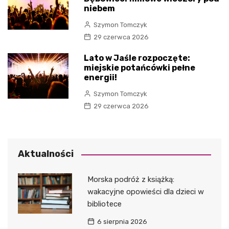
niebem
Szymon Tomczyk
29 czerwca 2026
Lato w Jaśle rozpoczęte:
miejskie potańcówki pełne
energii!
Szymon Tomczyk
29 czerwca 2026
Aktualności
Morska podróż z książką:
wakacyjne opowieści dla dzieci w
bibliotece
6 sierpnia 2026