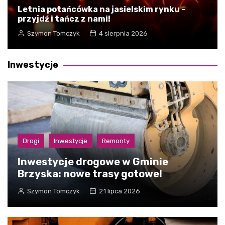
Letnia potańcówka na jasielskim rynku –
przyjdź i tańcz z nami!
Szymon Tomczyk
4 sierpnia 2026
Inwestycje
Drogi
Inwestycje
Remonty
Inwestycje drogowe w Gminie
Brzyska: nowe trasy gotowe!
Szymon Tomczyk
21 lipca 2026