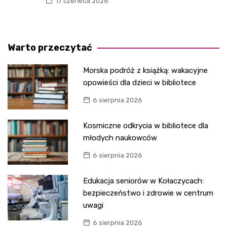
17 czerwca 2026
Warto przeczytać
Morska podróż z książką: wakacyjne
opowieści dla dzieci w bibliotece
6 sierpnia 2026
Kosmiczne odkrycia w bibliotece dla
młodych naukowców
6 sierpnia 2026
Edukacja seniorów w Kołaczycach:
bezpieczeństwo i zdrowie w centrum
uwagi
6 sierpnia 2026