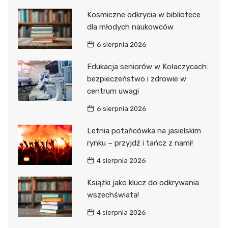
Kosmiczne odkrycia w bibliotece
dla młodych naukowców
6 sierpnia 2026
Edukacja seniorów w Kołaczycach:
bezpieczeństwo i zdrowie w
centrum uwagi
6 sierpnia 2026
Letnia potańcówka na jasielskim
rynku – przyjdź i tańcz z nami!
4 sierpnia 2026
Książki jako klucz do odkrywania
wszechświata!
4 sierpnia 2026