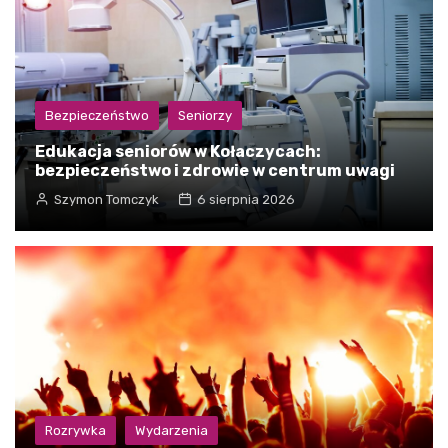
Bezpieczeństwo
Seniorzy
Edukacja seniorów w Kołaczycach:
bezpieczeństwo i zdrowie w centrum uwagi
Szymon Tomczyk
6 sierpnia 2026
Rozrywka
Wydarzenia