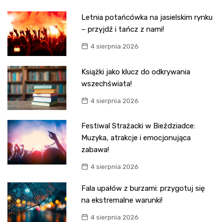
Letnia potańcówka na jasielskim rynku
– przyjdź i tańcz z nami!
4 sierpnia 2026
Książki jako klucz do odkrywania
wszechświata!
4 sierpnia 2026
Festiwal Strażacki w Bieździadce:
Muzyka, atrakcje i emocjonująca
zabawa!
4 sierpnia 2026
Fala upałów z burzami: przygotuj się
na ekstremalne warunki!
4 sierpnia 2026