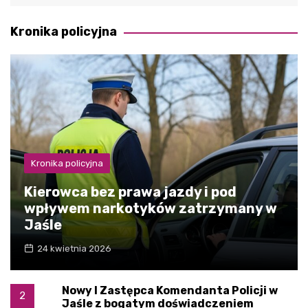
Kronika policyjna
Kronika policyjna
Kierowca bez prawa jazdy i pod
wpływem narkotyków zatrzymany w
Jaśle
24 kwietnia 2026
Nowy I Zastępca Komendanta Policji w
2
Jaśle z bogatym doświadczeniem