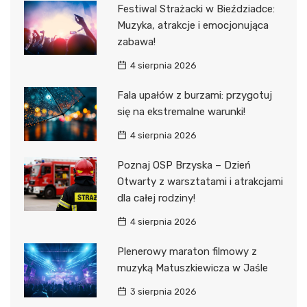
Festiwal Strażacki w Bieździadce:
Muzyka, atrakcje i emocjonująca
zabawa!
4 sierpnia 2026
Fala upałów z burzami: przygotuj
się na ekstremalne warunki!
4 sierpnia 2026
Poznaj OSP Brzyska – Dzień
Otwarty z warsztatami i atrakcjami
dla całej rodziny!
4 sierpnia 2026
Plenerowy maraton filmowy z
muzyką Matuszkiewicza w Jaśle
3 sierpnia 2026