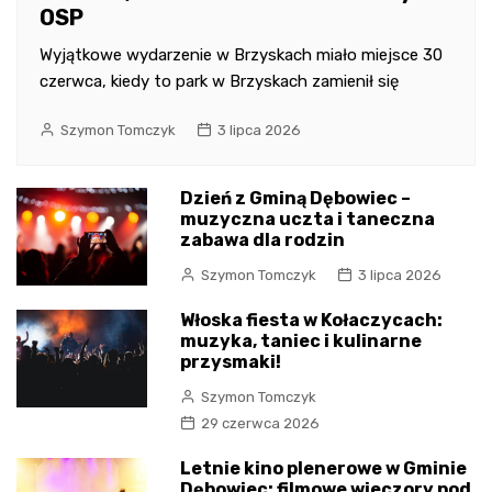
OSP
Wyjątkowe wydarzenie w Brzyskach miało miejsce 30
czerwca, kiedy to park w Brzyskach zamienił się
Szymon Tomczyk
3 lipca 2026
Dzień z Gminą Dębowiec –
muzyczna uczta i taneczna
zabawa dla rodzin
Szymon Tomczyk
3 lipca 2026
Włoska fiesta w Kołaczycach:
muzyka, taniec i kulinarne
przysmaki!
Szymon Tomczyk
29 czerwca 2026
Letnie kino plenerowe w Gminie
Dębowiec: filmowe wieczory pod