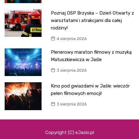
Poznaj OSP Brzyska – Dzień Otwarty z
warsztatami i atrakcjami dla całej
rodziny!
4 sierpnia 2026
Plenerowy maraton filmowy z muzyką
Matuszkiewicza w Jaśle
3 sierpnia 2026
Kino pod gwiazdami w Jaśle: wieczór
pełen filmowych emocji!
3 sierpnia 2026
Copyright (C) eJaslo.pl