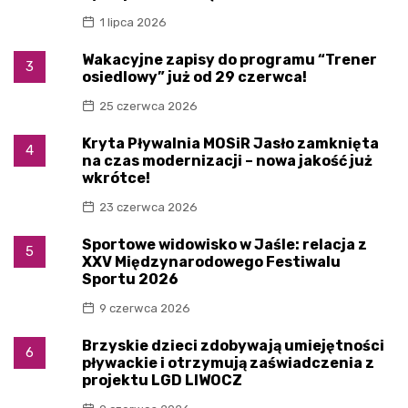
1 lipca 2026
Wakacyjne zapisy do programu “Trener
3
osiedlowy” już od 29 czerwca!
25 czerwca 2026
Kryta Pływalnia MOSiR Jasło zamknięta
4
na czas modernizacji – nowa jakość już
wkrótce!
23 czerwca 2026
Sportowe widowisko w Jaśle: relacja z
5
XXV Międzynarodowego Festiwalu
Sportu 2026
9 czerwca 2026
Brzyskie dzieci zdobywają umiejętności
6
pływackie i otrzymują zaświadczenia z
projektu LGD LIWOCZ