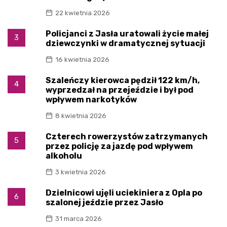
22 kwietnia 2026
Policjanci z Jasła uratowali życie małej
3
dziewczynki w dramatycznej sytuacji
16 kwietnia 2026
Szaleńczy kierowca pędził 122 km/h,
4
wyprzedzał na przejeździe i był pod
wpływem narkotyków
8 kwietnia 2026
Czterech rowerzystów zatrzymanych
5
przez policję za jazdę pod wpływem
alkoholu
3 kwietnia 2026
Dzielnicowi ujęli uciekiniera z Opla po
6
szalonej jeździe przez Jasło
31 marca 2026