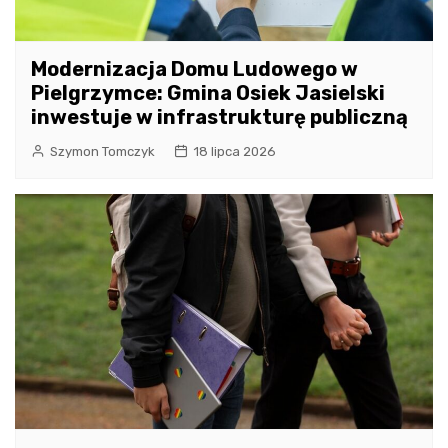
Modernizacja Domu Ludowego w
Pielgrzymce: Gmina Osiek Jasielski
inwestuje w infrastrukturę publiczną
Szymon Tomczyk
18 lipca 2026