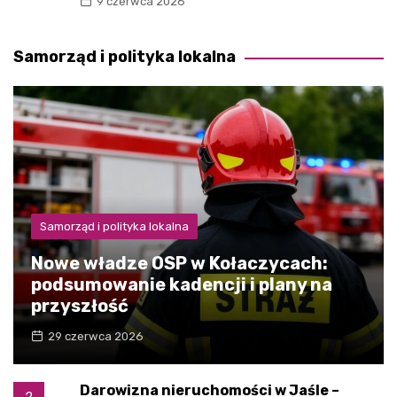
9 czerwca 2026
Samorząd i polityka lokalna
Samorząd i polityka lokalna
Nowe władze OSP w Kołaczycach:
podsumowanie kadencji i plany na
przyszłość
29 czerwca 2026
Darowizna nieruchomości w Jaśle –
2