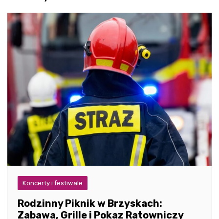
Koncerty i festiwale
Rodzinny Piknik w Brzyskach:
Zabawa, Grille i Pokaz Ratowniczy