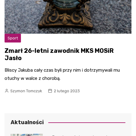
Sport
Zmarł 26-letni zawodnik MKS MOSiR
Jasło
Bliscy Jakuba cały czas byli przy nim i dotrzymywali mu
otuchy w walce z chorobą.
Szymon Tomczyk
2 lutego 2023
Aktualności