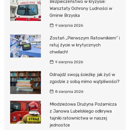
Bezpieczeństwo w kryzysie:
Warsztaty Ochrony Ludności w
Gminie Brzyska
9 sierpnia 2026
Zostań „Pierwszym Ratownikiem” i
ratuj życie w krytycznych
chwilach!
9 sierpnia 2026
Odnajdź swoją ścieżkę: jak żyć w
zgodzie z sobą mimo wątpliwości?
8 sierpnia 2026
Młodzieżowa Drużyna Pożarnicza
z Janowa Lubelskiego odkrywa
tajniki ratownictwa w naszej
jednostce