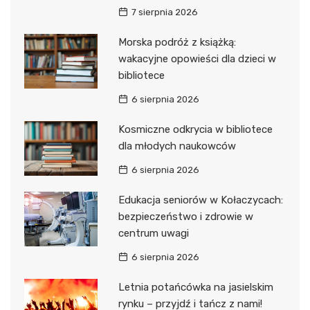
7 sierpnia 2026
Morska podróż z książką:
wakacyjne opowieści dla dzieci w
bibliotece
6 sierpnia 2026
Kosmiczne odkrycia w bibliotece
dla młodych naukowców
6 sierpnia 2026
Edukacja seniorów w Kołaczycach:
bezpieczeństwo i zdrowie w
centrum uwagi
6 sierpnia 2026
Letnia potańcówka na jasielskim
rynku – przyjdź i tańcz z nami!