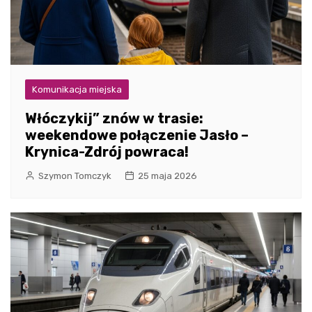
Komunikacja miejska
Włóczykij” znów w trasie:
weekendowe połączenie Jasło –
Krynica-Zdrój powraca!
Szymon Tomczyk
25 maja 2026