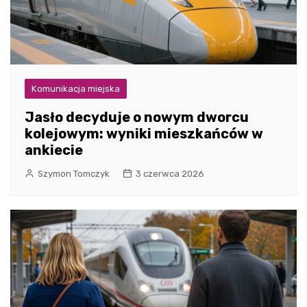
Komunikacja miejska
Jasło decyduje o nowym dworcu
kolejowym: wyniki mieszkańców w
ankiecie
Szymon Tomczyk
3 czerwca 2026