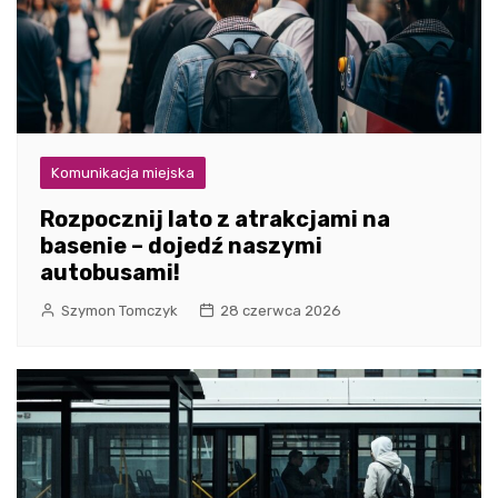
Komunikacja miejska
Rozpocznij lato z atrakcjami na
basenie – dojedź naszymi
autobusami!
Szymon Tomczyk
28 czerwca 2026