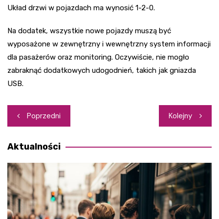
Układ drzwi w pojazdach ma wynosić 1-2-0.
Na dodatek, wszystkie nowe pojazdy muszą być
wyposażone w zewnętrzny i wewnętrzny system informacji
dla pasażerów oraz monitoring. Oczywiście, nie mogło
zabraknąć dodatkowych udogodnień, takich jak gniazda
USB.
Nawigacja
Poprzedni
Kolejny
wpisu
Aktualności