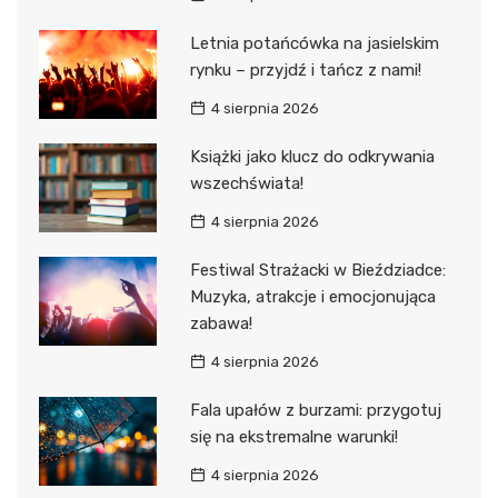
Letnia potańcówka na jasielskim
rynku – przyjdź i tańcz z nami!
4 sierpnia 2026
Książki jako klucz do odkrywania
wszechświata!
4 sierpnia 2026
Festiwal Strażacki w Bieździadce:
Muzyka, atrakcje i emocjonująca
zabawa!
4 sierpnia 2026
Fala upałów z burzami: przygotuj
się na ekstremalne warunki!
4 sierpnia 2026