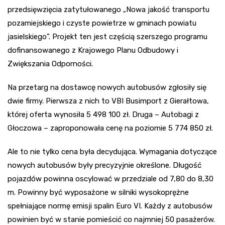
przedsięwzięcia zatytułowanego „Nowa jakość transportu
pozamiejskiego i czyste powietrze w gminach powiatu
jasielskiego”. Projekt ten jest częścią szerszego programu
dofinansowanego z Krajowego Planu Odbudowy i
Zwiększania Odporności.
Na przetarg na dostawcę nowych autobusów zgłosiły się
dwie firmy. Pierwsza z nich to VBI Busimport z Gierałtowa,
której oferta wynosiła 5 498 100 zł. Druga – Autobagi z
Głoczowa – zaproponowała cenę na poziomie 5 774 850 zł.
Ale to nie tylko cena była decydująca. Wymagania dotyczące
nowych autobusów były precyzyjnie określone. Długość
pojazdów powinna oscylować w przedziale od 7,80 do 8,30
m. Powinny być wyposażone w silniki wysokoprężne
spełniające normę emisji spalin Euro VI. Każdy z autobusów
powinien być w stanie pomieścić co najmniej 50 pasażerów.