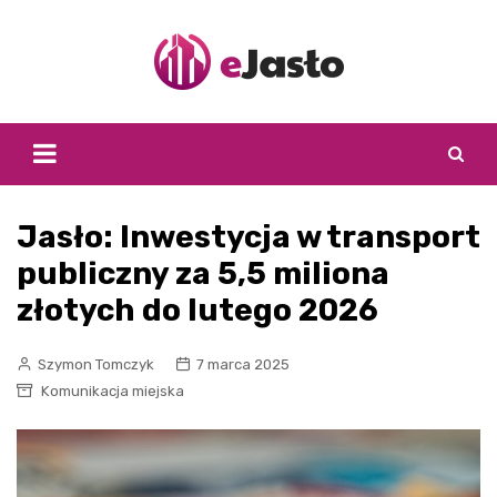
Skip
to
content
Jasło: Inwestycja w transport
publiczny za 5,5 miliona
złotych do lutego 2026
Szymon Tomczyk
7 marca 2025
Komunikacja miejska