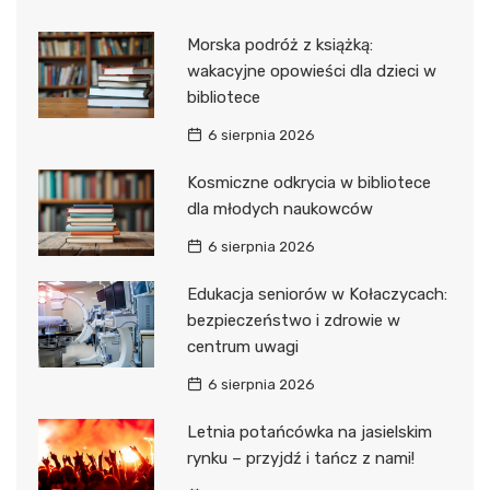
Morska podróż z książką:
wakacyjne opowieści dla dzieci w
bibliotece
6 sierpnia 2026
Kosmiczne odkrycia w bibliotece
dla młodych naukowców
6 sierpnia 2026
Edukacja seniorów w Kołaczycach:
bezpieczeństwo i zdrowie w
centrum uwagi
6 sierpnia 2026
Letnia potańcówka na jasielskim
rynku – przyjdź i tańcz z nami!