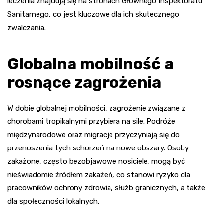
leczenia znajdują się na stronach Głównego Inspektoratu
Sanitarnego, co jest kluczowe dla ich skutecznego
zwalczania.
Globalna mobilność a
rosnące zagrożenia
W dobie globalnej mobilności, zagrożenie związane z
chorobami tropikalnymi przybiera na sile. Podróże
międzynarodowe oraz migracje przyczyniają się do
przenoszenia tych schorzeń na nowe obszary. Osoby
zakażone, często bezobjawowe nosiciele, mogą być
nieświadomie źródłem zakażeń, co stanowi ryzyko dla
pracowników ochrony zdrowia, służb granicznych, a także
dla społeczności lokalnych.