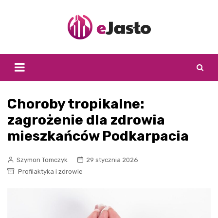
Skip
to
content
Choroby tropikalne:
zagrożenie dla zdrowia
mieszkańców Podkarpacia
Szymon Tomczyk
29 stycznia 2026
Profilaktyka i zdrowie