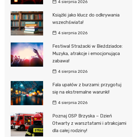
4 sierpnia 2026
Książki jako klucz do odkrywania
wszechświata!
4 sierpnia 2026
Festiwal Strażacki w Bieździadce:
Muzyka, atrakcje i emocjonująca
zabawa!
4 sierpnia 2026
Fala upałów z burzami: przygotuj
się na ekstremalne warunki!
4 sierpnia 2026
Poznaj OSP Brzyska – Dzień
Otwarty z warsztatami i atrakcjami
dla całej rodziny!