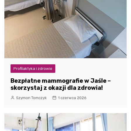
Profilaktyka i zdrowie
Bezpłatne mammografie w Jaśle –
skorzystaj z okazji dla zdrowia!
Szymon Tomczyk
1 czerwca 2026