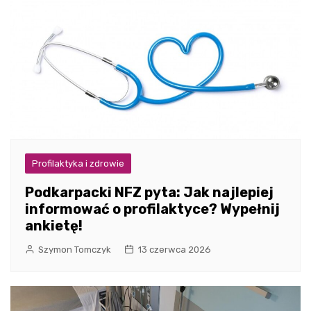
Profilaktyka i zdrowie
Podkarpacki NFZ pyta: Jak najlepiej
informować o profilaktyce? Wypełnij
ankietę!
Szymon Tomczyk
13 czerwca 2026