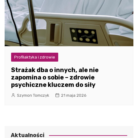
Profilaktyka i zdrowie
Strażak dba o innych, ale nie
zapomina o sobie – zdrowie
psychiczne kluczem do siły
Szymon Tomczyk
21 maja 2026
Aktualności