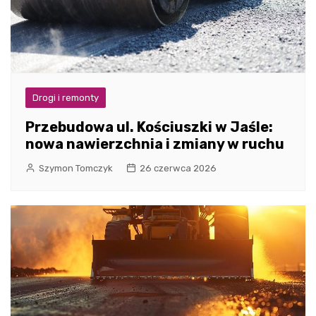
Drogi i remonty
Przebudowa ul. Kościuszki w Jaśle:
nowa nawierzchnia i zmiany w ruchu
Szymon Tomczyk
26 czerwca 2026