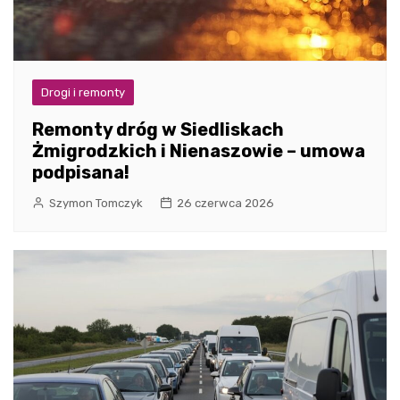
Drogi i remonty
Remonty dróg w Siedliskach
Żmigrodzkich i Nienaszowie – umowa
podpisana!
Szymon Tomczyk
26 czerwca 2026