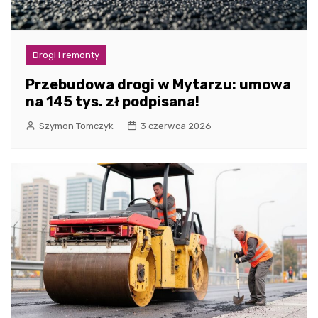
Drogi i remonty
Przebudowa drogi w Mytarzu: umowa
na 145 tys. zł podpisana!
Szymon Tomczyk
3 czerwca 2026