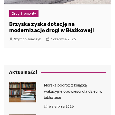
Drogi i remonty
Brzyska zyska dotację na
modernizację drogi w Błażkowej!
Szymon Tomczyk
1 czerwca 2026
Aktualności
Morska podróż z książką:
wakacyjne opowieści dla dzieci w
bibliotece
6 sierpnia 2026