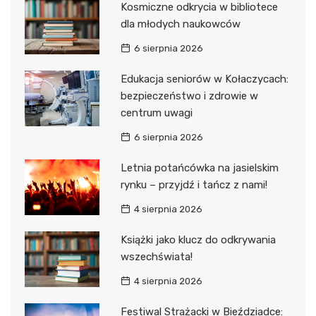
Kosmiczne odkrycia w bibliotece
dla młodych naukowców
6 sierpnia 2026
Edukacja seniorów w Kołaczycach:
bezpieczeństwo i zdrowie w
centrum uwagi
6 sierpnia 2026
Letnia potańcówka na jasielskim
rynku – przyjdź i tańcz z nami!
4 sierpnia 2026
Książki jako klucz do odkrywania
wszechświata!
4 sierpnia 2026
Festiwal Strażacki w Bieździadce: