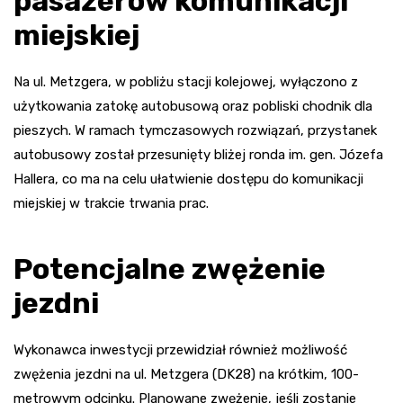
pasażerów komunikacji
miejskiej
Na ul. Metzgera, w pobliżu stacji kolejowej, wyłączono z
użytkowania zatokę autobusową oraz pobliski chodnik dla
pieszych. W ramach tymczasowych rozwiązań, przystanek
autobusowy został przesunięty bliżej ronda im. gen. Józefa
Hallera, co ma na celu ułatwienie dostępu do komunikacji
miejskiej w trakcie trwania prac.
Potencjalne zwężenie
jezdni
Wykonawca inwestycji przewidział również możliwość
zwężenia jezdni na ul. Metzgera (DK28) na krótkim, 100-
metrowym odcinku. Planowane zwężenie, jeśli zostanie