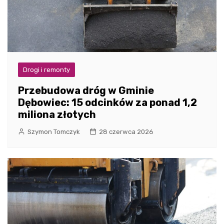
Drogi i remonty
Przebudowa dróg w Gminie
Dębowiec: 15 odcinków za ponad 1,2
miliona złotych
Szymon Tomczyk
28 czerwca 2026