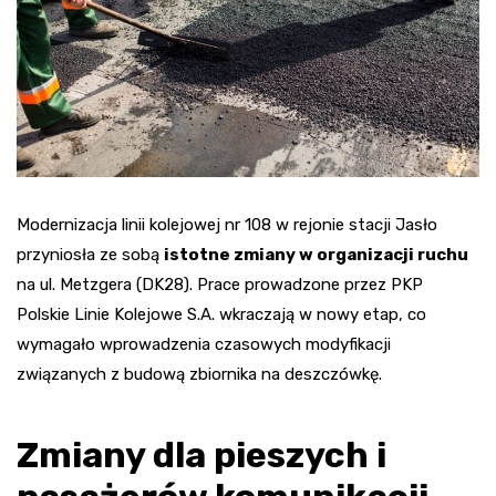
Modernizacja linii kolejowej nr 108 w rejonie stacji Jasło
przyniosła ze sobą
istotne zmiany w organizacji ruchu
na ul. Metzgera (DK28). Prace prowadzone przez PKP
Polskie Linie Kolejowe S.A. wkraczają w nowy etap, co
wymagało wprowadzenia czasowych modyfikacji
związanych z budową zbiornika na deszczówkę.
Zmiany dla pieszych i