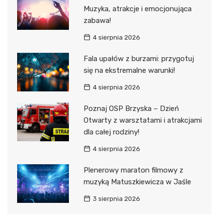
Muzyka, atrakcje i emocjonująca
zabawa!
4 sierpnia 2026
Fala upałów z burzami: przygotuj
się na ekstremalne warunki!
4 sierpnia 2026
Poznaj OSP Brzyska – Dzień
Otwarty z warsztatami i atrakcjami
dla całej rodziny!
4 sierpnia 2026
Plenerowy maraton filmowy z
muzyką Matuszkiewicza w Jaśle
3 sierpnia 2026