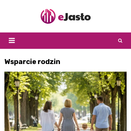
Skip
to
content
Wsparcie rodzin