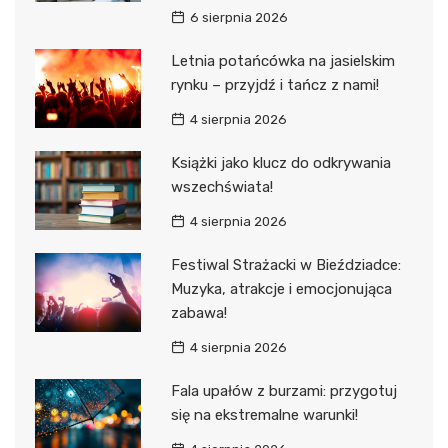
6 sierpnia 2026
Letnia potańcówka na jasielskim
rynku – przyjdź i tańcz z nami!
4 sierpnia 2026
Książki jako klucz do odkrywania
wszechświata!
4 sierpnia 2026
Festiwal Strażacki w Bieździadce:
Muzyka, atrakcje i emocjonująca
zabawa!
4 sierpnia 2026
Fala upałów z burzami: przygotuj
się na ekstremalne warunki!