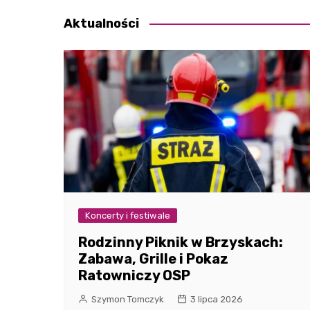
Aktualności
Koncerty i festiwale
Rodzinny Piknik w Brzyskach:
Zabawa, Grille i Pokaz
Ratowniczy OSP
Szymon Tomczyk
3 lipca 2026