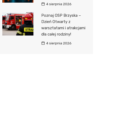
4 sierpnia 2026
Poznaj OSP Brzyska –
Dzień Otwarty z
warsztatami i atrakcjami
dla całej rodziny!
4 sierpnia 2026