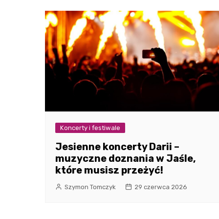
Koncerty i festiwale
Jesienne koncerty Darii –
muzyczne doznania w Jaśle,
które musisz przeżyć!
Szymon Tomczyk
29 czerwca 2026