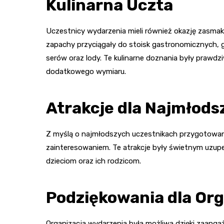
Kulinarna Uczta
Uczestnicy wydarzenia mieli również okazję zasm
zapachy przyciągały do stoisk gastronomicznych, 
serów oraz lody. Te kulinarne doznania były prawd
dodatkowego wymiaru.
Atrakcje dla Najmłods
Z myślą o najmłodszych uczestnikach przygotowa
zainteresowaniem. Te atrakcje były świetnym uzup
dzieciom oraz ich rodzicom.
Podziękowania dla Or
Organizacja wydarzenia była możliwa dzięki zaanga