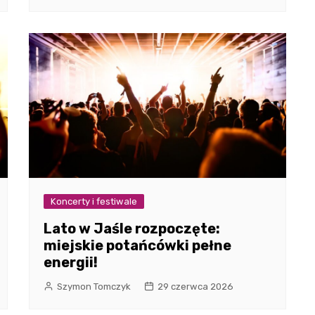
Koncerty i festiwale
Lato w Jaśle rozpoczęte:
miejskie potańcówki pełne
energii!
Szymon Tomczyk
29 czerwca 2026