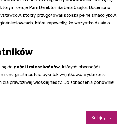
 którym kieruje Pani Dyrektor Barbara Czajka. Doceniono
ystawców, którzy przygotowali stoiska pełne smakołyków.
łośnieniowcach, które zapewniły, że wszystko działało
stników
e są do
gości i mieszkańców
, których obecność i
m i energii atmosfera była tak wyjątkowa. Wydarzenie
 dla prawdziwej włoskiej fiesty. Do zobaczenia ponownie!
Kolejny