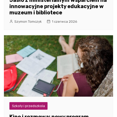
innowacyjne projekty edukacyjne w
muzeum i bibliotece
Szymon Tomczyk
1 czerwca 2026
Szkoły i przedszkola
Kino i rozmowa: nowy program