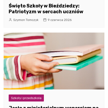
Święto Szkoły w Bieździedzy:
Patriotyzm w sercach uczniów
Szymon Tomczyk
9 czerwca 2026
Szkoły i przedszkola
Jasło z ministerialnym wsparciem na