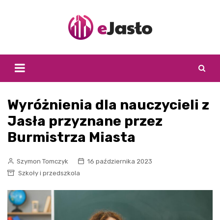
Skip
to
content
Wyróżnienia dla nauczycieli z
Jasła przyznane przez
Burmistrza Miasta
Szymon Tomczyk
16 października 2023
Szkoły i przedszkola