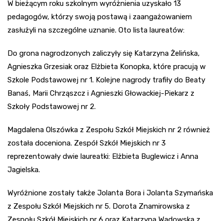
W bieżącym roku szkolnym wyróżnienia uzyskało 13
pedagogów, którzy swoją postawą i zaangażowaniem
zasłużyli na szczególne uznanie. Oto lista laureatów:
Do grona nagrodzonych zaliczyły się Katarzyna Żelińska,
Agnieszka Grzesiak oraz Elżbieta Konopka, które pracują w
Szkole Podstawowej nr 1. Kolejne nagrody trafiły do Beaty
Banaś, Marii Chrząszcz i Agnieszki Głowackiej-Piekarz z
Szkoły Podstawowej nr 2.
Magdalena Olszówka z Zespołu Szkół Miejskich nr 2 również
została doceniona. Zespół Szkół Miejskich nr 3
reprezentowały dwie laureatki: Elżbieta Buglewicz i Anna
Jagielska.
Wyróżnione zostały także Jolanta Bora i Jolanta Szymańska
z Zespołu Szkół Miejskich nr 5. Dorota Znamirowska z
Zespołu Szkół Miejskich nr 6 oraz Katarzyna Wadowska z