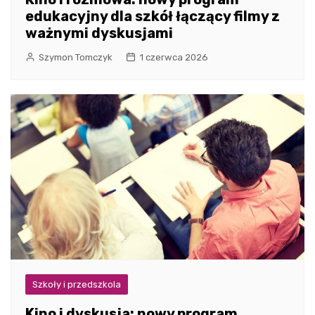
edukacyjny dla szkół łączący filmy z
ważnymi dyskusjami
Szymon Tomczyk
1 czerwca 2026
Szkoły i przedszkola
Kino i dyskusja: nowy program