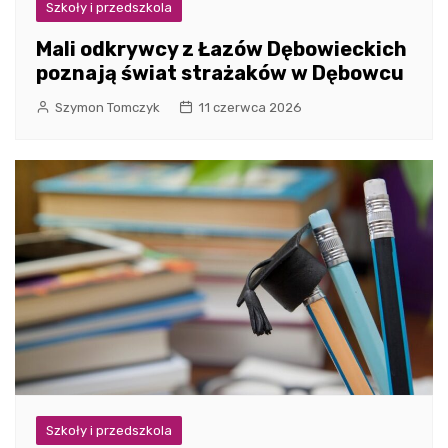
Szkoły i przedszkola
Mali odkrywcy z Łazów Dębowieckich
poznają świat strażaków w Dębowcu
Szymon Tomczyk
11 czerwca 2026
Szkoły i przedszkola