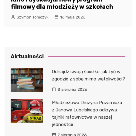
filmowy dla młodzieży w szkołach
Szymon Tomczyk
16 maja 2026
Aktualności
Odnajdź swoją ścieżkę: jak żyć w
zgodzie z sobą mimo wątpliwości?
8 sierpnia 2026
Młodzieżowa Drużyna Pożarnicza
z Janowa Lubelskiego odkrywa
tajniki ratownictwa w naszej
jednostce
7 sierpnia 2026