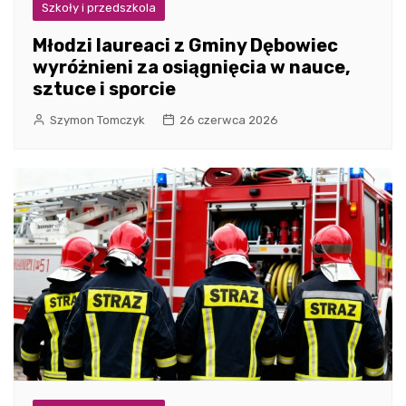
Szkoły i przedszkola
Młodzi laureaci z Gminy Dębowiec
wyróżnieni za osiągnięcia w nauce,
sztuce i sporcie
Szymon Tomczyk
26 czerwca 2026