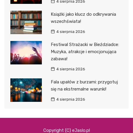
4 sierpnia 2026
Książki jako klucz do odkrywania
wszechświata!
4 sierpnia 2026
Festiwal Strażacki w Bieździadce:
Muzyka, atrakcje i emocjonująca
zabawa!
4 sierpnia 2026
Fala upałów z burzami: przygotuj
się na ekstremalne warunki!
4 sierpnia 2026
Copyright (C) eJaslo.pl