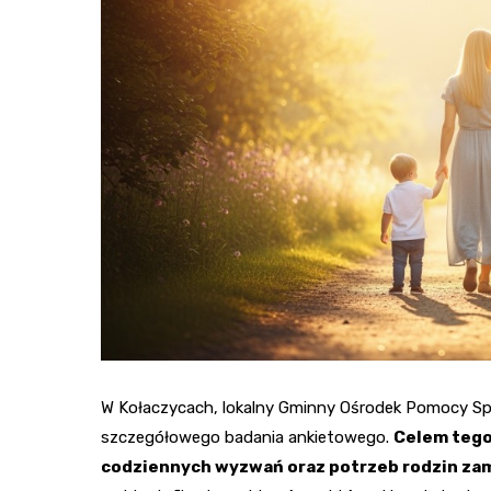
W Kołaczycach, lokalny Gminny Ośrodek Pomocy Spo
szczegółowego badania ankietowego.
Celem tego
codziennych wyzwań oraz potrzeb rodzin zam