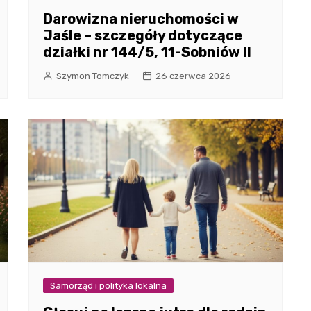
Darowizna nieruchomości w
Jaśle – szczegóły dotyczące
działki nr 144/5, 11-Sobniów II
Szymon Tomczyk
26 czerwca 2026
Samorząd i polityka lokalna