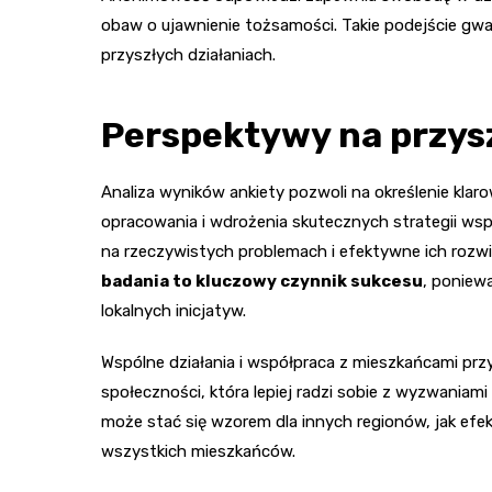
obaw o ujawnienie tożsamości. Takie podejście gwa
przyszłych działaniach.
Perspektywy na przys
Analiza wyników ankiety pozwoli na określenie kla
opracowania i wdrożenia skutecznych strategii wsp
na rzeczywistych problemach i efektywne ich rozw
badania to kluczowy czynnik sukcesu
, poniew
lokalnych inicjatyw.
Wspólne działania i współpraca z mieszkańcami przyc
społeczności, która lepiej radzi sobie z wyzwaniam
może stać się wzorem dla innych regionów, jak efek
wszystkich mieszkańców.