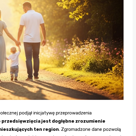
łecznej podjął inicjatywę przeprowadzenia
 przedsięwzięcia jest dogłębne zrozumienie
ieszkujących ten region
. Zgromadzone dane pozwolą