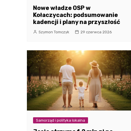
Nowe władze OSP w
Kołaczycach: podsumowanie
kadencji i plany na przyszłość
Szymon Tomczyk
29 czerwca 2026
Samorząd i polityka lokalna