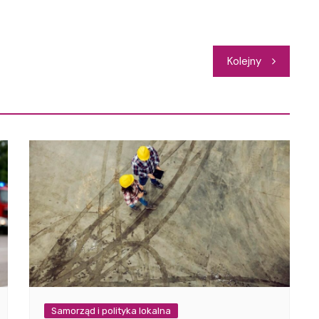
Kolejny
Samorząd i polityka lokalna