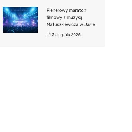
Plenerowy maraton
filmowy z muzyką
Matuszkiewicza w Jaśle
3 sierpnia 2026