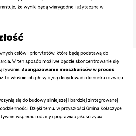
rantuje, że wyniki będą wiarygodne i użyteczne w
złość
rownych celów i priorytetów, które będą podstawą do
arcia. W ten sposób możliwe będzie skoncentrowanie się
iązywanie.
Zaangażowanie mieszkańców w proces
aż to właśnie ich głosy będą decydować o kierunku rozwoju
zynią się do budowy silniejszej i bardziej zintegrowanej
i codzienności. Dzięki temu, w przyszłości Gmina Kołaczyce
tywnie wspierać rodziny i poprawiać jakość życia