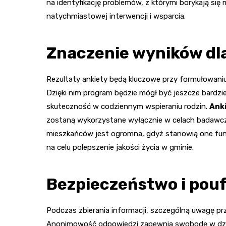
na identyfikację problemów, z którymi borykają si
natychmiastowej interwencji i wsparcia.
Znaczenie wyników dla
Rezultaty ankiety będą kluczowe przy formułowaniu
Dzięki nim program będzie mógł być jeszcze bardzi
skuteczność w codziennym wspieraniu rodzin.
Ank
zostaną wykorzystane wyłącznie w celach badawczy
mieszkańców jest ogromna, gdyż stanowią one fu
na celu polepszenie jakości życia w gminie.
Bezpieczeństwo i pou
Podczas zbierania informacji, szczególną uwagę pr
Anonimowość odpowiedzi zapewnia swobodę w dziel