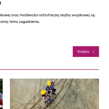
e
skowej oraz możliwości ochotniczej służby wojskowej są
conej temu zagadnieniu.
Kolejny