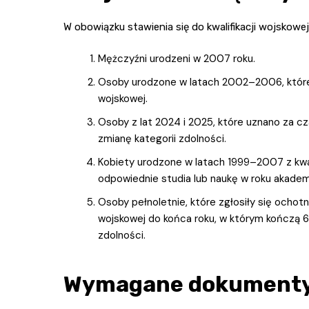
W obowiązku stawienia się do kwalifikacji wojskowej
Mężczyźni urodzeni w 2007 roku.
Osoby urodzone w latach 2002–2006, które n
wojskowej.
Osoby z lat 2024 i 2025, które uznano za cz
zmianę kategorii zdolności.
Kobiety urodzone w latach 1999–2007 z kwal
odpowiednie studia lub naukę w roku akade
Osoby pełnoletnie, które zgłosiły się ocho
wojskowej do końca roku, w którym kończą 60 l
zdolności.
Wymagane dokument