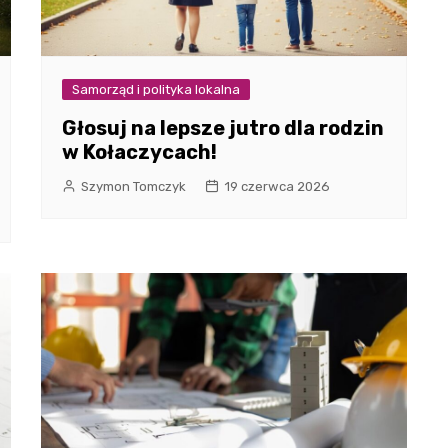
Samorząd i polityka lokalna
Głosuj na lepsze jutro dla rodzin
w Kołaczycach!
Szymon Tomczyk
19 czerwca 2026