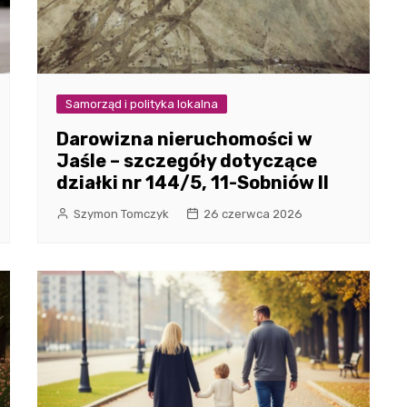
Samorząd i polityka lokalna
Darowizna nieruchomości w
Jaśle – szczegóły dotyczące
działki nr 144/5, 11-Sobniów II
Szymon Tomczyk
26 czerwca 2026