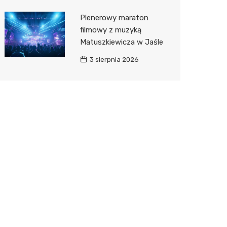
Plenerowy maraton
filmowy z muzyką
Matuszkiewicza w Jaśle
3 sierpnia 2026