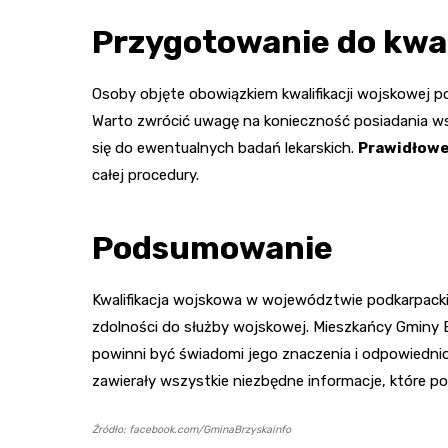
Przygotowanie do kwal
Osoby objęte obowiązkiem kwalifikacji wojskowej 
Warto zwrócić uwagę na konieczność posiadania
się do ewentualnych badań lekarskich.
Prawidłowe
całej procedury.
Podsumowanie
Kwalifikacja wojskowa w województwie podkarpackim
zdolności do służby wojskowej. Mieszkańcy Gminy B
powinni być świadomi jego znaczenia i odpowiedn
zawierały wszystkie niezbędne informacje, które p
Źródło: facebook.com/GminaBrzyskainfo