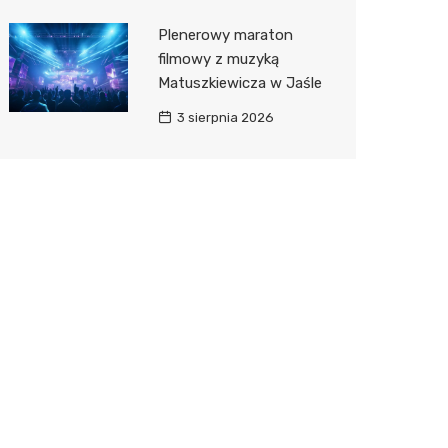
Plenerowy maraton
filmowy z muzyką
Matuszkiewicza w Jaśle
3 sierpnia 2026