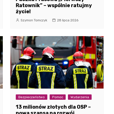
Ratownik” – wspólnie ratujmy
życie!
Szymon Tomczyk
28 lipca 2026
Bezpieczeństwo
Pomoc
Wydarzenia
13 milionów złotych dla OSP –
nowa szansa na rozwój