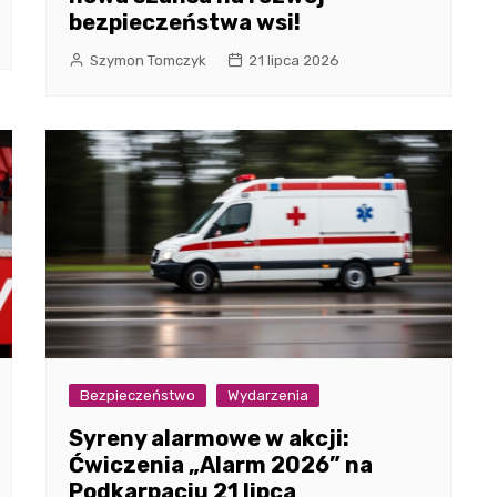
bezpieczeństwa wsi!
Szymon Tomczyk
21 lipca 2026
Bezpieczeństwo
Wydarzenia
Syreny alarmowe w akcji:
Ćwiczenia „Alarm 2026” na
Podkarpaciu 21 lipca