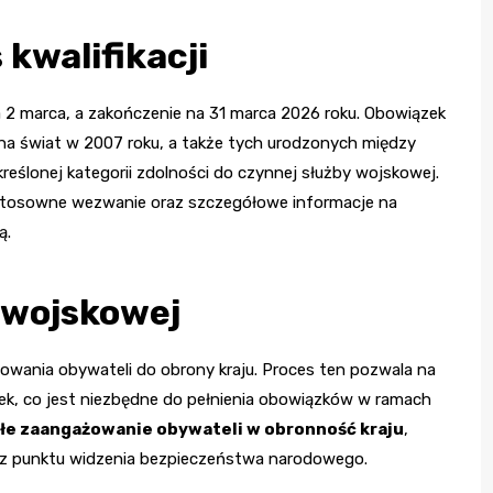
kwalifikacji
 2 marca, a zakończenie na 31 marca 2026 roku. Obowiązek
 na świat w 2007 roku, a także tych urodzonych między
kreślonej kategorii zdolności do czynnej służby wojskowej.
 stosowne wezwanie oraz szczegółowe informacje na
ą.
i wojskowej
owania obywateli do obrony kraju. Proces ten pozwala na
ek, co jest niezbędne do pełnienia obowiązków w ramach
łe zaangażowanie obywateli w obronność kraju
,
e z punktu widzenia bezpieczeństwa narodowego.