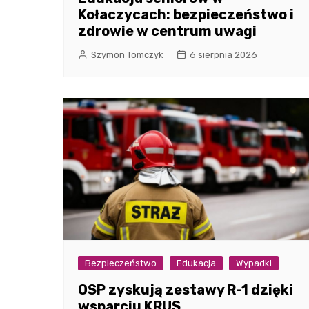
Kołaczycach: bezpieczeństwo i
zdrowie w centrum uwagi
Szymon Tomczyk
6 sierpnia 2026
Bezpieczeństwo
Edukacja
Wypadki
OSP zyskują zestawy R-1 dzięki
wsparciu KRUS