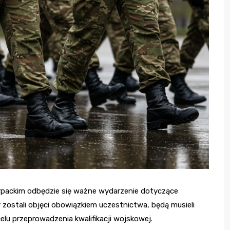
ackim odbędzie się ważne wydarzenie dotyczące
 zostali objęci obowiązkiem uczestnictwa, będą musieli
lu przeprowadzenia kwalifikacji wojskowej.