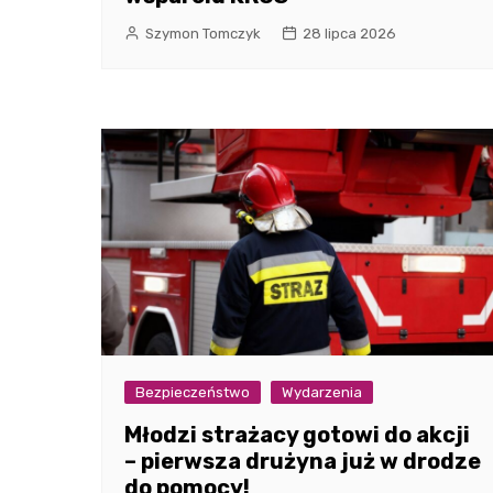
Szymon Tomczyk
28 lipca 2026
Bezpieczeństwo
Wydarzenia
Młodzi strażacy gotowi do akcji
– pierwsza drużyna już w drodze
do pomocy!