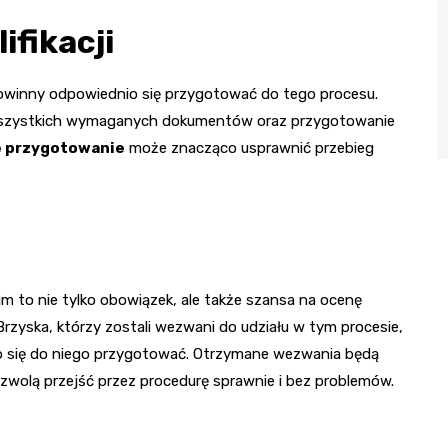
ifikacji
powinny odpowiednio się przygotować do tego procesu.
 wszystkich wymaganych dokumentów oraz przygotowanie
 przygotowanie
może znacząco usprawnić przebieg
 to nie tylko obowiązek, ale także szansa na ocenę
rzyska, którzy zostali wezwani do udziału w tym procesie,
io się do niego przygotować. Otrzymane wezwania będą
ozwolą przejść przez procedurę sprawnie i bez problemów.