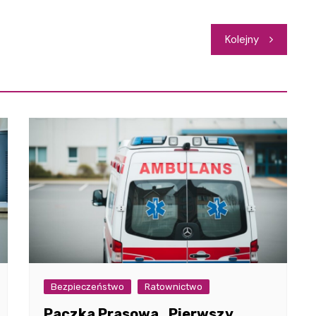
Kolejny
Bezpieczeństwo
Ratownictwo
Paczka Prasowa „Pierwszy