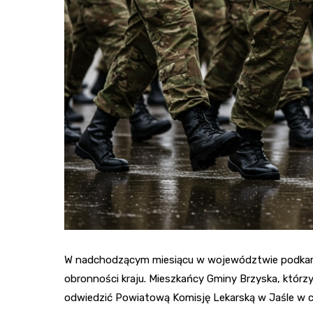
W nadchodzącym miesiącu w województwie podkarp
obronności kraju. Mieszkańcy Gminy Brzyska, którzy
odwiedzić Powiatową Komisję Lekarską w Jaśle w ce