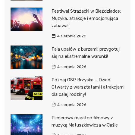
Festiwal Strażacki w Bieździadce:
Muzyka, atrakcje i emocjonująca
zabawa!
4 sierpnia 2026
Fala upałów z burzami: przygotuj
się na ekstremalne warunki!
4 sierpnia 2026
Poznaj OSP Brzyska – Dzień
Otwarty z warsztatami i atrakcjami
dla całej rodziny!
4 sierpnia 2026
Plenerowy maraton filmowy z
muzyką Matuszkiewicza w Jaśle