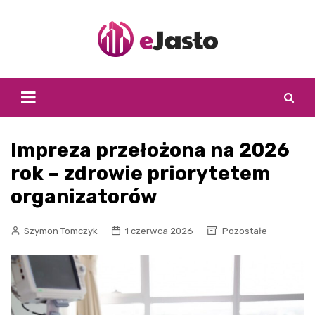
Skip
to
content
Impreza przełożona na 2026
rok – zdrowie priorytetem
organizatorów
Szymon Tomczyk
1 czerwca 2026
Pozostałe