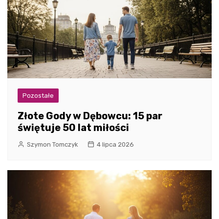
Pozostałe
Złote Gody w Dębowcu: 15 par
świętuje 50 lat miłości
Szymon Tomczyk
4 lipca 2026