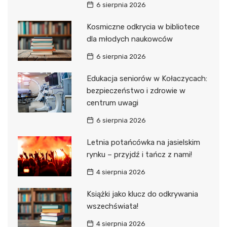
6 sierpnia 2026
Kosmiczne odkrycia w bibliotece
dla młodych naukowców
6 sierpnia 2026
Edukacja seniorów w Kołaczycach:
bezpieczeństwo i zdrowie w
centrum uwagi
6 sierpnia 2026
Letnia potańcówka na jasielskim
rynku – przyjdź i tańcz z nami!
4 sierpnia 2026
Książki jako klucz do odkrywania
wszechświata!
4 sierpnia 2026