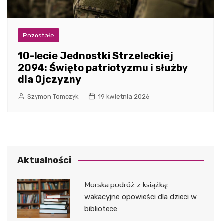
Pozostałe
10-lecie Jednostki Strzeleckiej
2094: Święto patriotyzmu i służby
dla Ojczyzny
Szymon Tomczyk
19 kwietnia 2026
Aktualności
Morska podróż z książką:
wakacyjne opowieści dla dzieci w
bibliotece