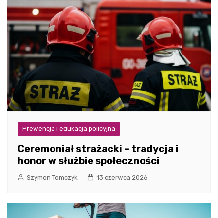
Prewencja i edukacja policyjna
Ceremoniał strażacki – tradycja i
honor w służbie społeczności
Szymon Tomczyk
13 czerwca 2026