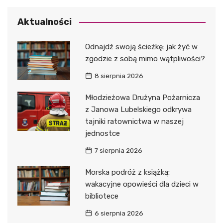
Aktualności
Odnajdź swoją ścieżkę: jak żyć w
zgodzie z sobą mimo wątpliwości?
8 sierpnia 2026
Młodzieżowa Drużyna Pożarnicza
z Janowa Lubelskiego odkrywa
tajniki ratownictwa w naszej
jednostce
7 sierpnia 2026
Morska podróż z książką:
wakacyjne opowieści dla dzieci w
bibliotece
6 sierpnia 2026