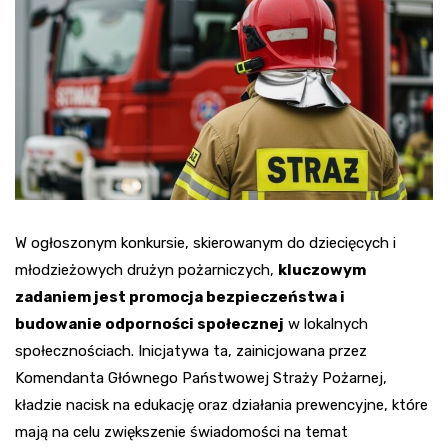
W ogłoszonym konkursie, skierowanym do dziecięcych i
młodzieżowych drużyn pożarniczych,
kluczowym
zadaniem jest promocja bezpieczeństwa i
budowanie odporności społecznej
w lokalnych
społecznościach. Inicjatywa ta, zainicjowana przez
Komendanta Głównego Państwowej Straży Pożarnej,
kładzie nacisk na edukację oraz działania prewencyjne, które
mają na celu zwiększenie świadomości na temat