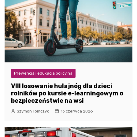
Prewencja i edukacja policyjna
VIII losowanie hulajnóg dla dzieci
rolników po kursie e-learningowym o
bezpieczeństwie na wsi
Szymon Tomczyk
13 czerwca 2026