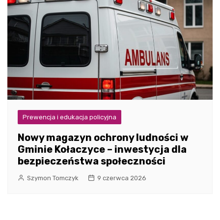
Prewencja i edukacja policyjna
Nowy magazyn ochrony ludności w
Gminie Kołaczyce – inwestycja dla
bezpieczeństwa społeczności
Szymon Tomczyk
9 czerwca 2026