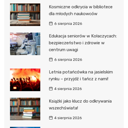
Kosmiczne odkrycia w bibliotece
dla młodych naukowców
6 sierpnia 2026
Edukacja seniorów w Kołaczycach:
bezpieczeństwo i zdrowie w
centrum uwagi
6 sierpnia 2026
Letnia potańcówka na jasielskim
rynku – przyjdź i tańcz z nami!
4 sierpnia 2026
Książki jako klucz do odkrywania
wszechświata!
4 sierpnia 2026