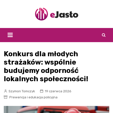
Skip
to
content
Konkurs dla młodych
strażaków: wspólnie
budujemy odporność
lokalnych społeczności!
Szymon Tomczyk
19 czerwca 2026
Prewencja i edukacja policyjna