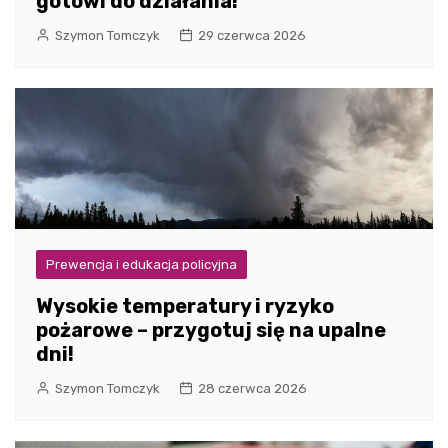
gotowi do działania!
Szymon Tomczyk
29 czerwca 2026
Prewencja i edukacja policyjna
Wysokie temperatury i ryzyko
pożarowe – przygotuj się na upalne
dni!
Szymon Tomczyk
28 czerwca 2026