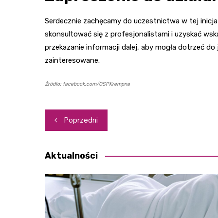
Serdecznie zachęcamy do uczestnictwa w tej inicja
skonsultować się z profesjonalistami i uzyskać ws
przekazanie informacji dalej, aby mogła dotrzeć do 
zainteresowane.
Źródło: facebook.com/OSPKrempna
Nawigacja
Poprzedni
wpisu
Aktualności