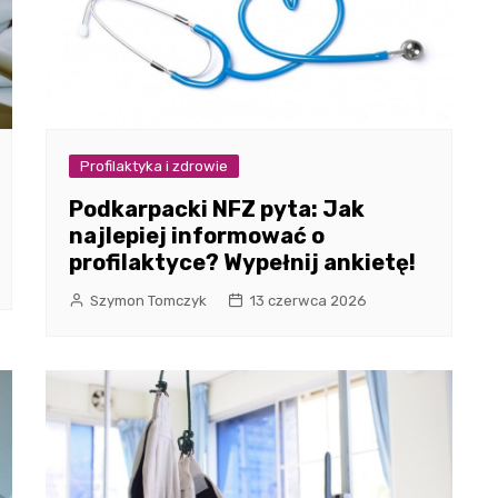
Profilaktyka i zdrowie
Podkarpacki NFZ pyta: Jak
najlepiej informować o
profilaktyce? Wypełnij ankietę!
Szymon Tomczyk
13 czerwca 2026