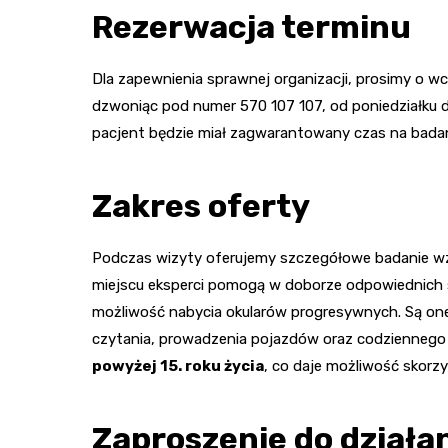
Rezerwacja terminu
Dla zapewnienia sprawnej organizacji, prosimy o wc
dzwoniąc pod numer 570 107 107, od poniedziałku d
pacjent będzie miał zagwarantowany czas na badan
Zakres oferty
Podczas wizyty oferujemy szczegółowe badanie wzr
miejscu eksperci pomogą w doborze odpowiednich s
możliwość nabycia okularów progresywnych. Są one
czytania, prowadzenia pojazdów oraz codziennego
powyżej 15. roku życia
, co daje możliwość skorzy
Zaproszenie do działa