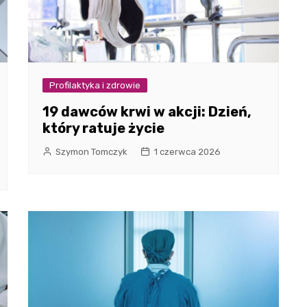
Profilaktyka i zdrowie
19 dawców krwi w akcji: Dzień,
który ratuje życie
Szymon Tomczyk
1 czerwca 2026