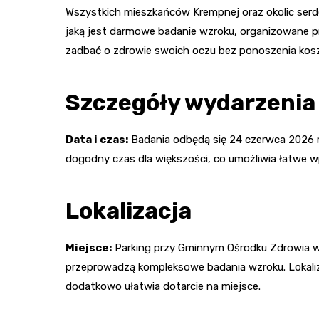
Wszystkich mieszkańców Krempnej oraz okolic serd
jaką jest darmowe badanie wzroku, organizowane 
zadbać o zdrowie swoich oczu bez ponoszenia kosz
Szczegóły wydarzenia
Data i czas:
Badania odbędą się 24 czerwca 2026 ro
dogodny czas dla większości, co umożliwia łatwe 
Lokalizacja
Miejsce:
Parking przy Gminnym Ośrodku Zdrowia w 
przeprowadzą kompleksowe badania wzroku. Lokaliz
dodatkowo ułatwia dotarcie na miejsce.