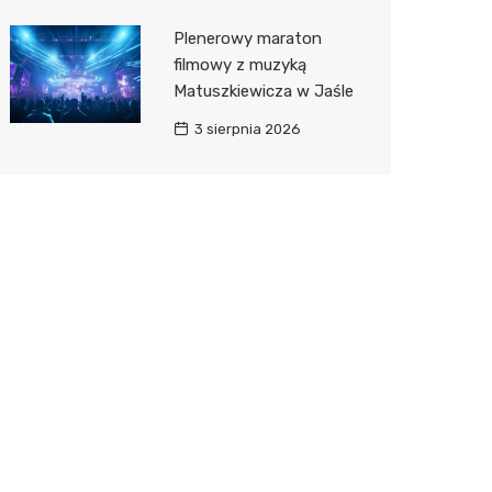
Plenerowy maraton
filmowy z muzyką
Matuszkiewicza w Jaśle
3 sierpnia 2026