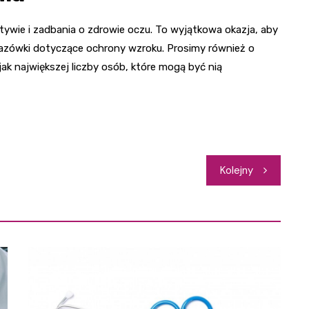
tywie i zadbania o zdrowie oczu. To wyjątkowa okazja, aby
kazówki dotyczące ochrony wzroku. Prosimy również o
jak największej liczby osób, które mogą być nią
Kolejny