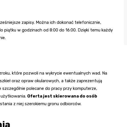
ześniejsze zapisy. Można ich dokonać telefonicznie,
o piątku w godzinach od 8:00 do 16:00. Dzięki temu każdy
ie.
oku, które pozwoli na wykrycie ewentualnych wad. Na
zkieł oraz opraw okularowych, a także zaprezentują
 szczególnie polecane do pracy przy komputerze,
 użytkowania.
Oferta jest skierowana do osób
stania z niej szerokiemu gronu odbiorców.
nia