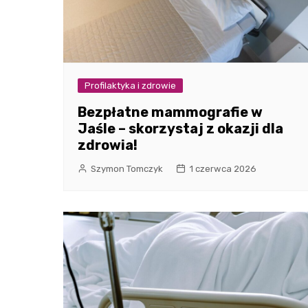
Profilaktyka i zdrowie
Bezpłatne mammografie w
Jaśle – skorzystaj z okazji dla
zdrowia!
Szymon Tomczyk
1 czerwca 2026