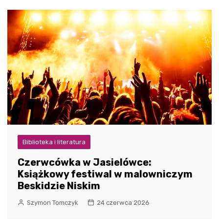
Biblioteka i literatura
Czerwcówka w Jasielówce:
Książkowy festiwal w malowniczym
Beskidzie Niskim
Szymon Tomczyk
24 czerwca 2026