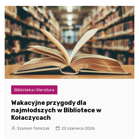
Biblioteka i literatura
Wakacyjne przygody dla
najmłodszych w Bibliotece w
Kołaczycach
Szymon Tomczyk
22 czerwca 2026