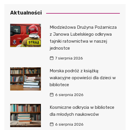
Aktualności
Młodzieżowa Drużyna Pożarnicza
z Janowa Lubelskiego odkrywa
tajniki ratownictwa w naszej
jednostce
7 sierpnia 2026
Morska podróż z książką:
wakacyjne opowieści dla dzieci w
bibliotece
6 sierpnia 2026
Kosmiczne odkrycia w bibliotece
dla młodych naukowców
6 sierpnia 2026