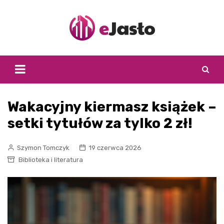
Skip
to
content
Wakacyjny kiermasz książek –
setki tytułów za tylko 2 zł!
Szymon Tomczyk
19 czerwca 2026
Biblioteka i literatura