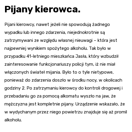
Pijany kierowca.
Pijani kierowcy, nawet jeżeli nie spowodują żadnego
wypadku lub innego zdarzenia, niejednokrotnie są
zatrzymywani ze względu własnej nieuwagi – która jest
najpewniej wynikiem spożytego alkoholu. Tak było w
przypadku 41-letniego mieszkańca Jasła, który wzbudził
zainteresowanie funkcjonariuszy policji tym, iż nie miał
włączonych świateł mijania. Było to o tyle nietypowe,
ponieważ do zdarzenia doszło w środku nocy, w okolicach
godziny 2. Po zatrzymaniu kierowcy do kontroli drogowej i
przebadaniu go za pomocą alkomatu wyszło na jaw, że
mężczyzna jest kompletnie pijany. Urządzenie wskazało, że
w wydychanym przez niego powietrzu znajduje się aż promil
alkoholu.