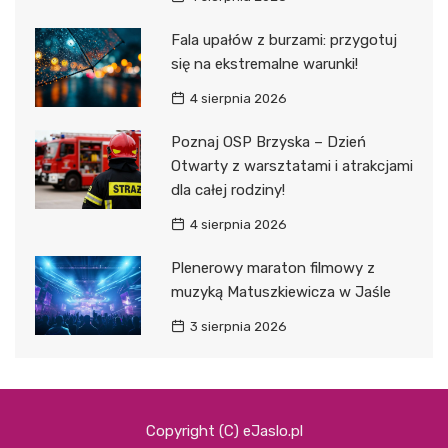
Fala upałów z burzami: przygotuj
się na ekstremalne warunki!
4 sierpnia 2026
Poznaj OSP Brzyska – Dzień
Otwarty z warsztatami i atrakcjami
dla całej rodziny!
4 sierpnia 2026
Plenerowy maraton filmowy z
muzyką Matuszkiewicza w Jaśle
3 sierpnia 2026
Copyright (C) eJaslo.pl