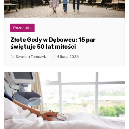
Pozostałe
Złote Gody w Dębowcu: 15 par
świętuje 50 lat miłości
Szymon Tomczyk
4 lipca 2026