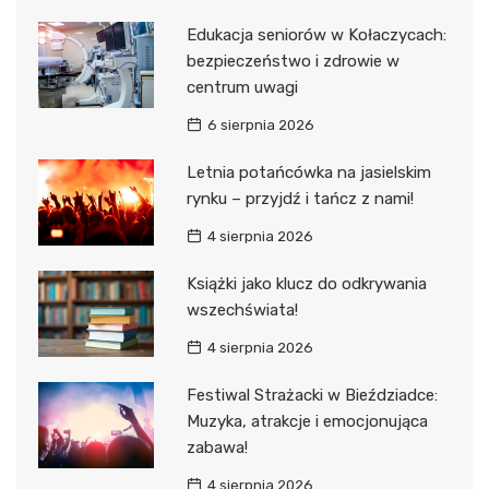
Edukacja seniorów w Kołaczycach:
bezpieczeństwo i zdrowie w
centrum uwagi
6 sierpnia 2026
Letnia potańcówka na jasielskim
rynku – przyjdź i tańcz z nami!
4 sierpnia 2026
Książki jako klucz do odkrywania
wszechświata!
4 sierpnia 2026
Festiwal Strażacki w Bieździadce:
Muzyka, atrakcje i emocjonująca
zabawa!
4 sierpnia 2026