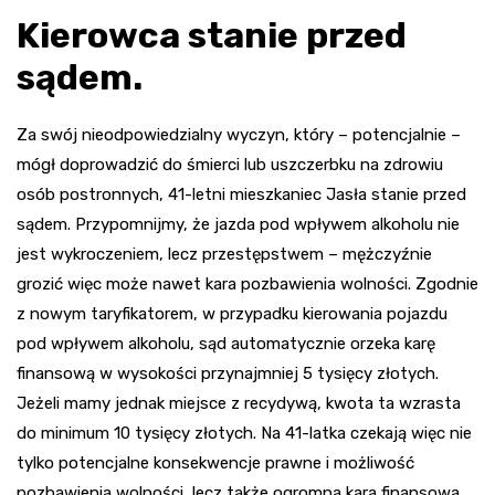
Kierowca stanie przed
sądem.
Za swój nieodpowiedzialny wyczyn, który – potencjalnie –
mógł doprowadzić do śmierci lub uszczerbku na zdrowiu
osób postronnych, 41-letni mieszkaniec Jasła stanie przed
sądem. Przypomnijmy, że jazda pod wpływem alkoholu nie
jest wykroczeniem, lecz przestępstwem – mężczyźnie
grozić więc może nawet kara pozbawienia wolności. Zgodnie
z nowym taryfikatorem, w przypadku kierowania pojazdu
pod wpływem alkoholu, sąd automatycznie orzeka karę
finansową w wysokości przynajmniej 5 tysięcy złotych.
Jeżeli mamy jednak miejsce z recydywą, kwota ta wzrasta
do minimum 10 tysięcy złotych. Na 41-latka czekają więc nie
tylko potencjalne konsekwencje prawne i możliwość
pozbawienia wolności, lecz także ogromna kara finansowa.