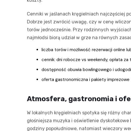
koszty.
Cenniki w jaślanach kręgielniach najczęściej 
Dobrze jest zwrócić uwagę, czy w cenę wliczon
torów jednocześnie. Przy rodzinnych wyjściach
najmłodsi biorą udział w grze na równych zasa
liczba torów i możliwość rezerwacji online lu
cennik: dni robocze vs weekendy, opłata za 
dostępność obuwia bowlingowego i udogodni
oferta gastronomiczna i pakiety imprezowe
Atmosfera, gastronomia i ofe
W lokalnych kręgielniach spotyka się różny ch
głośniejsza muzyka i oświetlenie dyskotekowe 
godziny popołudniowe, natomiast wieczory wee