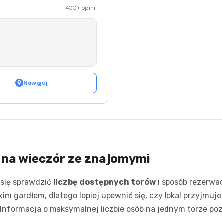
400+ opinii
Nawiguj
e na wieczór ze znajomymi
 się sprawdzić
liczbę dostępnych torów
i sposób rezerwac
skim gardłem, dlatego lepiej upewnić się, czy lokal przyjmuj
. Informacja o maksymalnej liczbie osób na jednym torze po