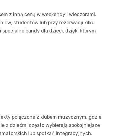
Sinsey
sem z inną ceną w weekendy i wieczorami.
Action
niów, studentów lub przy rezerwacji kilku
specjalne bandy dla dzieci, dzięki którym
Biedron
 obiekty połączone z klubem muzycznym, gdzie
ie z dziećmi często wybierają spokojniejsze
matorskich lub spotkań integracyjnych.