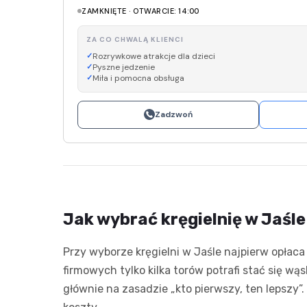
ZAMKNIĘTE · OTWARCIE: 14:00
ZA CO CHWALĄ KLIENCI
Rozrywkowe atrakcje dla dzieci
Pyszne jedzenie
Miła i pomocna obsługa
Zadzwoń
Jak wybrać kręgielnię w Jaśl
Przy wyborze kręgielni w Jaśle najpierw opłaca
firmowych tylko kilka torów potrafi stać się wą
głównie na zasadzie „kto pierwszy, ten lepszy”