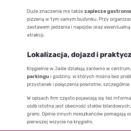
Duże znaczenie ma także
zaplecze gastron
pizzerią w tym samym budynku. Przy organizacji
zestawem jedzenia i napojów oraz ewentualną 
atrakcji.
Lokalizacja, dojazd i prakty
Kręgielnie w Jaśle działają zarówno w centrum
parkingu
i godziny, w których można bez prob
przystanek i połączenia powrotne, szczególni
W opisach firm często pojawiają się też informa
osób istotna jest obecność stołów bilardowych,
grami. Opinie innych mieszkańców pomagają oce
pierwszej wizycie na kręgielni.