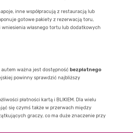
napoje, inne współpracują z restauracją lub
oponuje gotowe pakiety z rezerwacją toru,
i wniesienia własnego tortu lub dodatkowych
ie autem ważna jest dostępność
bezpłatnego
jskiej powinny sprawdzić najbliższy
liwości płatności kartą i BLIKIEM. Dla wielu
zająć się czymś także w przerwach między
czątkujących graczy, co ma duże znaczenie przy