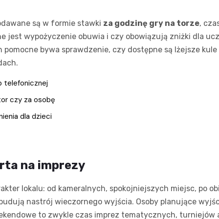
podawane są w formie stawki
za godzinę gry na torze
, cza
e jest wypożyczenie obuwia i czy obowiązują zniżki dla ucz
 pomocne bywa sprawdzenie, czy dostępne są lżejsze kule i 
dach.
b telefonicznej
tor czy za osobę
enia dla dzieci
rta na imprezy
arakter lokalu: od kameralnych, spokojniejszych miejsc, po
budują nastrój wieczornego wyjścia. Osoby planujące wyjśc
kendowe to zwykle czas imprez tematycznych, turniejów a