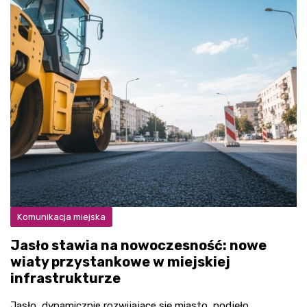
Komunikacja miejska
Jasło stawia na nowoczesność: nowe
wiaty przystankowe w miejskiej
infrastrukturze
Jasło, dynamicznie rozwijające się miasto, podjęło