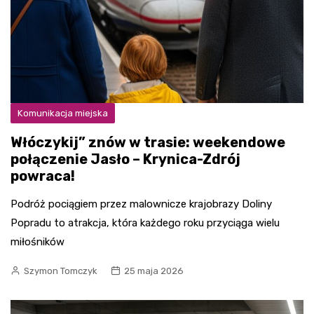
Komunikacja miejska
Włóczykij” znów w trasie: weekendowe
połączenie Jasło – Krynica-Zdrój
powraca!
Podróż pociągiem przez malownicze krajobrazy Doliny
Popradu to atrakcja, która każdego roku przyciąga wielu
miłośników
Szymon Tomczyk
25 maja 2026