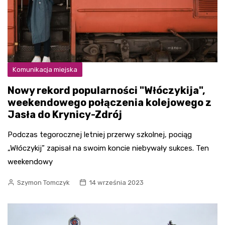
Komunikacja miejska
Nowy rekord popularności "Włóczykija",
weekendowego połączenia kolejowego z
Jasła do Krynicy-Zdrój
Podczas tegorocznej letniej przerwy szkolnej, pociąg
„Włóczykij” zapisał na swoim koncie niebywały sukces. Ten
weekendowy
Szymon Tomczyk
14 września 2023