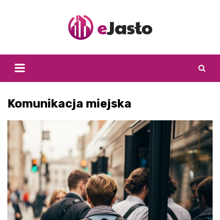
Skip
to
content
Komunikacja miejska