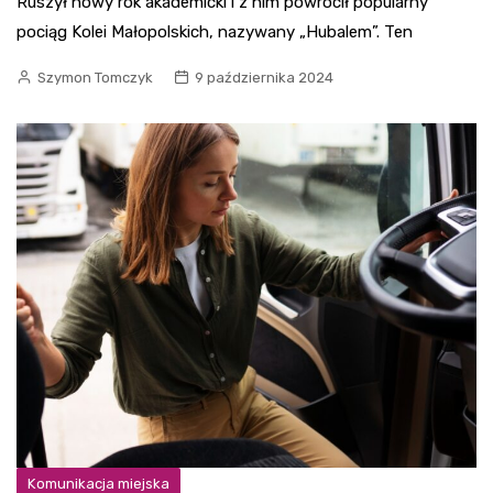
Ruszył nowy rok akademicki i z nim powrócił popularny
pociąg Kolei Małopolskich, nazywany „Hubalem”. Ten
Szymon Tomczyk
9 października 2024
Komunikacja miejska