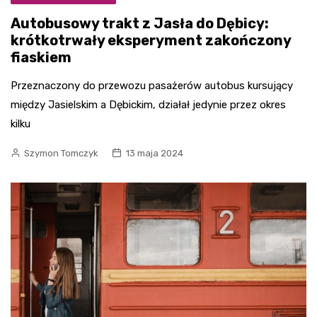
Autobusowy trakt z Jasła do Dębicy:
krótkotrwały eksperyment zakończony
fiaskiem
Przeznaczony do przewozu pasażerów autobus kursujący
między Jasielskim a Dębickim, działał jedynie przez okres
kilku
Szymon Tomczyk
13 maja 2024