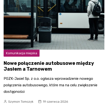
Komunikacja miejska
Nowe połączenie autobusowe między
Jasłem a Tarnowem
PGZK-Jasiel Sp. z o.o. ogłasza wprowadzenie nowego
połączenia autobusowego, które ma na celu zwiększenie
dostępności
Szymon Tomczyk
19 czerwca 2026