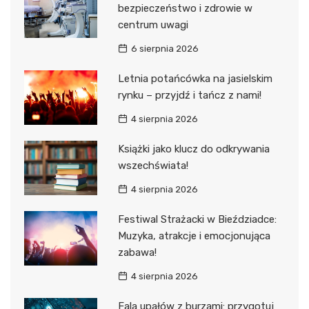
bezpieczeństwo i zdrowie w
centrum uwagi
6 sierpnia 2026
Letnia potańcówka na jasielskim
rynku – przyjdź i tańcz z nami!
4 sierpnia 2026
Książki jako klucz do odkrywania
wszechświata!
4 sierpnia 2026
Festiwal Strażacki w Bieździadce:
Muzyka, atrakcje i emocjonująca
zabawa!
4 sierpnia 2026
Fala upałów z burzami: przygotuj