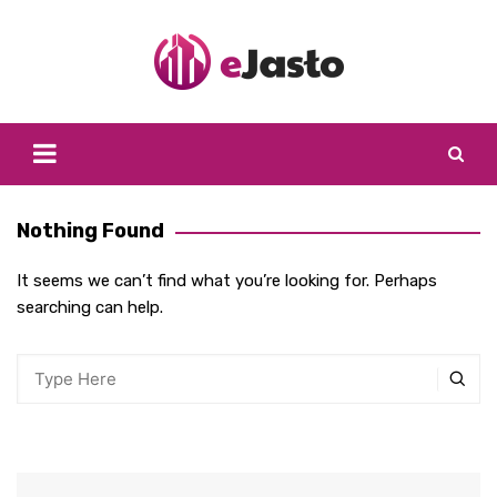
Skip
to
content
Nothing Found
It seems we can’t find what you’re looking for. Perhaps
searching can help.