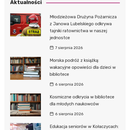
Aktualności
Młodzieżowa Drużyna Pożarnicza
z Janowa Lubelskiego odkrywa
tajniki ratownictwa w naszej
jednostce
7 sierpnia 2026
Morska podróż z książką:
wakacyjne opowieści dla dzieci w
bibliotece
6 sierpnia 2026
Kosmiczne odkrycia w bibliotece
dla młodych naukowców
6 sierpnia 2026
Edukacja seniorów w Kołaczycach: