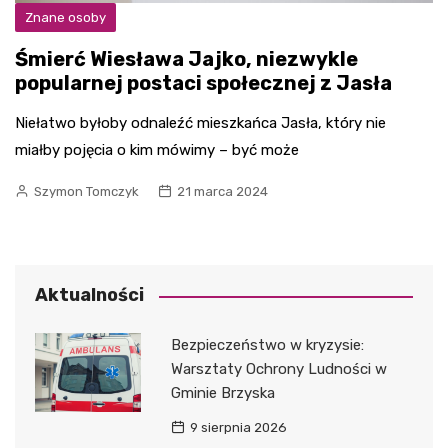
Znane osoby
Śmierć Wiesława Jajko, niezwykle
popularnej postaci społecznej z Jasła
Niełatwo byłoby odnaleźć mieszkańca Jasła, który nie
miałby pojęcia o kim mówimy – być może
Szymon Tomczyk
21 marca 2024
Aktualności
Bezpieczeństwo w kryzysie:
Warsztaty Ochrony Ludności w
Gminie Brzyska
9 sierpnia 2026