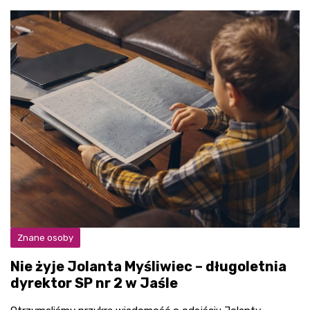
Znane osoby
Nie żyje Jolanta Myśliwiec – długoletnia
dyrektor SP nr 2 w Jaśle