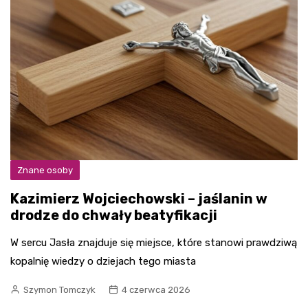
Znane osoby
Kazimierz Wojciechowski – jaślanin w
drodze do chwały beatyfikacji
W sercu Jasła znajduje się miejsce, które stanowi prawdziwą
kopalnię wiedzy o dziejach tego miasta
Szymon Tomczyk
4 czerwca 2026