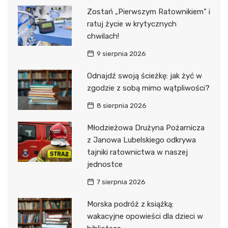
Zostań „Pierwszym Ratownikiem” i
ratuj życie w krytycznych
chwilach!
9 sierpnia 2026
Odnajdź swoją ścieżkę: jak żyć w
zgodzie z sobą mimo wątpliwości?
8 sierpnia 2026
Młodzieżowa Drużyna Pożarnicza
z Janowa Lubelskiego odkrywa
tajniki ratownictwa w naszej
jednostce
7 sierpnia 2026
Morska podróż z książką:
wakacyjne opowieści dla dzieci w