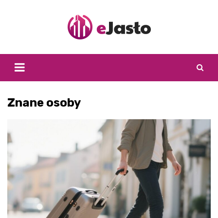
Skip
to
content
Znane osoby