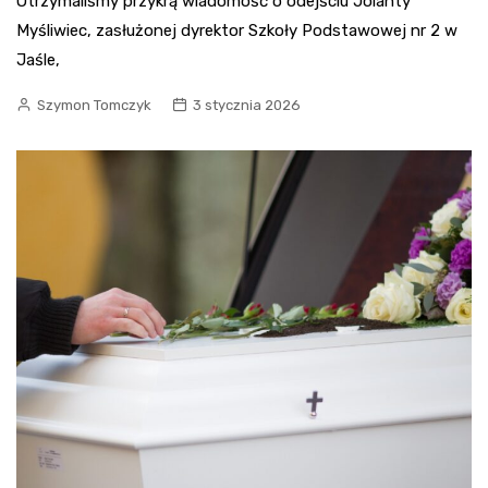
Otrzymaliśmy przykrą wiadomość o odejściu Jolanty
Myśliwiec, zasłużonej dyrektor Szkoły Podstawowej nr 2 w
Jaśle,
Szymon Tomczyk
3 stycznia 2026