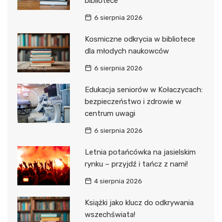
bibliotece
6 sierpnia 2026
Kosmiczne odkrycia w bibliotece
dla młodych naukowców
6 sierpnia 2026
Edukacja seniorów w Kołaczycach:
bezpieczeństwo i zdrowie w
centrum uwagi
6 sierpnia 2026
Letnia potańcówka na jasielskim
rynku – przyjdź i tańcz z nami!
4 sierpnia 2026
Książki jako klucz do odkrywania
wszechświata!