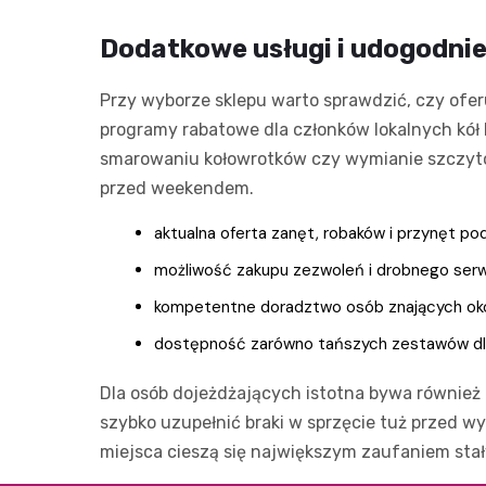
Dodatkowe usługi i udogodnie
Przy wyborze sklepu warto sprawdzić, czy ofe
programy rabatowe dla członków lokalnych kół
smarowaniu kołowrotków czy wymianie szczytó
przed weekendem.
aktualna oferta zanęt, robaków i przynęt pod
możliwość zakupu zezwoleń i drobnego serw
kompetentne doradztwo osób znających okolic
dostępność zarówno tańszych zestawów dla p
Dla osób dojeżdżających istotna bywa również 
szybko uzupełnić braki w sprzęcie tuż przed w
miejsca cieszą się największym zaufaniem stał