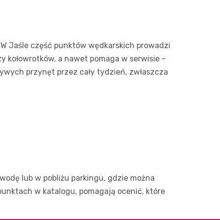
. W Jaśle część punktów wędkarskich prowadzi
zy kołowrotków, a nawet pomaga w serwisie –
ywych przynęt przez cały tydzień, zwłaszcza
 wodę lub w pobliżu parkingu, gdzie można
punktach w katalogu, pomagają ocenić, które