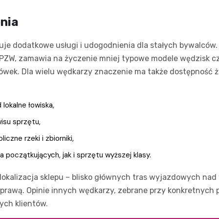
nia
ruje dodatkowe usługi i udogodnienia dla stałych bywalców
 PZW, zamawia na życzenie mniej typowe modele wędzisk c
wek. Dla wielu wędkarzy znaczenie ma także dostępność ż
 lokalne łowiska,
isu sprzętu,
zne rzeki i zbiorniki,
oczątkujących, jak i sprzętu wyższej klasy.
lokalizacja sklepu – blisko głównych tras wyjazdowych nad
yprawą. Opinie innych wędkarzy, zebrane przy konkretnych 
ych klientów.