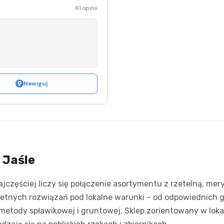
61 opinii
Nawiguj
 Jaśle
jczęściej liczy się połączenie asortymentu z rzetelną, mer
tnych rozwiązań pod lokalne warunki – od odpowiednich gr
 metody spławikowej i gruntowej. Sklep zorientowany w loka