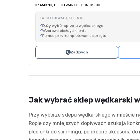
ZAMKNIĘTE · OTWARCIE: PON 09:00
ZA CO CHWALĄ KLIENCI
Duży wybór sprzętu wędkarskiego
Wzorowa obsługa klienta
Pomoc przy kompletowaniu sprzętu
Zadzwoń
Jak wybrać sklep wędkarski w
Przy wyborze sklepu wędkarskiego w mieście na
Ropie czy mniejszych dopływach szukają konkre
plecionki do spinningu, po drobne akcesoria do