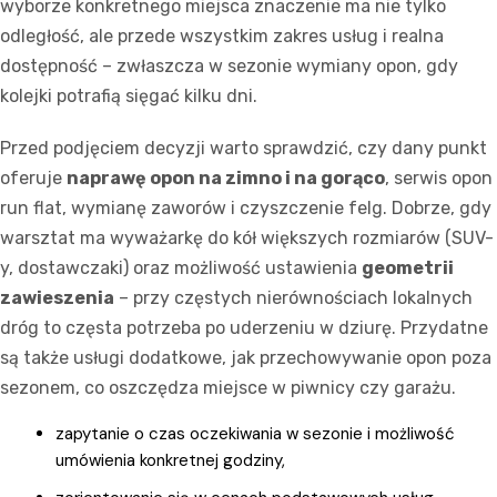
wyborze konkretnego miejsca znaczenie ma nie tylko
odległość, ale przede wszystkim zakres usług i realna
dostępność – zwłaszcza w sezonie wymiany opon, gdy
kolejki potrafią sięgać kilku dni.
Przed podjęciem decyzji warto sprawdzić, czy dany punkt
oferuje
naprawę opon na zimno i na gorąco
, serwis opon
run flat, wymianę zaworów i czyszczenie felg. Dobrze, gdy
warsztat ma wyważarkę do kół większych rozmiarów (SUV-
y, dostawczaki) oraz możliwość ustawienia
geometrii
zawieszenia
– przy częstych nierównościach lokalnych
dróg to częsta potrzeba po uderzeniu w dziurę. Przydatne
są także usługi dodatkowe, jak przechowywanie opon poza
sezonem, co oszczędza miejsce w piwnicy czy garażu.
zapytanie o czas oczekiwania w sezonie i możliwość
umówienia konkretnej godziny,