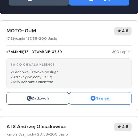
MOTO-GUM
★ 4.6
17 Stycznia 137, 38-200 Jasło
ZAMKNIĘTE · OTWARCIE: 07:30
300+ opinii
ZA CO CHWALĄ KLIENCI
Fachowa i szybka obsługa
Atrakcyjne ceny usług
Miły kontakt z klientem
Zadzwoń
Nawiguj
ATS Andrzej Oleszkowicz
★ 4.6
Karola Szajnochy 28, 38-200 Jasło