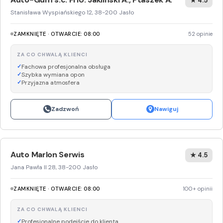
★ 4.5
Stanisława Wyspiańskiego 12, 38-200 Jasło
ZAMKNIĘTE · OTWARCIE: 08:00
52 opinie
ZA CO CHWALĄ KLIENCI
Fachowa profesjonalna obsługa
Szybka wymiana opon
Przyjazna atmosfera
Zadzwoń
Nawiguj
Auto Marlon Serwis
★ 4.5
Jana Pawła II 28, 38-200 Jasło
ZAMKNIĘTE · OTWARCIE: 08:00
100+ opinii
ZA CO CHWALĄ KLIENCI
Profesjonalne podejście do klienta