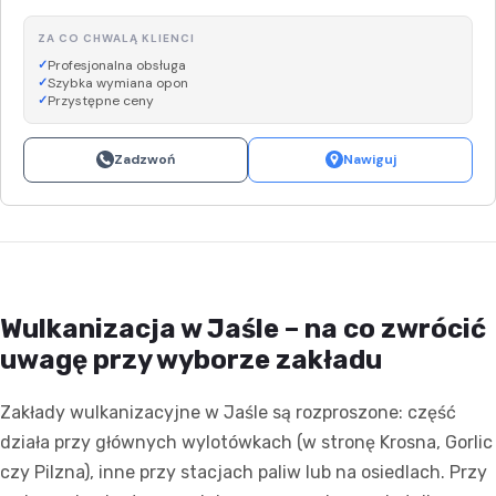
ZA CO CHWALĄ KLIENCI
Profesjonalna obsługa
Szybka wymiana opon
Przystępne ceny
Zadzwoń
Nawiguj
Wulkanizacja w Jaśle – na co zwrócić
uwagę przy wyborze zakładu
Zakłady wulkanizacyjne w Jaśle są rozproszone: część
działa przy głównych wylotówkach (w stronę Krosna, Gorlic
czy Pilzna), inne przy stacjach paliw lub na osiedlach. Przy