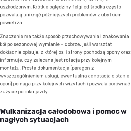
uszkodzonym. Krótkie oględziny felgi od środka często
pozwalają uniknąć późniejszych problemów z ubytkiem
powietrza.
Znaczenie ma także sposób przechowywania i znakowania
kół po sezonowej wymianie – dobrze, jeśli warsztat
dokładnie opisuje, z której osi i strony pochodzą opony oraz
informuje, czy zalecana jest rotacja przy kolejnym
montażu. Prosta dokumentacja (paragon z
wyszczególnieniem usługi, ewentualna adnotacja o stanie
opon) pomaga przy kolejnych wizytach i pozwala porównać
zużycie po roku jazdy.
Wulkanizacja całodobowa i pomoc w
nagłych sytuacjach