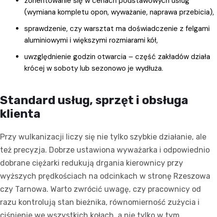
zorientowanie się w cenach podstawowych usług
(wymiana kompletu opon, wyważanie, naprawa przebicia),
sprawdzenie, czy warsztat ma doświadczenie z felgami
aluminiowymi i większymi rozmiarami kół,
uwzględnienie godzin otwarcia – część zakładów działa
krócej w soboty lub sezonowo je wydłuża.
Standard usług, sprzęt i obsługa
klienta
Przy wulkanizacji liczy się nie tylko szybkie działanie, ale
też precyzja. Dobrze ustawiona wyważarka i odpowiednio
dobrane ciężarki redukują drgania kierownicy przy
wyższych prędkościach na odcinkach w stronę Rzeszowa
czy Tarnowa. Warto zwrócić uwagę, czy pracownicy od
razu kontrolują stan bieżnika, równomierność zużycia i
ciśnienie we wszystkich kołach, a nie tylko w tym