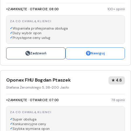
ZAMKNIĘTE · OTWARCIE: 08:00
100+ opinii
ZA CO CHWALĄ KLIENCI
Wspaniała profesjonalna obsługa
Duży wybór opon
Przystępne ceny usług
Zadzwoń
Nawiguj
Oponex FHU Bogdan Ptaszek
★ 4.6
Stefana Żeromskiego 5, 38-200 Jasło
ZAMKNIĘTE · OTWARCIE: 07:00
78 opinii
ZA CO CHWALĄ KLIENCI
Super obsługa
Konkurencyjne ceny
Szybka wymiana opon