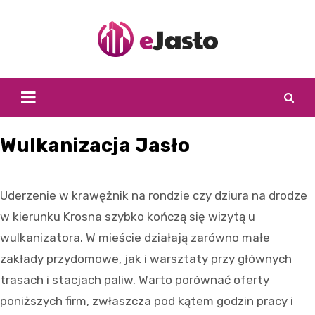
Skip
to
content
Wulkanizacja Jasło
Uderzenie w krawężnik na rondzie czy dziura na drodze
w kierunku Krosna szybko kończą się wizytą u
wulkanizatora. W mieście działają zarówno małe
zakłady przydomowe, jak i warsztaty przy głównych
trasach i stacjach paliw. Warto porównać oferty
poniższych firm, zwłaszcza pod kątem godzin pracy i