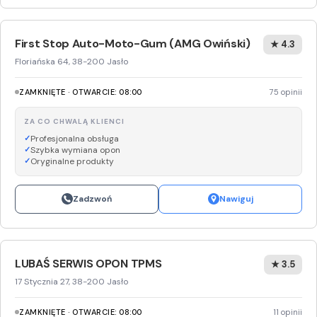
First Stop Auto-Moto-Gum (AMG Owiński)
★ 4.3
Floriańska 64, 38-200 Jasło
ZAMKNIĘTE · OTWARCIE: 08:00
75 opinii
ZA CO CHWALĄ KLIENCI
Profesjonalna obsługa
Szybka wymiana opon
Oryginalne produkty
Zadzwoń
Nawiguj
LUBAŚ SERWIS OPON TPMS
★ 3.5
17 Stycznia 27, 38-200 Jasło
ZAMKNIĘTE · OTWARCIE: 08:00
11 opinii