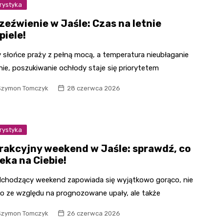
rystyka
zeźwienie w Jaśle: Czas na letnie
piele!
 słońce praży z pełną mocą, a temperatura nieubłaganie
nie, poszukiwanie ochłody staje się priorytetem
Szymon Tomczyk
28 czerwca 2026
rystyka
rakcyjny weekend w Jaśle: sprawdź, co
eka na Ciebie!
chodzący weekend zapowiada się wyjątkowo gorąco, nie
ko ze względu na prognozowane upały, ale także
Szymon Tomczyk
26 czerwca 2026