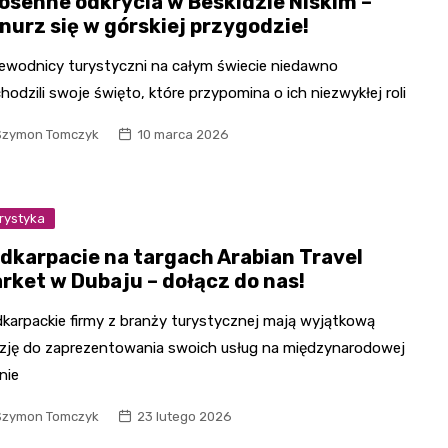
osenne odkrycia w Beskidzie Niskim –
nurz się w górskiej przygodzie!
ewodnicy turystyczni na całym świecie niedawno
hodzili swoje święto, które przypomina o ich niezwykłej roli
Szymon Tomczyk
10 marca 2026
rystyka
dkarpacie na targach Arabian Travel
rket w Dubaju – dołącz do nas!
karpackie firmy z branży turystycznej mają wyjątkową
zję do zaprezentowania swoich usług na międzynarodowej
nie
Szymon Tomczyk
23 lutego 2026