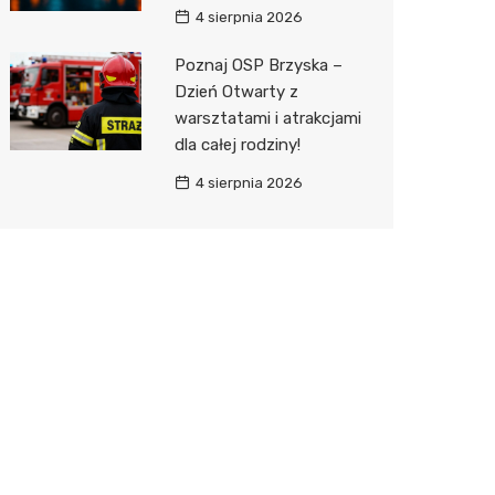
4 sierpnia 2026
Poznaj OSP Brzyska –
Dzień Otwarty z
warsztatami i atrakcjami
dla całej rodziny!
4 sierpnia 2026