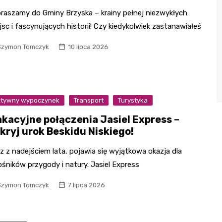
raszamy do Gminy Brzyska – krainy pełnej niezwykłych
jsc i fascynujących historii! Czy kiedykolwiek zastanawiałeś
Szymon Tomczyk
10 lipca 2026
tywny wypoczynek
Transport
Turystyka
kacyjne połączenia Jasiel Express –
kryj urok Beskidu Niskiego!
z z nadejściem lata, pojawia się wyjątkowa okazja dla
ośników przygody i natury. Jasiel Express
Szymon Tomczyk
7 lipca 2026