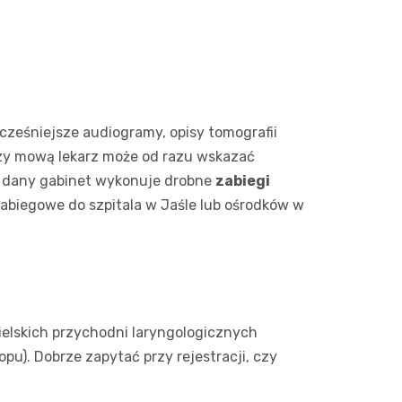
ześniejsze audiogramy, opisy tomografii
 czy mową lekarz może od razu wskazać
y dany gabinet wykonuje drobne
zabiegi
 zabiegowe do szpitala w Jaśle lub ośrodków w
ielskich przychodni laryngologicznych
u). Dobrze zapytać przy rejestracji, czy