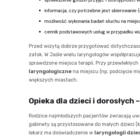
informacja, czy potrzebne jest skierowanie
możliwość wykonania badań słuchu na miejs
cennik podstawowych usług w przypadku wi
Przed wizytą dobrze przygotować dotychczasow
zatok. W Jaśle wielu laryngologów współpracuj
sprawdzone miejsca terapii. Przy przewlekłyc
laryngologiczne
na miejscu (np. podcięcie mi
większych miastach.
Opieka dla dzieci i dorosłych –
Rodzice najmłodszych pacjentów zwracają uwagę
gabinety są przystosowane do małych dzieci (ką
lekarz ma doświadczenie w
laryngologii dzie