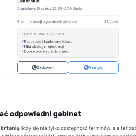
Lekarskie
Stanisława Staszica 22, 38-200 Jasło
Brak informacji o godzinach otwarcia
29 opinii
ZA CO CHWALĄ KLIENCI
Rzeczowy i konkretny lekarz
Miła obsługa rejestracji
Dobre podejście do dzieci
Zadzwoń
Nawiguj
rać odpowiedni gabinet
 krtanią
liczy się nie tylko dostępność terminów, ale też z