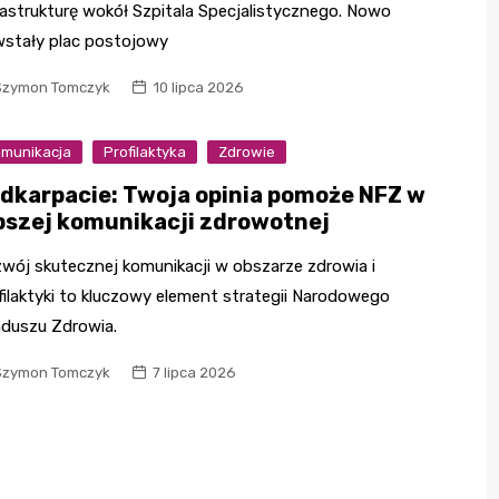
rastrukturę wokół Szpitala Specjalistycznego. Nowo
stały plac postojowy
Szymon Tomczyk
10 lipca 2026
munikacja
Profilaktyka
Zdrowie
dkarpacie: Twoja opinia pomoże NFZ w
pszej komunikacji zdrowotnej
wój skutecznej komunikacji w obszarze zdrowia i
filaktyki to kluczowy element strategii Narodowego
duszu Zdrowia.
Szymon Tomczyk
7 lipca 2026