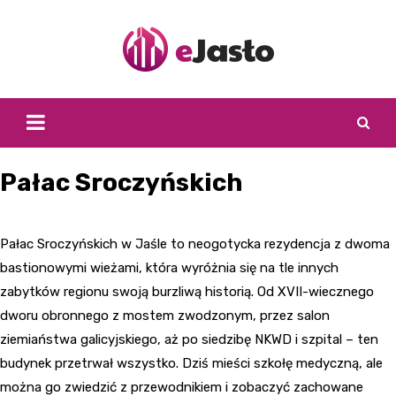
Skip
to
content
Pałac Sroczyńskich
Pałac Sroczyńskich w Jaśle to neogotycka rezydencja z dwoma
bastionowymi wieżami, która wyróżnia się na tle innych
zabytków regionu swoją burzliwą historią. Od XVII-wiecznego
dworu obronnego z mostem zwodzonym, przez salon
ziemiaństwa galicyjskiego, aż po siedzibę NKWD i szpital – ten
budynek przetrwał wszystko. Dziś mieści szkołę medyczną, ale
można go zwiedzić z przewodnikiem i zobaczyć zachowane