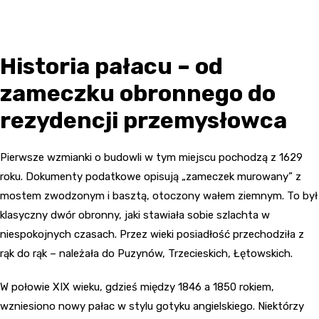
Historia pałacu – od
zameczku obronnego do
rezydencji przemysłowca
Pierwsze wzmianki o budowli w tym miejscu pochodzą z 1629
roku. Dokumenty podatkowe opisują „zameczek murowany” z
mostem zwodzonym i basztą, otoczony wałem ziemnym. To był
klasyczny dwór obronny, jaki stawiała sobie szlachta w
niespokojnych czasach. Przez wieki posiadłość przechodziła z
rąk do rąk – należała do Puzynów, Trzecieskich, Łętowskich.
W połowie XIX wieku, gdzieś między 1846 a 1850 rokiem,
wzniesiono nowy pałac w stylu gotyku angielskiego. Niektórzy