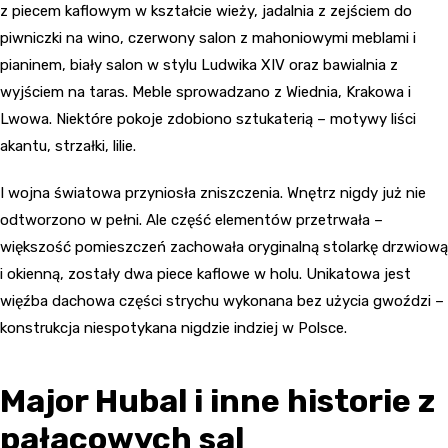
z piecem kaflowym w kształcie wieży, jadalnia z zejściem do
piwniczki na wino, czerwony salon z mahoniowymi meblami i
pianinem, biały salon w stylu Ludwika XIV oraz bawialnia z
wyjściem na taras. Meble sprowadzano z Wiednia, Krakowa i
Lwowa. Niektóre pokoje zdobiono sztukaterią – motywy liści
akantu, strzałki, lilie.
I wojna światowa przyniosła zniszczenia. Wnętrz nigdy już nie
odtworzono w pełni. Ale część elementów przetrwała –
większość pomieszczeń zachowała oryginalną stolarkę drzwiową
i okienną, zostały dwa piece kaflowe w holu. Unikatowa jest
więźba dachowa części strychu wykonana bez użycia gwoździ –
konstrukcja niespotykana nigdzie indziej w Polsce.
Major Hubal i inne historie z
pałacowych sal