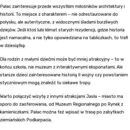
Pałac zainteresuje przede wszystkim miłośników architektury i
historii. To miejsce z charakterem – nie odrestaurowane do
połysku, ale autentyczne, z widocznymi śladami burzliwych
dziejów. Jeśli ktoś lubi klimat starych rezydencji, gdzie historia
jest namacalna, a nie tylko opowiedziana na tabliczkach, to trafi
w dziesiątkę.
Dla rodzin z małymi dziećmi może być mniej atrakcyjny – to w
końcu szkoła, nie muzeum z interaktywnymi eksponatami. Ale
starsze dzieci zainteresowane historią II wojny czy powstaniem
styczniowym mogą znaleźć tu ciekawe tropy.
Warto połączyć wizytę z innymi atrakcjami Jasła – miasto ma
sporo do zaoferowania, od Muzeum Regionalnego po Rynek z
kamieniczkami. Pałac można też wpisać w trasę po zabytkach
ziemiańskich Podkarpacia.