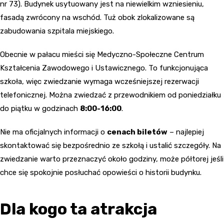
nr 73). Budynek usytuowany jest na niewielkim wzniesieniu,
fasadą zwrócony na wschód. Tuż obok zlokalizowane są
zabudowania szpitala miejskiego.
Obecnie w pałacu mieści się Medyczno-Społeczne Centrum
Kształcenia Zawodowego i Ustawicznego. To funkcjonująca
szkoła, więc zwiedzanie wymaga wcześniejszej rezerwacji
telefonicznej. Można zwiedzać z przewodnikiem od poniedziałku
do piątku w godzinach
8:00-16:00
.
Nie ma oficjalnych informacji o
cenach biletów
– najlepiej
skontaktować się bezpośrednio ze szkołą i ustalić szczegóły. Na
zwiedzanie warto przeznaczyć około godziny, może półtorej jeśli
chce się spokojnie posłuchać opowieści o historii budynku.
Dla kogo ta atrakcja