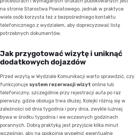
procedurach i wymaganych drukach publikowanych jest
na stronie Starostwa Powiatowego, jednak w praktyce
wiele osób korzysta też z bezpośredniego kontaktu
telefonicznego z wydziałem, aby doprecyzować listę
potrzebnych dokumentów.
Jak przygotować wizytę i uniknąć
dodatkowych dojazdów
Przed wizytą w Wydziale Komunikacji warto sprawdzić, czy
funkcjonuje
system rezerwacji wizyt
online lub
telefoniczny, szczególnie przy rejestracji auta po raz
pierwszy, gdzie obsługa trwa dłużej. Kolejki różnią się w
zależności od dnia tygodnia i pory dnia, zwykle luźniej
bywa w środku tygodnia i we wczesnych godzinach
porannych. Dobrą praktyką jest przyjście kilka minut
wcześniej, aby na spokojnie wypełnić ewentualne