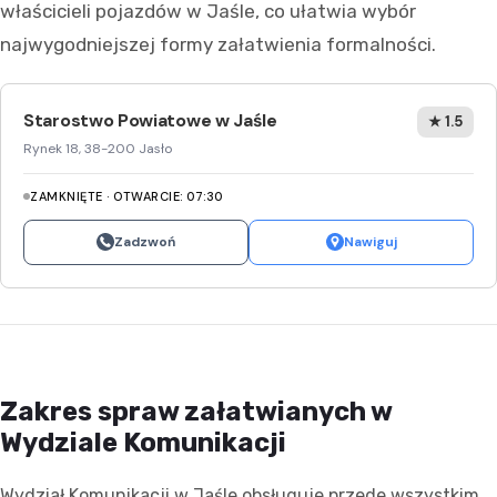
właścicieli pojazdów w Jaśle, co ułatwia wybór
najwygodniejszej formy załatwienia formalności.
Starostwo Powiatowe w Jaśle
★ 1.5
Rynek 18, 38-200 Jasło
ZAMKNIĘTE · OTWARCIE: 07:30
Zadzwoń
Nawiguj
Zakres spraw załatwianych w
Wydziale Komunikacji
Wydział Komunikacji w Jaśle obsługuje przede wszystkim