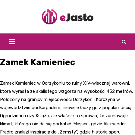
Skip
to
content
Zamek Kamieniec
Zamek Kamieniec w Odrzykoniu to ruiny XIV-wiecznej warowni,
która wyrasta ze skalistego wzgórza na wysokości 452 metrów.
Położony na granicy miejscowości Odrzykoń i Korczyna w
województwie podkarpackim, niewiele łączy go z popularnością
Ogrodzieńca czy Książa, ale właśnie to sprawia, że zachowuje
klimat, którego nie da się podrobić. Miejsce, gdzie Aleksander
Fredro znalazł inspirację do „Zemsty”, gdzie historia sporu