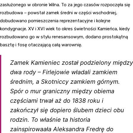
zasłużonego w obronie Wilna. To za jego czasów rozpoczęła się
rozbudowa – powstał zamek średni w części wschodniej,
dobudowano pomieszczenia reprezentacyjne i kolejne
kondygnacje. XV i XVI wiek to okres świetności Kamieńca, kiedy
rozbudowano go w stylu renesansowym, dodano prostokątną
basztę i fosę otaczającą całą warownię.
Zamek Kamieniec został podzielony między
dwa rody – Firlejowie władali zamkiem
średnim, a Skotniccy zamkiem górnym.
Spór o mur graniczny między obiema
częściami trwał aż do 1838 roku i
zakończył się dopiero ślubem dzieci obu
rodzin. To właśnie ta historia
zainspirowaała Aleksandra Fredrę do