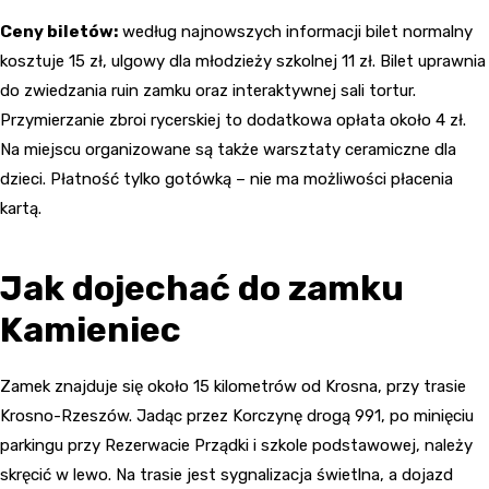
Ceny biletów:
według najnowszych informacji bilet normalny
kosztuje 15 zł, ulgowy dla młodzieży szkolnej 11 zł. Bilet uprawnia
do zwiedzania ruin zamku oraz interaktywnej sali tortur.
Przymierzanie zbroi rycerskiej to dodatkowa opłata około 4 zł.
Na miejscu organizowane są także warsztaty ceramiczne dla
dzieci. Płatność tylko gotówką – nie ma możliwości płacenia
kartą.
Jak dojechać do zamku
Kamieniec
Zamek znajduje się około 15 kilometrów od Krosna, przy trasie
Krosno-Rzeszów. Jadąc przez Korczynę drogą 991, po minięciu
parkingu przy Rezerwacie Prządki i szkole podstawowej, należy
skręcić w lewo. Na trasie jest sygnalizacja świetlna, a dojazd