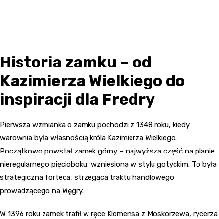
Historia zamku – od
Kazimierza Wielkiego do
inspiracji dla Fredry
Pierwsza wzmianka o zamku pochodzi z 1348 roku, kiedy
warownia była własnością króla Kazimierza Wielkiego.
Początkowo powstał zamek górny – najwyższa część na planie
nieregularnego pięcioboku, wzniesiona w stylu gotyckim. To była
strategiczna forteca, strzegąca traktu handlowego
prowadzącego na Węgry.
W 1396 roku zamek trafił w ręce Klemensa z Moskorzewa, rycerza