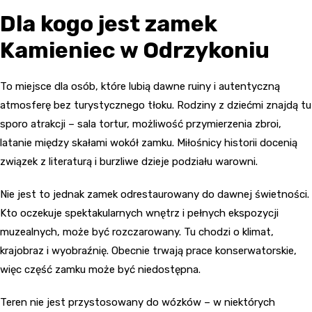
Dla kogo jest zamek
Kamieniec w Odrzykoniu
To miejsce dla osób, które lubią dawne ruiny i autentyczną
atmosferę bez turystycznego tłoku. Rodziny z dziećmi znajdą tu
sporo atrakcji – sala tortur, możliwość przymierzenia zbroi,
latanie między skałami wokół zamku. Miłośnicy historii docenią
związek z literaturą i burzliwe dzieje podziału warowni.
Nie jest to jednak zamek odrestaurowany do dawnej świetności.
Kto oczekuje spektakularnych wnętrz i pełnych ekspozycji
muzealnych, może być rozczarowany. Tu chodzi o klimat,
krajobraz i wyobraźnię. Obecnie trwają prace konserwatorskie,
więc część zamku może być niedostępna.
Teren nie jest przystosowany do wózków – w niektórych