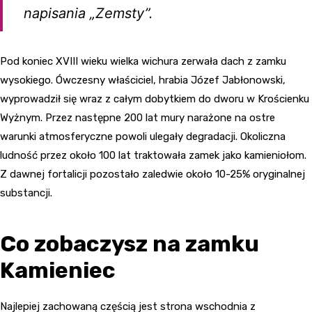
napisania „Zemsty”.
Pod koniec XVIII wieku wielka wichura zerwała dach z zamku
wysokiego. Ówczesny właściciel, hrabia Józef Jabłonowski,
wyprowadził się wraz z całym dobytkiem do dworu w Krościenku
Wyżnym. Przez następne 200 lat mury narażone na ostre
warunki atmosferyczne powoli ulegały degradacji. Okoliczna
ludność przez około 100 lat traktowała zamek jako kamieniołom.
Z dawnej fortalicji pozostało zaledwie około 10-25% oryginalnej
substancji.
Co zobaczysz na zamku
Kamieniec
Najlepiej zachowaną częścią jest strona wschodnia z