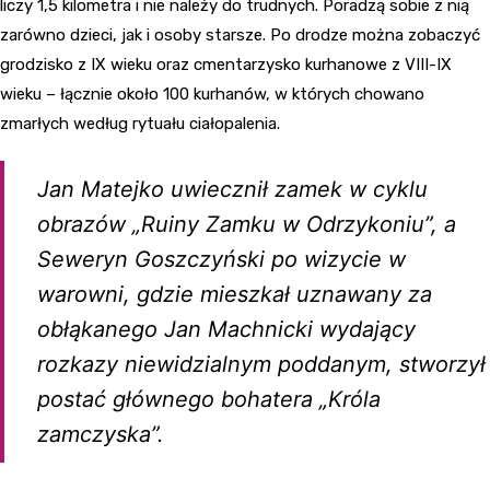
liczy 1,5 kilometra i nie należy do trudnych. Poradzą sobie z nią
zarówno dzieci, jak i osoby starsze. Po drodze można zobaczyć
grodzisko z IX wieku oraz cmentarzysko kurhanowe z VIII-IX
wieku – łącznie około 100 kurhanów, w których chowano
zmarłych według rytuału ciałopalenia.
Jan Matejko uwiecznił zamek w cyklu
obrazów „Ruiny Zamku w Odrzykoniu”, a
Seweryn Goszczyński po wizycie w
warowni, gdzie mieszkał uznawany za
obłąkanego Jan Machnicki wydający
rozkazy niewidzialnym poddanym, stworzył
postać głównego bohatera „Króla
zamczyska”.