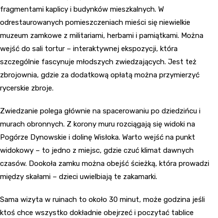
fragmentami kaplicy i budynków mieszkalnych. W
odrestaurowanych pomieszczeniach mieści się niewielkie
muzeum zamkowe z militariami, herbami i pamiątkami. Można
wejść do sali tortur – interaktywnej ekspozycji, która
szczególnie fascynuje młodszych zwiedzających. Jest też
zbrojownia, gdzie za dodatkową opłatą można przymierzyć
rycerskie zbroje.
Zwiedzanie polega głównie na spacerowaniu po dziedzińcu i
murach obronnych. Z korony muru rozciągają się widoki na
Pogórze Dynowskie i dolinę Wisłoka. Warto wejść na punkt
widokowy – to jedno z miejsc, gdzie czuć klimat dawnych
czasów. Dookoła zamku można obejść ścieżką, która prowadzi
między skałami – dzieci uwielbiają te zakamarki.
Sama wizyta w ruinach to około 30 minut, może godzina jeśli
ktoś chce wszystko dokładnie obejrzeć i poczytać tablice