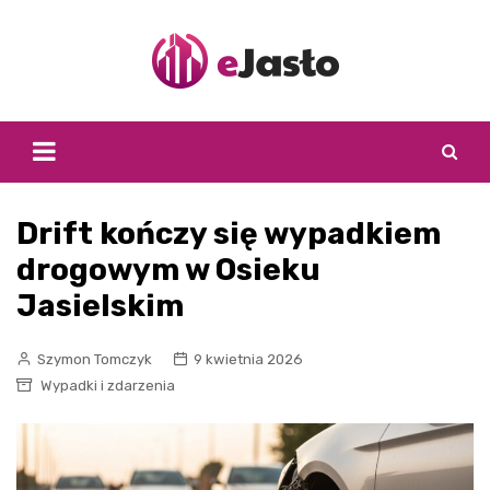
Skip
to
content
Drift kończy się wypadkiem
drogowym w Osieku
Jasielskim
Szymon Tomczyk
9 kwietnia 2026
Wypadki i zdarzenia