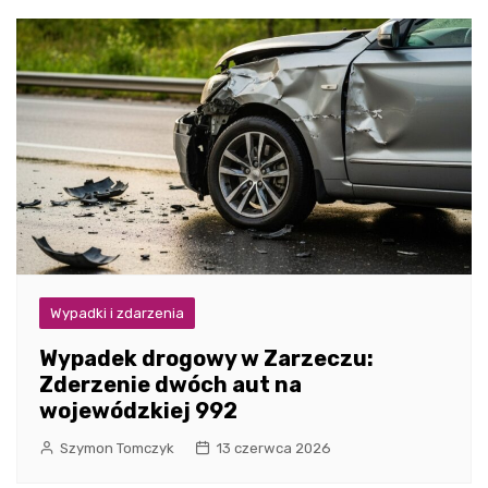
Wypadki i zdarzenia
Wypadek drogowy w Zarzeczu:
Zderzenie dwóch aut na
wojewódzkiej 992
Szymon Tomczyk
13 czerwca 2026