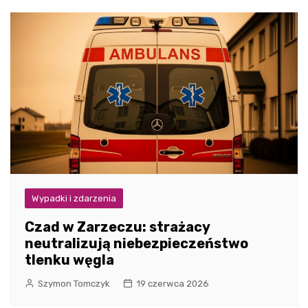
Wypadki i zdarzenia
Czad w Zarzeczu: strażacy
neutralizują niebezpieczeństwo
tlenku węgla
Szymon Tomczyk
19 czerwca 2026