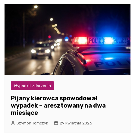
Wypadki i zdarzenia
Pijany kierowca spowodował
wypadek – aresztowany na dwa
miesiące
Szymon Tomczyk
29 kwietnia 2026