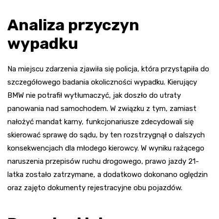
Analiza przyczyn
wypadku
Na miejscu zdarzenia zjawiła się policja, która przystąpiła do
szczegółowego badania okoliczności wypadku. Kierujący
BMW nie potrafił wytłumaczyć, jak doszło do utraty
panowania nad samochodem. W związku z tym, zamiast
nałożyć mandat karny, funkcjonariusze zdecydowali się
skierować sprawę do sądu, by ten rozstrzygnął o dalszych
konsekwencjach dla młodego kierowcy. W wyniku rażącego
naruszenia przepisów ruchu drogowego, prawo jazdy 21-
latka zostało zatrzymane, a dodatkowo dokonano oględzin
oraz zajęto dokumenty rejestracyjne obu pojazdów.