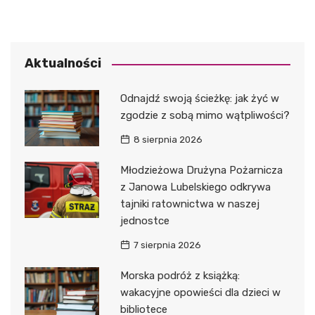
Aktualności
Odnajdź swoją ścieżkę: jak żyć w
zgodzie z sobą mimo wątpliwości?
8 sierpnia 2026
Młodzieżowa Drużyna Pożarnicza
z Janowa Lubelskiego odkrywa
tajniki ratownictwa w naszej
jednostce
7 sierpnia 2026
Morska podróż z książką:
wakacyjne opowieści dla dzieci w
bibliotece