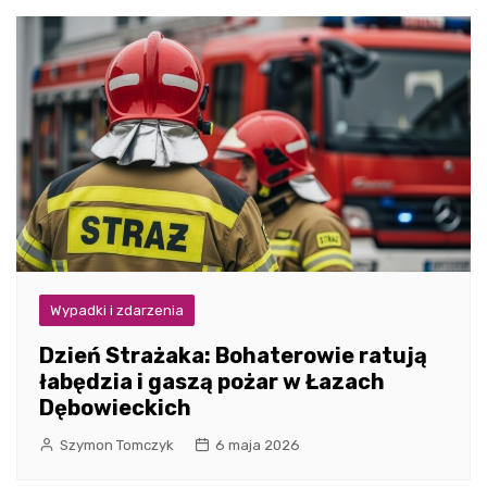
Wypadki i zdarzenia
Dzień Strażaka: Bohaterowie ratują
łabędzia i gaszą pożar w Łazach
Dębowieckich
Szymon Tomczyk
6 maja 2026