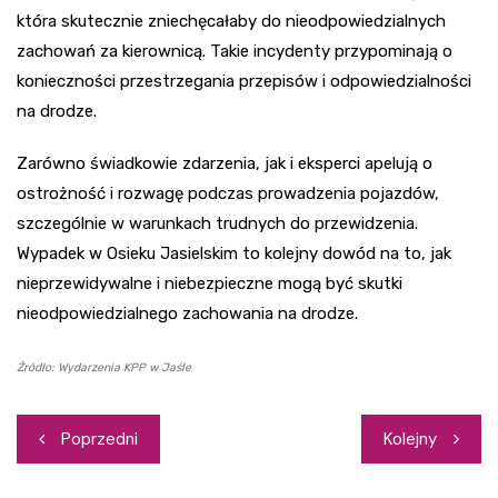
która skutecznie zniechęcałaby do nieodpowiedzialnych
zachowań za kierownicą. Takie incydenty przypominają o
konieczności przestrzegania przepisów i odpowiedzialności
na drodze.
Zarówno świadkowie zdarzenia, jak i eksperci apelują o
ostrożność i rozwagę podczas prowadzenia pojazdów,
szczególnie w warunkach trudnych do przewidzenia.
Wypadek w Osieku Jasielskim to kolejny dowód na to, jak
nieprzewidywalne i niebezpieczne mogą być skutki
nieodpowiedzialnego zachowania na drodze.
Źródło: Wydarzenia KPP w Jaśle
Nawigacja
Poprzedni
Kolejny
wpisu