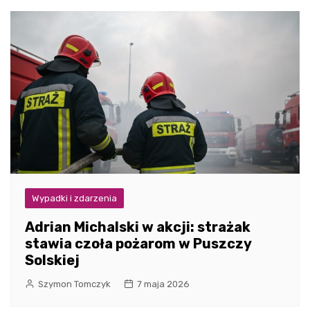
Wypadki i zdarzenia
Adrian Michalski w akcji: strażak
stawia czoła pożarom w Puszczy
Solskiej
Szymon Tomczyk
7 maja 2026