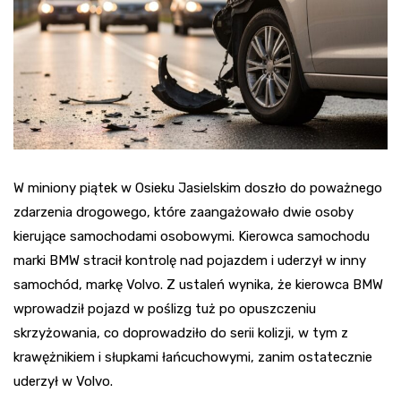
W miniony piątek w Osieku Jasielskim doszło do poważnego
zdarzenia drogowego, które zaangażowało dwie osoby
kierujące samochodami osobowymi. Kierowca samochodu
marki BMW stracił kontrolę nad pojazdem i uderzył w inny
samochód, markę Volvo. Z ustaleń wynika, że kierowca BMW
wprowadził pojazd w poślizg tuż po opuszczeniu
skrzyżowania, co doprowadziło do serii kolizji, w tym z
krawężnikiem i słupkami łańcuchowymi, zanim ostatecznie
uderzył w Volvo.