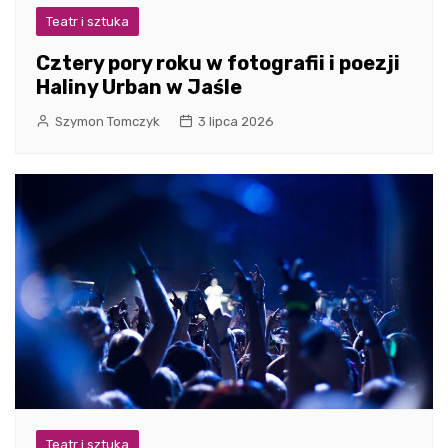
Teatr i sztuka
Cztery pory roku w fotografii i poezji
Haliny Urban w Jaśle
Szymon Tomczyk
3 lipca 2026
Teatr i sztuka