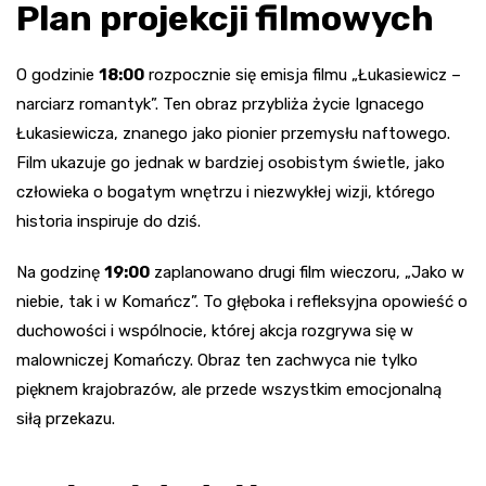
Plan projekcji filmowych
O godzinie
18:00
rozpocznie się emisja filmu „Łukasiewicz –
narciarz romantyk”. Ten obraz przybliża życie Ignacego
Łukasiewicza, znanego jako pionier przemysłu naftowego.
Film ukazuje go jednak w bardziej osobistym świetle, jako
człowieka o bogatym wnętrzu i niezwykłej wizji, którego
historia inspiruje do dziś.
Na godzinę
19:00
zaplanowano drugi film wieczoru, „Jako w
niebie, tak i w Komańcz”. To głęboka i refleksyjna opowieść o
duchowości i wspólnocie, której akcja rozgrywa się w
malowniczej Komańczy. Obraz ten zachwyca nie tylko
pięknem krajobrazów, ale przede wszystkim emocjonalną
siłą przekazu.