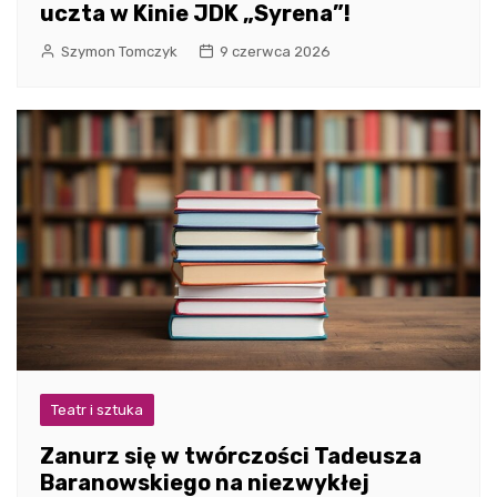
uczta w Kinie JDK „Syrena”!
Szymon Tomczyk
9 czerwca 2026
Teatr i sztuka
Zanurz się w twórczości Tadeusza
Baranowskiego na niezwykłej