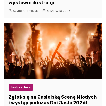
wystawie ilustracji
Szymon Tomczyk
4 czerwca 2026
Teatr i sztuka
Zgłoś się na Jasielską Scenę Młodych
i wystąp podczas Dni Jasła 2026!