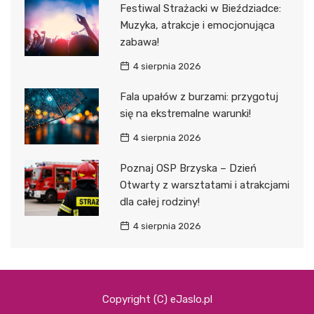
Festiwal Strażacki w Bieździadce:
Muzyka, atrakcje i emocjonująca
zabawa!
4 sierpnia 2026
Fala upałów z burzami: przygotuj
się na ekstremalne warunki!
4 sierpnia 2026
Poznaj OSP Brzyska – Dzień
Otwarty z warsztatami i atrakcjami
dla całej rodziny!
4 sierpnia 2026
Copyright (C) eJaslo.pl