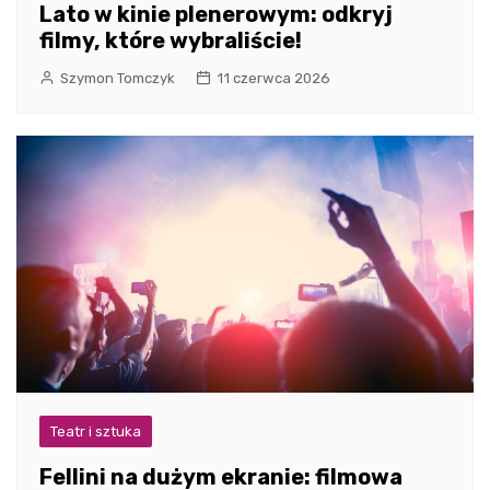
Lato w kinie plenerowym: odkryj
filmy, które wybraliście!
Szymon Tomczyk
11 czerwca 2026
Teatr i sztuka
Fellini na dużym ekranie: filmowa