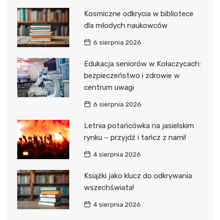
Kosmiczne odkrycia w bibliotece
dla młodych naukowców
6 sierpnia 2026
Edukacja seniorów w Kołaczycach:
bezpieczeństwo i zdrowie w
centrum uwagi
6 sierpnia 2026
Letnia potańcówka na jasielskim
rynku – przyjdź i tańcz z nami!
4 sierpnia 2026
Książki jako klucz do odkrywania
wszechświata!
4 sierpnia 2026