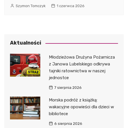
Szymon Tomczyk
1 czerwca 2026
Aktualności
Młodzieżowa Drużyna Pożarnicza
z Janowa Lubelskiego odkrywa
tajniki ratownictwa w naszej
jednostce
7 sierpnia 2026
Morska podróż z książką:
wakacyjne opowieści dla dzieci w
bibliotece
6 sierpnia 2026