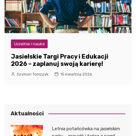
Uczelnie i nauka
Jasielskie Targi Pracy i Edukacji
2026 – zaplanuj swoją karierę!
Szymon Tomczyk
15 kwietnia 2026
Aktualności
Letnia potańcówka na jasielskim
rynku – przyjdź i tańcz z nami!