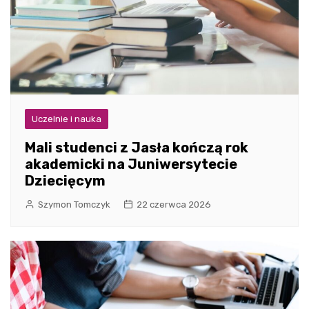
Uczelnie i nauka
Mali studenci z Jasła kończą rok
akademicki na Juniwersytecie
Dziecięcym
Szymon Tomczyk
22 czerwca 2026