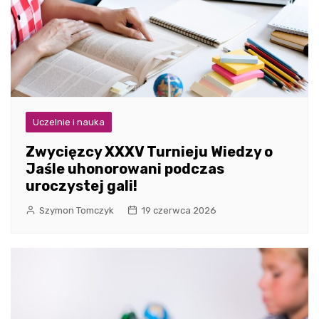
Uczelnie i nauka
Zwycięzcy XXXV Turnieju Wiedzy o
Jaśle uhonorowani podczas
uroczystej gali!
Szymon Tomczyk
19 czerwca 2026