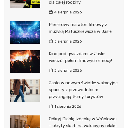
dla całej rodziny!
4 sierpnia 2026
Plenerowy maraton filmowy z
muzyką Matuszkiewicza w Jaśle
3 sierpnia 2026
Kino pod gwiazdami w Jaśle:
wieczór pełen filmowych emocji!
3 sierpnia 2026
Jasło w nowym świetle: wakacyjne
spacery z przewodnikiem
przyciągają tłumy turystów
1 sierpnia 2026
Odkryj Diablą Izdebkę w Wróblowej
– ukryty skarb na wakacyjny relaks