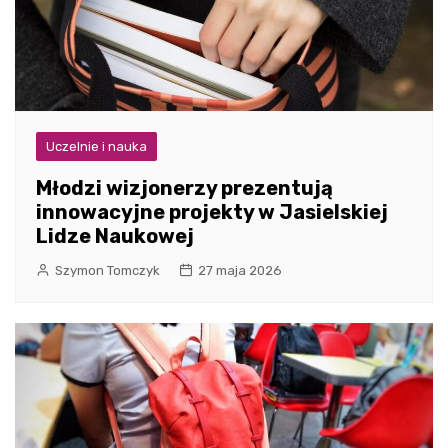
Uczelnie i nauka
Młodzi wizjonerzy prezentują
innowacyjne projekty w Jasielskiej
Lidze Naukowej
Szymon Tomczyk
27 maja 2026