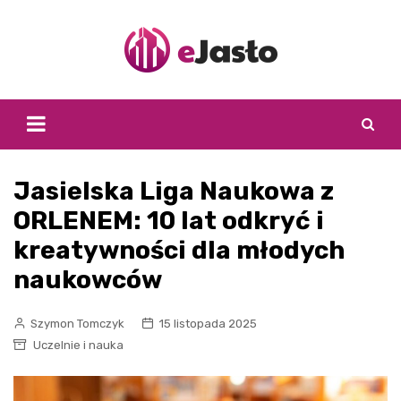
Skip
to
content
Jasielska Liga Naukowa z
ORLENEM: 10 lat odkryć i
kreatywności dla młodych
naukowców
Szymon Tomczyk
15 listopada 2025
Uczelnie i nauka