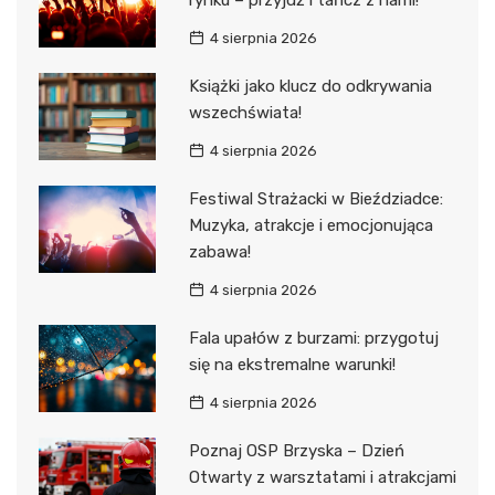
4 sierpnia 2026
Książki jako klucz do odkrywania
wszechświata!
4 sierpnia 2026
Festiwal Strażacki w Bieździadce:
Muzyka, atrakcje i emocjonująca
zabawa!
4 sierpnia 2026
Fala upałów z burzami: przygotuj
się na ekstremalne warunki!
4 sierpnia 2026
Poznaj OSP Brzyska – Dzień
Otwarty z warsztatami i atrakcjami