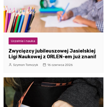
Uczelnie i nauka
Zwycięzcy jubileuszowej Jasielskiej
Ligi Naukowej z ORLEN-em już znani!
Szymon Tomczyk
16 czerwca 2026