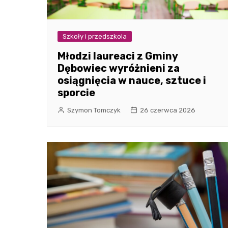
Szkoły i przedszkola
Młodzi laureaci z Gminy
Dębowiec wyróżnieni za
osiągnięcia w nauce, sztuce i
sporcie
Szymon Tomczyk
26 czerwca 2026