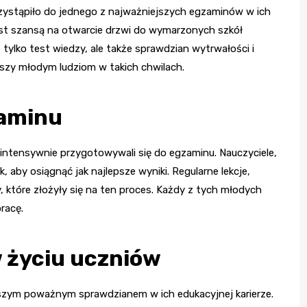
zystąpiło do jednego z najważniejszych egzaminów w ich
st szansą na otwarcie drzwi do wymarzonych szkół
ylko test wiedzy, ale także sprawdzian wytrwałości i
yszy młodym ludziom w takich chwilach.
zaminu
 intensywnie przygotowywali się do egzaminu. Nauczyciele,
, aby osiągnąć jak najlepsze wyniki. Regularne lekcje,
 które złożyły się na ten proces. Każdy z tych młodych
pracę.
 życiu uczniów
wszym poważnym sprawdzianem w ich edukacyjnej karierze.