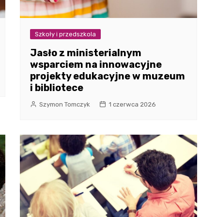
Szkoły i przedszkola
Jasło z ministerialnym
wsparciem na innowacyjne
projekty edukacyjne w muzeum
i bibliotece
Szymon Tomczyk
1 czerwca 2026