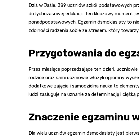
Dziś w Jaśle, 389 uczniów szkół podstawowych pr
dotychczasowej edukacji. Ten kluczowy moment je
ponadpodstawowych. Egzamin ósmoklasisty to nie t
zdolności radzenia sobie ze stresem, który towarz
Przygotowania do eg
Przez miesiące poprzedzające ten dzień, uczniowie
rodzice oraz sami uczniowie włożyli ogromny wysiłek
dodatkowe zajęcia i samodzielna nauka to elementy,
ludzi zasługuje na uznanie za determinację i ciężką 
Znaczenie egzaminu w
Dla wielu uczniów egzamin ósmoklasisty jest pier