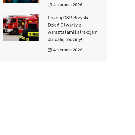
4 sierpnia 2026
Poznaj OSP Brzyska –
Dzień Otwarty z
warsztatami i atrakcjami
dla całej rodziny!
4 sierpnia 2026