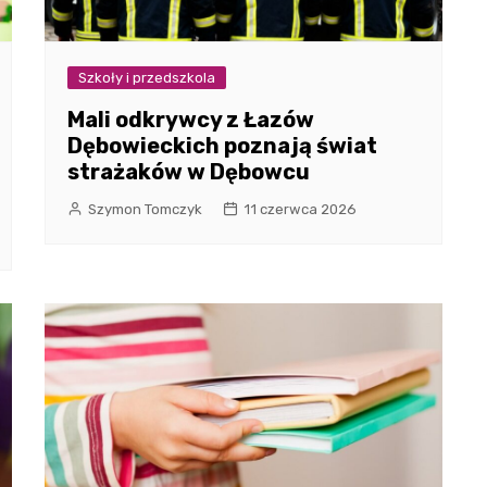
Szkoły i przedszkola
Mali odkrywcy z Łazów
Dębowieckich poznają świat
strażaków w Dębowcu
Szymon Tomczyk
11 czerwca 2026