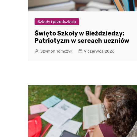
Szkoły i przedszkola
Święto Szkoły w Bieździedzy:
Patriotyzm w sercach uczniów
Szymon Tomczyk
9 czerwca 2026