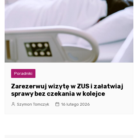
Poradniki
Zarezerwuj wizytę w ZUS i załatwiaj
sprawy bez czekania w kolejce
Szymon Tomczyk
16 lutego 2026