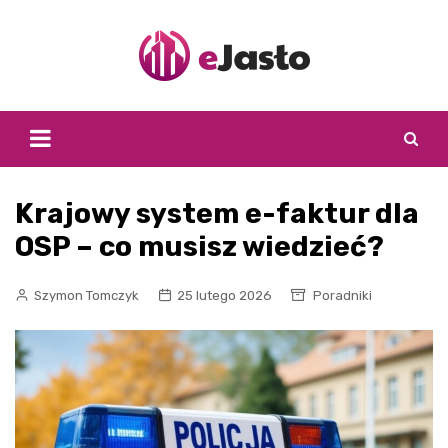
Skip
to
content
Krajowy system e-faktur dla
OSP – co musisz wiedzieć?
Szymon Tomczyk
25 lutego 2026
Poradniki