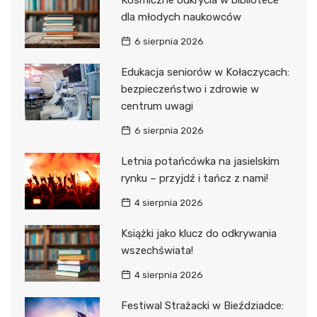
Kosmiczne odkrycia w bibliotece
dla młodych naukowców
6 sierpnia 2026
Edukacja seniorów w Kołaczycach:
bezpieczeństwo i zdrowie w
centrum uwagi
6 sierpnia 2026
Letnia potańcówka na jasielskim
rynku – przyjdź i tańcz z nami!
4 sierpnia 2026
Książki jako klucz do odkrywania
wszechświata!
4 sierpnia 2026
Festiwal Strażacki w Bieździadce: