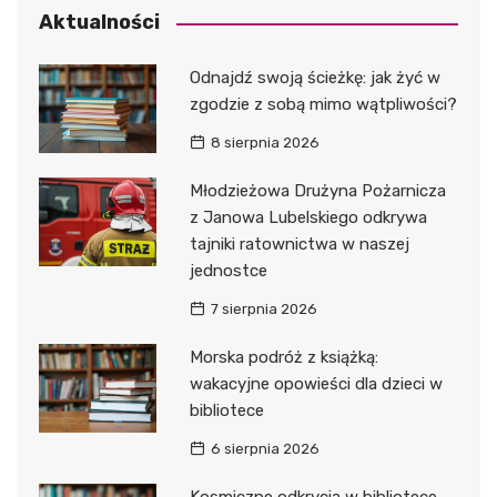
Aktualności
Odnajdź swoją ścieżkę: jak żyć w
zgodzie z sobą mimo wątpliwości?
8 sierpnia 2026
Młodzieżowa Drużyna Pożarnicza
z Janowa Lubelskiego odkrywa
tajniki ratownictwa w naszej
jednostce
7 sierpnia 2026
Morska podróż z książką:
wakacyjne opowieści dla dzieci w
bibliotece
6 sierpnia 2026