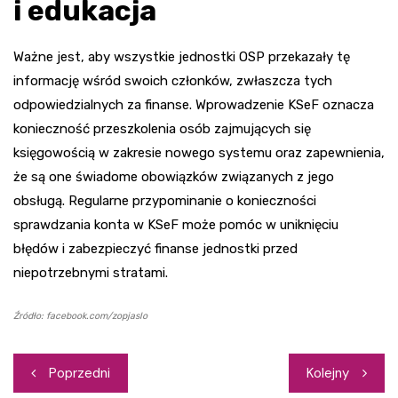
i edukacja
Ważne jest, aby wszystkie jednostki OSP przekazały tę
informację wśród swoich członków, zwłaszcza tych
odpowiedzialnych za finanse. Wprowadzenie KSeF oznacza
konieczność przeszkolenia osób zajmujących się
księgowością w zakresie nowego systemu oraz zapewnienia,
że są one świadome obowiązków związanych z jego
obsługą. Regularne przypominanie o konieczności
sprawdzania konta w KSeF może pomóc w uniknięciu
błędów i zabezpieczyć finanse jednostki przed
niepotrzebnymi stratami.
Źródło: facebook.com/zopjaslo
Nawigacja
Poprzedni
Kolejny