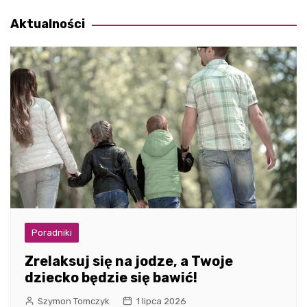
wpisu
Aktualności
Poradniki
Zrelaksuj się na jodze, a Twoje
dziecko będzie się bawić!
Szymon Tomczyk
1 lipca 2026