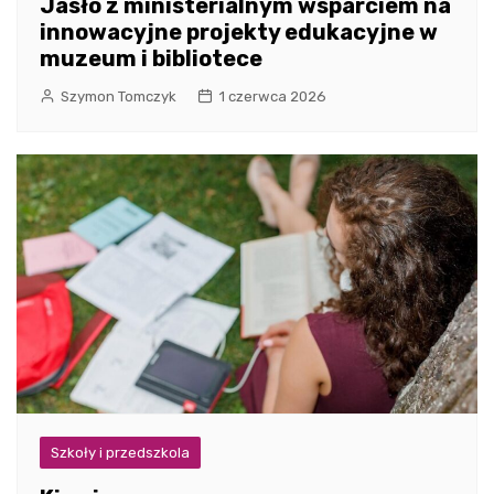
Jasło z ministerialnym wsparciem na
innowacyjne projekty edukacyjne w
muzeum i bibliotece
Szymon Tomczyk
1 czerwca 2026
Szkoły i przedszkola