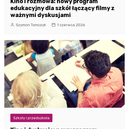
Kino i rozmowa: nowy program
edukacyjny dla szkół łączący filmy z
ważnymi dyskusjami
Szymon Tomczyk
1 czerwca 2026
Szkoły i przedszkola