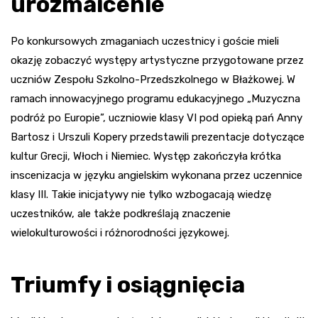
urozmaicenie
Po konkursowych zmaganiach uczestnicy i goście mieli
okazję zobaczyć występy artystyczne przygotowane przez
uczniów Zespołu Szkolno-Przedszkolnego w Błażkowej. W
ramach innowacyjnego programu edukacyjnego „Muzyczna
podróż po Europie”, uczniowie klasy VI pod opieką pań Anny
Bartosz i Urszuli Kopery przedstawili prezentacje dotyczące
kultur Grecji, Włoch i Niemiec. Występ zakończyła krótka
inscenizacja w języku angielskim wykonana przez uczennice
klasy III. Takie inicjatywy nie tylko wzbogacają wiedzę
uczestników, ale także podkreślają znaczenie
wielokulturowości i różnorodności językowej.
Triumfy i osiągnięcia