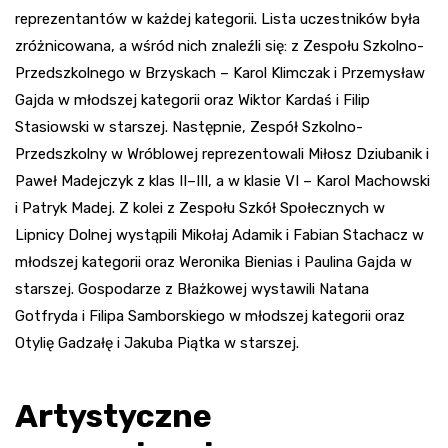
reprezentantów w każdej kategorii. Lista uczestników była
zróżnicowana, a wśród nich znaleźli się: z Zespołu Szkolno-
Przedszkolnego w Brzyskach – Karol Klimczak i Przemysław
Gajda w młodszej kategorii oraz Wiktor Kardaś i Filip
Stasiowski w starszej. Następnie, Zespół Szkolno-
Przedszkolny w Wróblowej reprezentowali Miłosz Dziubanik i
Paweł Madejczyk z klas II–III, a w klasie VI – Karol Machowski
i Patryk Madej. Z kolei z Zespołu Szkół Społecznych w
Lipnicy Dolnej wystąpili Mikołaj Adamik i Fabian Stachacz w
młodszej kategorii oraz Weronika Bienias i Paulina Gajda w
starszej. Gospodarze z Błażkowej wystawili Natana
Gotfryda i Filipa Samborskiego w młodszej kategorii oraz
Otylię Gadzałę i Jakuba Piątka w starszej.
Artystyczne