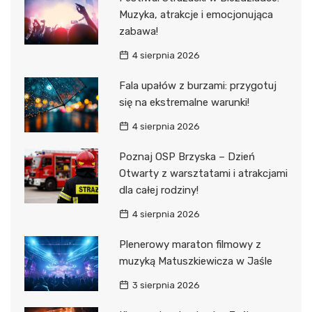
Muzyka, atrakcje i emocjonująca
zabawa!
4 sierpnia 2026
Fala upałów z burzami: przygotuj
się na ekstremalne warunki!
4 sierpnia 2026
Poznaj OSP Brzyska – Dzień
Otwarty z warsztatami i atrakcjami
dla całej rodziny!
4 sierpnia 2026
Plenerowy maraton filmowy z
muzyką Matuszkiewicza w Jaśle
3 sierpnia 2026