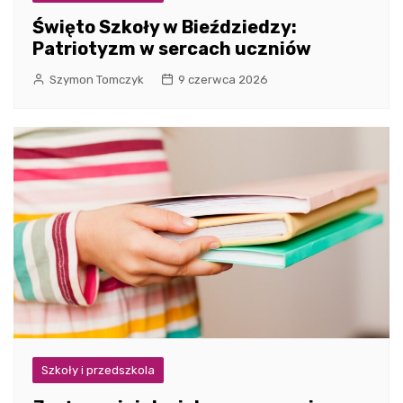
Święto Szkoły w Bieździedzy:
Patriotyzm w sercach uczniów
Szymon Tomczyk
9 czerwca 2026
Szkoły i przedszkola