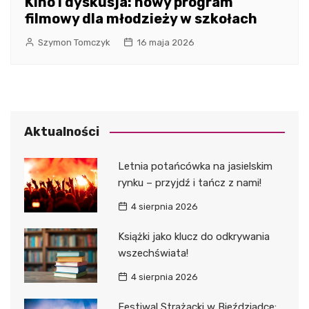
Kino i dyskusja: nowy program
filmowy dla młodzieży w szkołach
Szymon Tomczyk
16 maja 2026
Aktualności
Letnia potańcówka na jasielskim
rynku – przyjdź i tańcz z nami!
4 sierpnia 2026
Książki jako klucz do odkrywania
wszechświata!
4 sierpnia 2026
Festiwal Strażacki w Bieździadce: