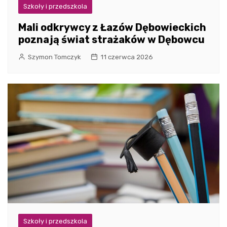
Szkoły i przedszkola
Mali odkrywcy z Łazów Dębowieckich
poznają świat strażaków w Dębowcu
Szymon Tomczyk
11 czerwca 2026
Szkoły i przedszkola