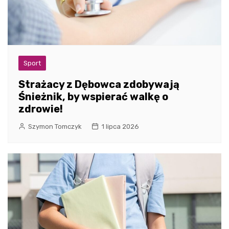
Sport
Strażacy z Dębowca zdobywają
Śnieżnik, by wspierać walkę o
zdrowie!
Szymon Tomczyk
1 lipca 2026