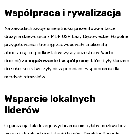
Współpraca i rywalizacja
Na zawodach swoje umiejętności prezentowała także
drużyna dziewczęca z MDP OSP Łazy Dębowieckie. Wspólne
przygotowania i treningi zaowocowały znakomitą
atmosferą, co podkreślali wszyscy uczestnicy. Warto
docenić
zaangażowanie i współpracę
, które były kluczem
do sukcesu i stworzyły niezapomniane wspomnienia dla
młodych strażaków.
Wsparcie lokalnych
liderów
Organizacja tak dużego wydarzenia nie byłaby możliwa bez
wsparcia lokalnych instytucji i liderów. Dyrektor Zespołu