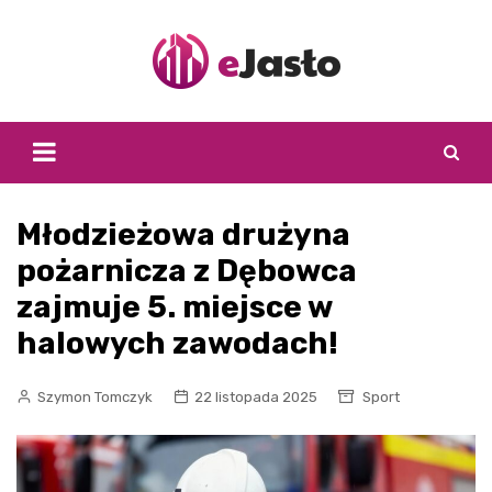
Skip
to
content
Młodzieżowa drużyna
pożarnicza z Dębowca
zajmuje 5. miejsce w
halowych zawodach!
Szymon Tomczyk
22 listopada 2025
Sport