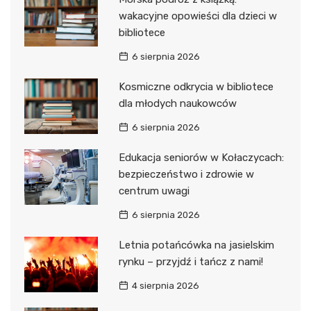
wakacyjne opowieści dla dzieci w
bibliotece
6 sierpnia 2026
Kosmiczne odkrycia w bibliotece
dla młodych naukowców
6 sierpnia 2026
Edukacja seniorów w Kołaczycach:
bezpieczeństwo i zdrowie w
centrum uwagi
6 sierpnia 2026
Letnia potańcówka na jasielskim
rynku – przyjdź i tańcz z nami!
4 sierpnia 2026