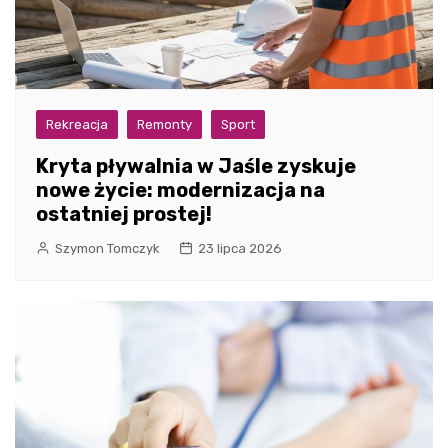
Rekreacja
Remonty
Sport
Kryta pływalnia w Jaśle zyskuje
nowe życie: modernizacja na
ostatniej prostej!
Szymon Tomczyk
23 lipca 2026