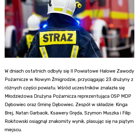
W dniach ostatnich odbyły się II Powiatowe Halowe Zawody
Pożarnicze w Nowym Żmigrodzie, przyciągając 23 drużyny z
różnych części powiatu. Wśród uczestników znalazła się
Młodzieżowa Drużyna Pożarnicza reprezentująca OSP MDP
Dębowiec oraz Gminę Dębowiec. Zespół w składzie: Kinga
Brej, Natan Garbacik, Ksawery Gręda, Szymon Muszka i Filip
Rokitowski osiągnął znakomity wynik, plasując się na piątym
miejscu.