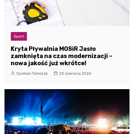
Sport
Kryta Pływalnia MOSiR Jasło
zamknięta na czas modernizacji –
nowa jakość już wkrótce!
Szymon Tomczyk
23 czerwca 2026