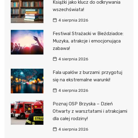
Książki jako klucz do odkrywania
wszechświata!
4 sierpnia 2026
Festiwal Strażacki w Bieździadce:
Muzyka, atrakcje i emocjonująca
zabawa!
4 sierpnia 2026
Fala upałów z burzami: przygotuj
się na ekstremalne warunki!
4 sierpnia 2026
Poznaj OSP Brzyska – Dzień
Otwarty z warsztatami i atrakcjami
dla całej rodziny!
4 sierpnia 2026