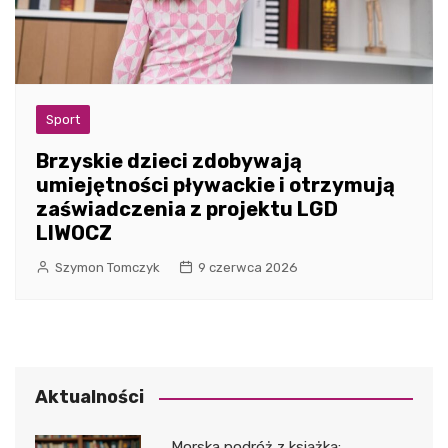
Sport
Brzyskie dzieci zdobywają
umiejętności pływackie i otrzymują
zaświadczenia z projektu LGD
LIWOCZ
Szymon Tomczyk
9 czerwca 2026
Aktualności
Morska podróż z książką: