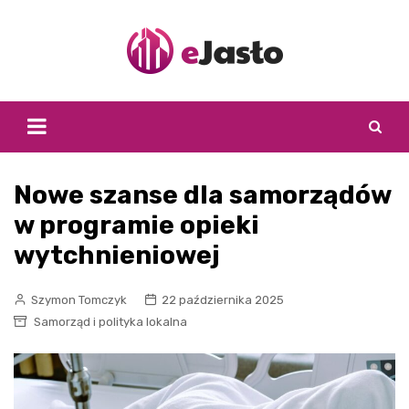
Skip
to
content
Nowe szanse dla samorządów
w programie opieki
wytchnieniowej
Szymon Tomczyk
22 października 2025
Samorząd i polityka lokalna