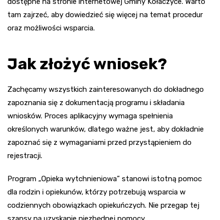
dostępne na stronie internetowej Gminy Kołaczyce. Warto
tam zajrzeć, aby dowiedzieć się więcej na temat procedur
oraz możliwości wsparcia.
Jak złożyć wniosek?
Zachęcamy wszystkich zainteresowanych do dokładnego
zapoznania się z dokumentacją programu i składania
wniosków. Proces aplikacyjny wymaga spełnienia
określonych warunków, dlatego ważne jest, aby dokładnie
zapoznać się z wymaganiami przed przystąpieniem do
rejestracji.
Program „Opieka wytchnieniowa” stanowi istotną pomoc
dla rodzin i opiekunów, którzy potrzebują wsparcia w
codziennych obowiązkach opiekuńczych. Nie przegap tej
szansy na uzyskanie niezbędnej pomocy.