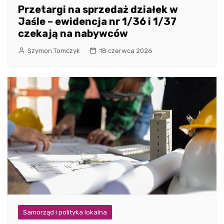
Przetargi na sprzedaż działek w
Jaśle – ewidencja nr 1/36 i 1/37
czekają na nabywców
Szymon Tomczyk
18 czerwca 2026
Samorząd i polityka lokalna