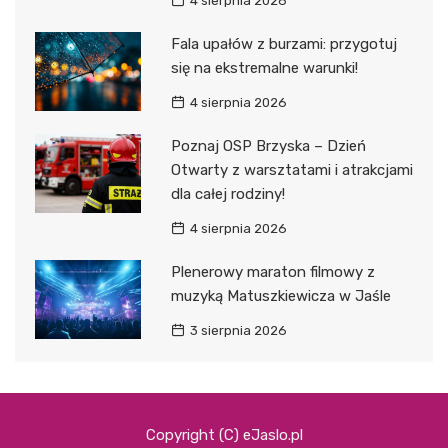
4 sierpnia 2026
Fala upałów z burzami: przygotuj
się na ekstremalne warunki!
4 sierpnia 2026
Poznaj OSP Brzyska – Dzień
Otwarty z warsztatami i atrakcjami
dla całej rodziny!
4 sierpnia 2026
Plenerowy maraton filmowy z
muzyką Matuszkiewicza w Jaśle
3 sierpnia 2026
Copyright (C) eJaslo.pl