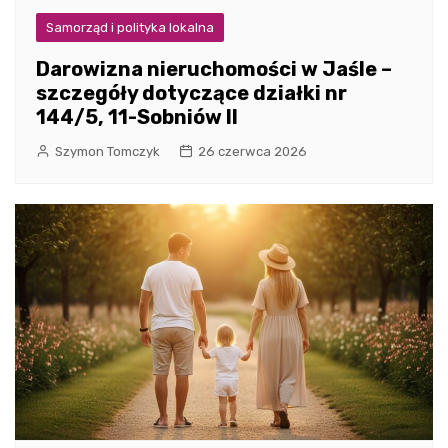
Samorząd i polityka lokalna
Darowizna nieruchomości w Jaśle –
szczegóły dotyczące działki nr
144/5, 11-Sobniów II
Szymon Tomczyk
26 czerwca 2026