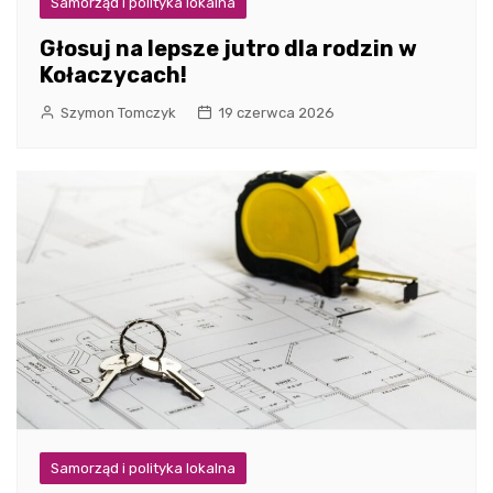
Samorząd i polityka lokalna
Głosuj na lepsze jutro dla rodzin w
Kołaczycach!
Szymon Tomczyk
19 czerwca 2026
Samorząd i polityka lokalna