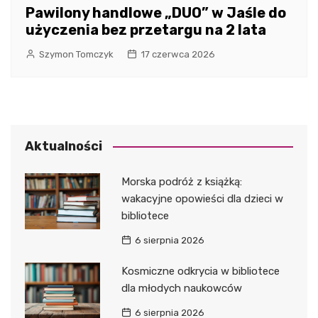
Pawilony handlowe „DUO” w Jaśle do
użyczenia bez przetargu na 2 lata
Szymon Tomczyk
17 czerwca 2026
Aktualności
Morska podróż z książką:
wakacyjne opowieści dla dzieci w
bibliotece
6 sierpnia 2026
Kosmiczne odkrycia w bibliotece
dla młodych naukowców
6 sierpnia 2026