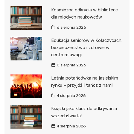
Kosmiczne odkrycia w bibliotece
dla młodych naukowców
6 sierpnia 2026
Edukacja seniorów w Kołaczycach:
bezpieczeństwo i zdrowie w
centrum uwagi
6 sierpnia 2026
Letnia potańcówka na jasielskim
rynku – przyjdź i tańcz z nami!
4 sierpnia 2026
Książki jako klucz do odkrywania
wszechświata!
4 sierpnia 2026