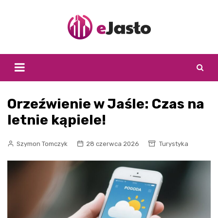
Skip
to
content
Orzeźwienie w Jaśle: Czas na
letnie kąpiele!
Szymon Tomczyk
28 czerwca 2026
Turystyka