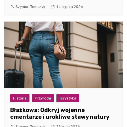
Szymon Tomczyk
1 sierpnia 2026
Historia
Przyroda
Turystyka
Błażkowa: Odkryj wojenne
cmentarze i urokliwe stawy natury
Szymon Tomczyk
25 lipca 2026