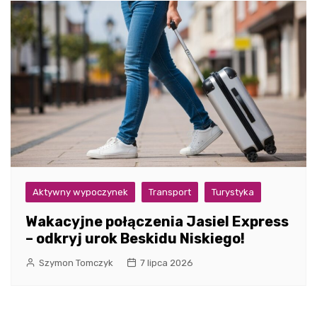
Aktywny wypoczynek
Transport
Turystyka
Wakacyjne połączenia Jasiel Express
– odkryj urok Beskidu Niskiego!
Szymon Tomczyk
7 lipca 2026