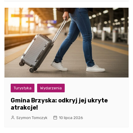
Turystyka
Wydarzenia
Gmina Brzyska: odkryj jej ukryte
atrakcje!
Szymon Tomczyk
10 lipca 2026