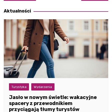
wpisu
Aktualności
Turystyka
Wydarzenia
Jasło w nowym świetle: wakacyjne
spacery z przewodnikiem
przyciągają tłumy turystów