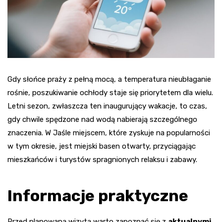
Gdy słońce praży z pełną mocą, a temperatura nieubłaganie
rośnie, poszukiwanie ochłody staje się priorytetem dla wielu.
Letni sezon, zwłaszcza ten inaugurujący wakacje, to czas,
gdy chwile spędzone nad wodą nabierają szczególnego
znaczenia. W Jaśle miejscem, które zyskuje na popularności
w tym okresie, jest miejski basen otwarty, przyciągając
mieszkańców i turystów spragnionych relaksu i zabawy.
Informacje praktyczne
Przed planowaną wizytą warto zapoznać się z
aktualnymi