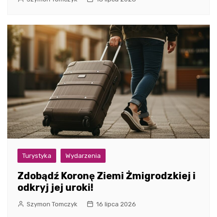
Turystyka
Wydarzenia
Zdobądź Koronę Ziemi Żmigrodzkiej i
odkryj jej uroki!
Szymon Tomczyk
16 lipca 2026