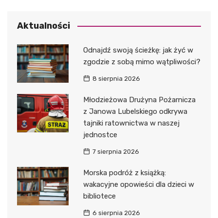
Aktualności
Odnajdź swoją ścieżkę: jak żyć w
zgodzie z sobą mimo wątpliwości?
8 sierpnia 2026
Młodzieżowa Drużyna Pożarnicza
z Janowa Lubelskiego odkrywa
tajniki ratownictwa w naszej
jednostce
7 sierpnia 2026
Morska podróż z książką:
wakacyjne opowieści dla dzieci w
bibliotece
6 sierpnia 2026