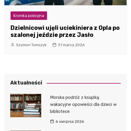
Kronika policyjna
Dzielnicowi ujęli uciekiniera z Opla po
szalonej jeździe przez Jasło
Szymon Tomczyk
31 marca 2026
Aktualności
Morska podróż z książką:
wakacyjne opowieści dla dzieci w
bibliotece
6 sierpnia 2026