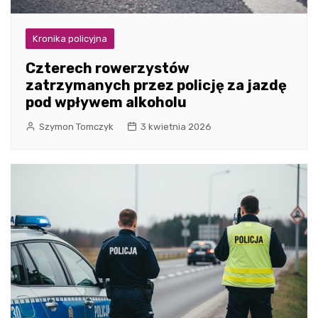
Kronika policyjna
Czterech rowerzystów
zatrzymanych przez policję za jazdę
pod wpływem alkoholu
Szymon Tomczyk
3 kwietnia 2026