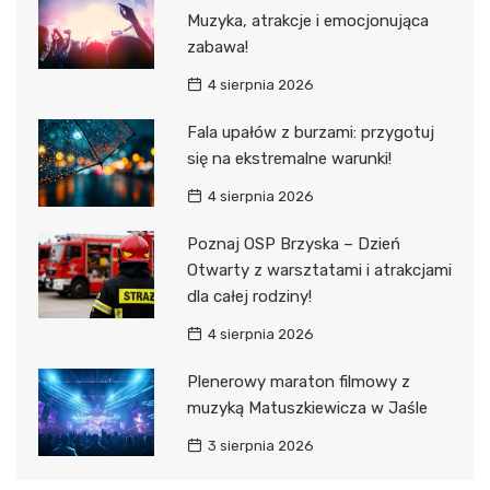
Muzyka, atrakcje i emocjonująca
zabawa!
4 sierpnia 2026
Fala upałów z burzami: przygotuj
się na ekstremalne warunki!
4 sierpnia 2026
Poznaj OSP Brzyska – Dzień
Otwarty z warsztatami i atrakcjami
dla całej rodziny!
4 sierpnia 2026
Plenerowy maraton filmowy z
muzyką Matuszkiewicza w Jaśle
3 sierpnia 2026