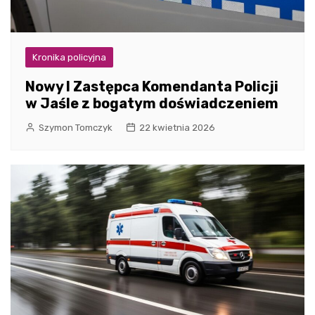
Kronika policyjna
Nowy I Zastępca Komendanta Policji
w Jaśle z bogatym doświadczeniem
Szymon Tomczyk
22 kwietnia 2026