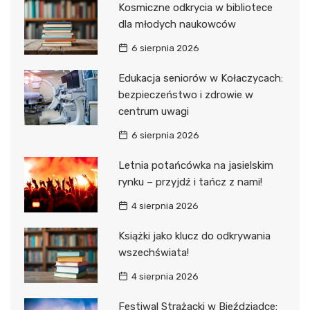
Kosmiczne odkrycia w bibliotece
dla młodych naukowców
6 sierpnia 2026
Edukacja seniorów w Kołaczycach:
bezpieczeństwo i zdrowie w
centrum uwagi
6 sierpnia 2026
Letnia potańcówka na jasielskim
rynku – przyjdź i tańcz z nami!
4 sierpnia 2026
Książki jako klucz do odkrywania
wszechświata!
4 sierpnia 2026
Festiwal Strażacki w Bieździadce: