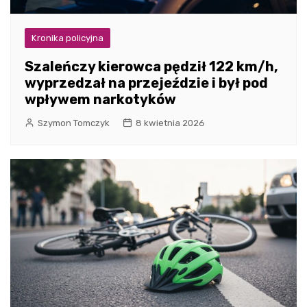
Kronika policyjna
Szaleńczy kierowca pędził 122 km/h,
wyprzedzał na przejeździe i był pod
wpływem narkotyków
Szymon Tomczyk
8 kwietnia 2026