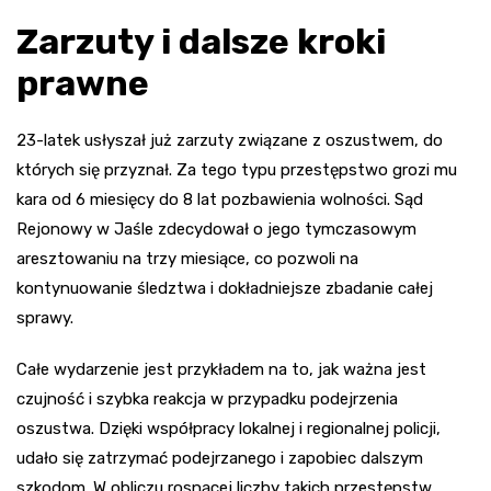
Zarzuty i dalsze kroki
prawne
23-latek usłyszał już zarzuty związane z oszustwem, do
których się przyznał. Za tego typu przestępstwo grozi mu
kara od 6 miesięcy do 8 lat pozbawienia wolności. Sąd
Rejonowy w Jaśle zdecydował o jego tymczasowym
aresztowaniu na trzy miesiące, co pozwoli na
kontynuowanie śledztwa i dokładniejsze zbadanie całej
sprawy.
Całe wydarzenie jest przykładem na to, jak ważna jest
czujność i szybka reakcja w przypadku podejrzenia
oszustwa. Dzięki współpracy lokalnej i regionalnej policji,
udało się zatrzymać podejrzanego i zapobiec dalszym
szkodom. W obliczu rosnącej liczby takich przestępstw,