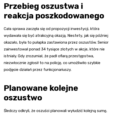
Przebieg oszustwa i
reakcja poszkodowanego
Cała sprawa zaczęła się od propozycji inwestycji, która
wydawała się być atrakcyjną okazją. Niestety, jak się później
okazało, była to pułapka zastawiona przez oszustów. Senior
zainwestował ponad 34 tysiące złotych w akcje, które nie
istniały. Gdy zrozumiał, że padł ofiarą przestępstwa,
niezwłocznie zgłosił to na policję, co umożliwiło szybkie
podjęcie działań przez funkcjonariuszy.
Planowane kolejne
oszustwo
Śledczy odkryli, że oszuści planowali wyłudzić kolejną sumę,