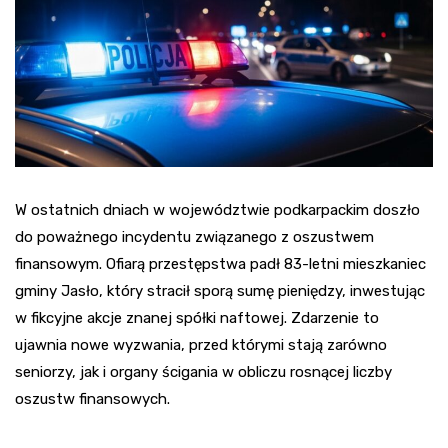
W ostatnich dniach w województwie podkarpackim doszło
do poważnego incydentu związanego z oszustwem
finansowym. Ofiarą przestępstwa padł 83-letni mieszkaniec
gminy Jasło, który stracił sporą sumę pieniędzy, inwestując
w fikcyjne akcje znanej spółki naftowej. Zdarzenie to
ujawnia nowe wyzwania, przed którymi stają zarówno
seniorzy, jak i organy ścigania w obliczu rosnącej liczby
oszustw finansowych.