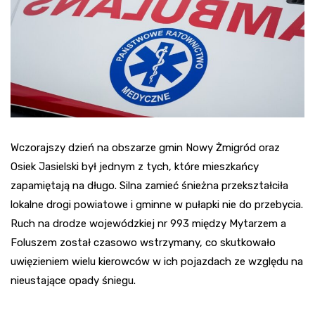
Wczorajszy dzień na obszarze gmin Nowy Żmigród oraz
Osiek Jasielski był jednym z tych, które mieszkańcy
zapamiętają na długo. Silna zamieć śnieżna przekształciła
lokalne drogi powiatowe i gminne w pułapki nie do przebycia.
Ruch na drodze wojewódzkiej nr 993 między Mytarzem a
Foluszem został czasowo wstrzymany, co skutkowało
uwięzieniem wielu kierowców w ich pojazdach ze względu na
nieustające opady śniegu.