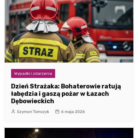
Wypadki i zdarzenia
Dzień Strażaka: Bohaterowie ratują
łabędzia i gaszą pożar w Łazach
Dębowieckich
Szymon Tomczyk
6 maja 2026