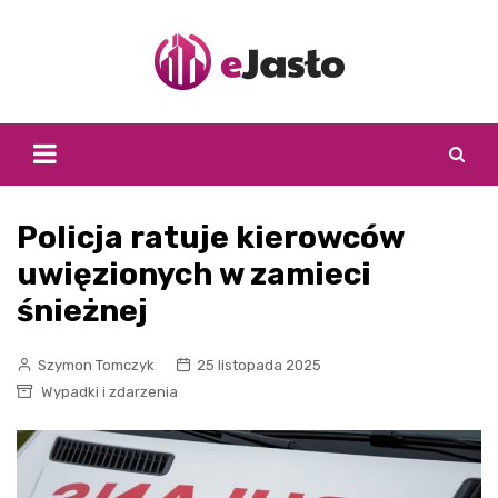
Skip
to
content
Policja ratuje kierowców
uwięzionych w zamieci
śnieżnej
Szymon Tomczyk
25 listopada 2025
Wypadki i zdarzenia