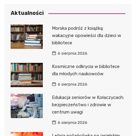
Aktualności
Morska podróż z książką:
wakacyjne opowieści dla dzieci w
bibliotece
6 sierpnia 2026
Kosmiczne odkrycia w bibliotece
dla młodych naukowców
6 sierpnia 2026
Edukacja seniorów w Kołaczycach:
bezpieczeństwo i zdrowie w
centrum uwagi
6 sierpnia 2026
Letnia potańcówka na jasielskim