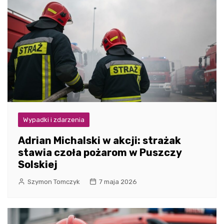
Wypadki i zdarzenia
Adrian Michalski w akcji: strażak
stawia czoła pożarom w Puszczy
Solskiej
Szymon Tomczyk
7 maja 2026