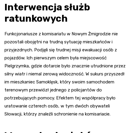
Interwencja służb
ratunkowych
Funkcjonariusze z komisariatu w Nowym Żmigrodzie nie
pozostali obojętni na trudną sytuację mieszkańców i
przyjezdnych. Podjęli się trudnej misji ewakuacji osób z
pojazdów. Ich pierwszym celem była miejscowość
Pielgrzymka, gdzie dotarcie było znacznie utrudnione przez
silny wiatr i niemal zerową widoczność. W sukurs przyszedł
im mieszkaniec Samoklęsk, który swoim samochodem
terenowym przewiózł jednego z policjantów do
potrzebujących pomocy. Efektem tej współpracy było
uratowanie czterech osób, w tym dwóch obywateli
Słowacji, którzy znaleźli schronienie na komisariacie.