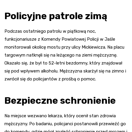
Policyjne patrole zimą
Podczas ostatniego patrolu w piątkową noc,
funkcjonariusze z Komendy Powiatowej Policji w Jaśle
monitorowali okolicę mostu przy ulicy Mickiewicza. Na placu
targowym natknęli się na leżącego na ziemi mężczyznę.
Okazało się, że był to 52-letni bezdomny, który znajdował
się pod wpływem alkoholu. Mężczyzna skarżył się na zimno i
zwrócił się do policjantów z prośbą o pomoc.
Bezpieczne schronienie
Na miejsce wezwano lekarza, który ocenił stan zdrowia
mężczyzny. Po badaniu, policjanci postanowili przewieźć go
do komendy, gdzie mógł znaleźć schronienie przed mrozem i