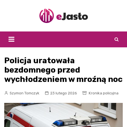
Skip
to
content
Policja uratowała
bezdomnego przed
wychłodzeniem w mroźną noc
Szymon Tomczyk
23 lutego 2026
Kronika policyjna