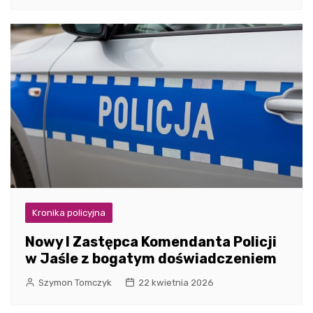
Kronika policyjna
Nowy I Zastępca Komendanta Policji
w Jaśle z bogatym doświadczeniem
Szymon Tomczyk
22 kwietnia 2026