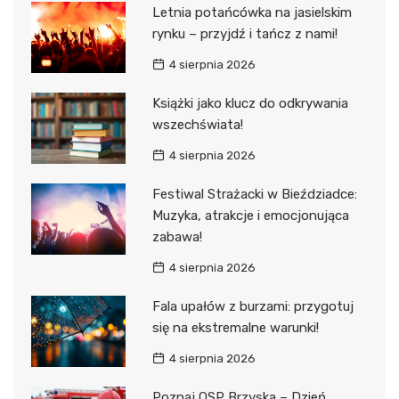
Letnia potańcówka na jasielskim
rynku – przyjdź i tańcz z nami!
4 sierpnia 2026
Książki jako klucz do odkrywania
wszechświata!
4 sierpnia 2026
Festiwal Strażacki w Bieździadce:
Muzyka, atrakcje i emocjonująca
zabawa!
4 sierpnia 2026
Fala upałów z burzami: przygotuj
się na ekstremalne warunki!
4 sierpnia 2026
Poznaj OSP Brzyska – Dzień