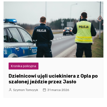
Kronika policyjna
Dzielnicowi ujęli uciekiniera z Opla po
szalonej jeździe przez Jasło
Szymon Tomczyk
31 marca 2026