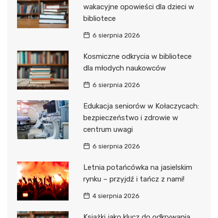
wakacyjne opowieści dla dzieci w
bibliotece
6 sierpnia 2026
Kosmiczne odkrycia w bibliotece
dla młodych naukowców
6 sierpnia 2026
Edukacja seniorów w Kołaczycach:
bezpieczeństwo i zdrowie w
centrum uwagi
6 sierpnia 2026
Letnia potańcówka na jasielskim
rynku – przyjdź i tańcz z nami!
4 sierpnia 2026
Książki jako klucz do odkrywania