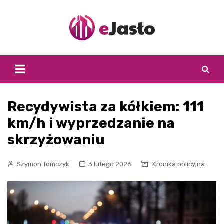
Skip
to
content
Recydywista za kółkiem: 111
km/h i wyprzedzanie na
skrzyżowaniu
Szymon Tomczyk
3 lutego 2026
Kronika policyjna