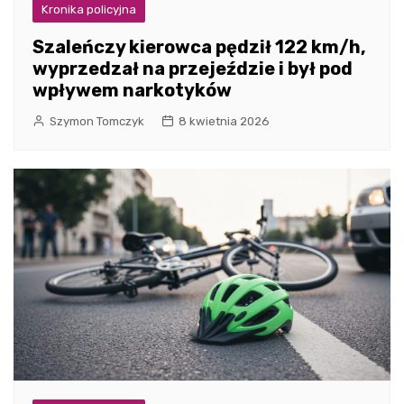
Kronika policyjna
Szaleńczy kierowca pędził 122 km/h,
wyprzedzał na przejeździe i był pod
wpływem narkotyków
Szymon Tomczyk
8 kwietnia 2026