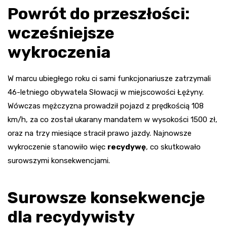
Powrót do przeszłości:
wcześniejsze
wykroczenia
W marcu ubiegłego roku ci sami funkcjonariusze zatrzymali
46-letniego obywatela Słowacji w miejscowości Łężyny.
Wówczas mężczyzna prowadził pojazd z prędkością 108
km/h, za co został ukarany mandatem w wysokości 1500 zł,
oraz na trzy miesiące stracił prawo jazdy. Najnowsze
wykroczenie stanowiło więc
recydywę
, co skutkowało
surowszymi konsekwencjami.
Surowsze konsekwencje
dla recydywisty