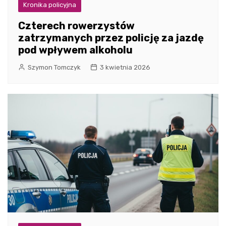
Kronika policyjna
Czterech rowerzystów
zatrzymanych przez policję za jazdę
pod wpływem alkoholu
Szymon Tomczyk
3 kwietnia 2026