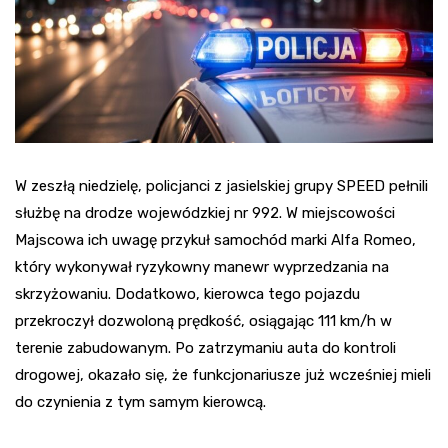
W zeszłą niedzielę, policjanci z jasielskiej grupy SPEED pełnili
służbę na drodze wojewódzkiej nr 992. W miejscowości
Majscowa ich uwagę przykuł samochód marki Alfa Romeo,
który wykonywał ryzykowny manewr wyprzedzania na
skrzyżowaniu. Dodatkowo, kierowca tego pojazdu
przekroczył dozwoloną prędkość, osiągając 111 km/h w
terenie zabudowanym. Po zatrzymaniu auta do kontroli
drogowej, okazało się, że funkcjonariusze już wcześniej mieli
do czynienia z tym samym kierowcą.