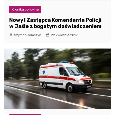
Kronika policyjna
Nowy I Zastępca Komendanta Policji
w Jaśle z bogatym doświadczeniem
Szymon Tomczyk
22 kwietnia 2026