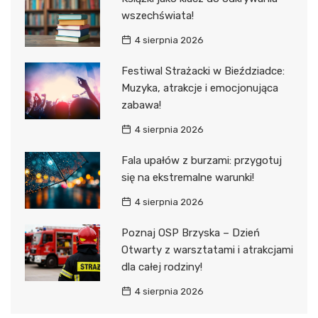
wszechświata!
4 sierpnia 2026
Festiwal Strażacki w Bieździadce:
Muzyka, atrakcje i emocjonująca
zabawa!
4 sierpnia 2026
Fala upałów z burzami: przygotuj
się na ekstremalne warunki!
4 sierpnia 2026
Poznaj OSP Brzyska – Dzień
Otwarty z warsztatami i atrakcjami
dla całej rodziny!
4 sierpnia 2026