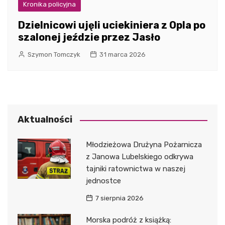
Kronika policyjna
Dzielnicowi ujęli uciekiniera z Opla po
szalonej jeździe przez Jasło
Szymon Tomczyk
31 marca 2026
Aktualności
Młodzieżowa Drużyna Pożarnicza
z Janowa Lubelskiego odkrywa
tajniki ratownictwa w naszej
jednostce
7 sierpnia 2026
Morska podróż z książką: