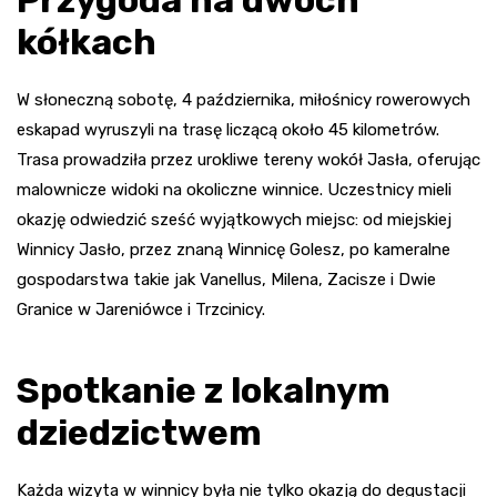
kółkach
W słoneczną sobotę, 4 października, miłośnicy rowerowych
eskapad wyruszyli na trasę liczącą około 45 kilometrów.
Trasa prowadziła przez urokliwe tereny wokół Jasła, oferując
malownicze widoki na okoliczne winnice. Uczestnicy mieli
okazję odwiedzić sześć wyjątkowych miejsc: od miejskiej
Winnicy Jasło, przez znaną Winnicę Golesz, po kameralne
gospodarstwa takie jak Vanellus, Milena, Zacisze i Dwie
Granice w Jareniówce i Trzcinicy.
Spotkanie z lokalnym
dziedzictwem
Każda wizyta w winnicy była nie tylko okazją do degustacji