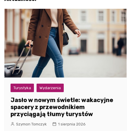
Turystyka
Wydarzenia
Jasło w nowym świetle: wakacyjne
spacery z przewodnikiem
przyciągają tłumy turystów
Szymon Tomczyk
1 sierpnia 2026