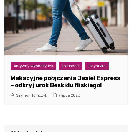
Aktywny wypoczynek
Transport
Turystyka
Wakacyjne połączenia Jasiel Express
– odkryj urok Beskidu Niskiego!
Szymon Tomczyk
7 lipca 2026