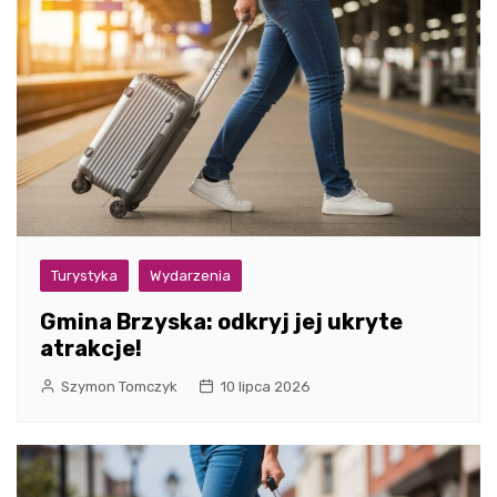
Turystyka
Wydarzenia
Gmina Brzyska: odkryj jej ukryte
atrakcje!
Szymon Tomczyk
10 lipca 2026