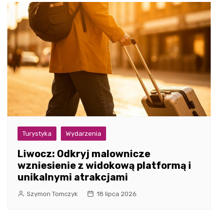
Turystyka
Wydarzenia
Liwocz: Odkryj malownicze
wzniesienie z widokową platformą i
unikalnymi atrakcjami
Szymon Tomczyk
18 lipca 2026