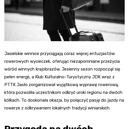
Jasielskie winnice przyciągają coraz więcej entuzjastów
rowerowych wycieczek, oferując niezapomniane przeżycia
wśród winnych krajobrazów. Jesienny sezon rozpoczął się
pełen energii, a Klub Kulturalno-Turystyczny JDK wraz z
PTTK Jasło zorganizował wyjątkową wyprawę rowerową,
która pozwoliła uczestnikom odkryć uroki regionu na dwóch
kółkach. To doskonała okazja, by połączyć pasję do jazdy na
rowerze z odkrywaniem lokalnych tradycji winiarskich.
Przygoda na dwóch