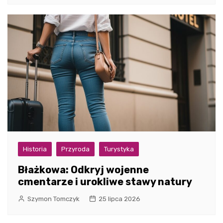
Historia
Przyroda
Turystyka
Błażkowa: Odkryj wojenne
cmentarze i urokliwe stawy natury
Szymon Tomczyk
25 lipca 2026