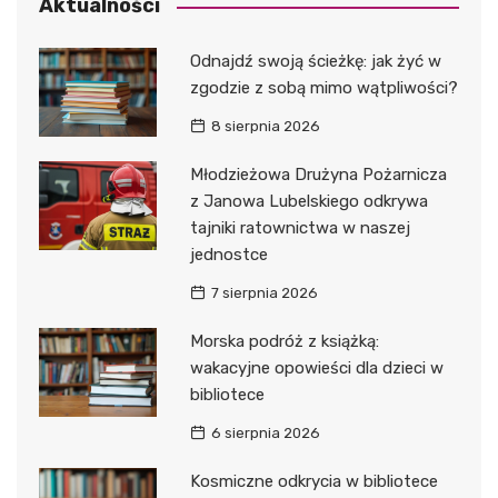
Aktualności
Odnajdź swoją ścieżkę: jak żyć w
zgodzie z sobą mimo wątpliwości?
8 sierpnia 2026
Młodzieżowa Drużyna Pożarnicza
z Janowa Lubelskiego odkrywa
tajniki ratownictwa w naszej
jednostce
7 sierpnia 2026
Morska podróż z książką:
wakacyjne opowieści dla dzieci w
bibliotece
6 sierpnia 2026
Kosmiczne odkrycia w bibliotece