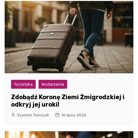
Turystyka
Wydarzenia
Zdobądź Koronę Ziemi Żmigrodzkiej i
odkryj jej uroki!
Szymon Tomczyk
16 lipca 2026