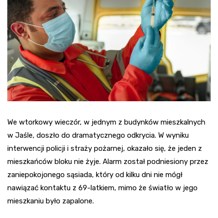
We wtorkowy wieczór, w jednym z budynków mieszkalnych
w Jaśle, doszło do dramatycznego odkrycia. W wyniku
interwencji policji i straży pożarnej, okazało się, że jeden z
mieszkańców bloku nie żyje. Alarm został podniesiony przez
zaniepokojonego sąsiada, który od kilku dni nie mógł
nawiązać kontaktu z 69-latkiem, mimo że światło w jego
mieszkaniu było zapalone.