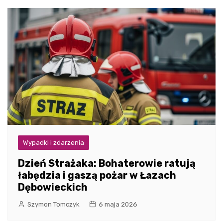
Wypadki i zdarzenia
Dzień Strażaka: Bohaterowie ratują
łabędzia i gaszą pożar w Łazach
Dębowieckich
Szymon Tomczyk
6 maja 2026