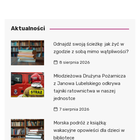
Aktualności
Odnajdź swoją ścieżkę: jak żyć w
zgodzie z sobą mimo wątpliwości?
8 sierpnia 2026
Młodzieżowa Drużyna Pożarnicza
z Janowa Lubelskiego odkrywa
tajniki ratownictwa w naszej
jednostce
7 sierpnia 2026
Morska podróż z książką:
wakacyjne opowieści dla dzieci w
bibliotece