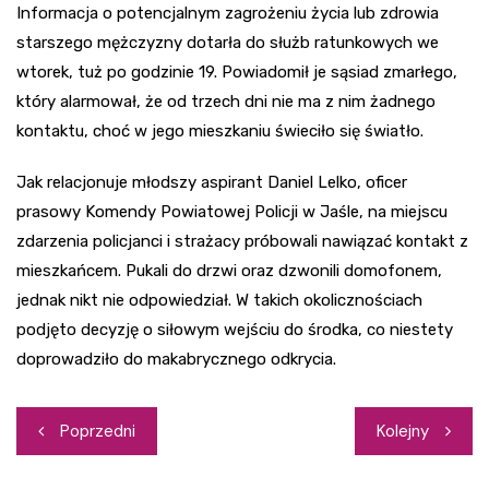
Informacja o potencjalnym zagrożeniu życia lub zdrowia
starszego mężczyzny dotarła do służb ratunkowych we
wtorek, tuż po godzinie 19. Powiadomił je sąsiad zmarłego,
który alarmował, że od trzech dni nie ma z nim żadnego
kontaktu, choć w jego mieszkaniu świeciło się światło.
Jak relacjonuje młodszy aspirant Daniel Lelko, oficer
prasowy Komendy Powiatowej Policji w Jaśle, na miejscu
zdarzenia policjanci i strażacy próbowali nawiązać kontakt z
mieszkańcem. Pukali do drzwi oraz dzwonili domofonem,
jednak nikt nie odpowiedział. W takich okolicznościach
podjęto decyzję o siłowym wejściu do środka, co niestety
doprowadziło do makabrycznego odkrycia.
Nawigacja
Poprzedni
Kolejny
wpisu