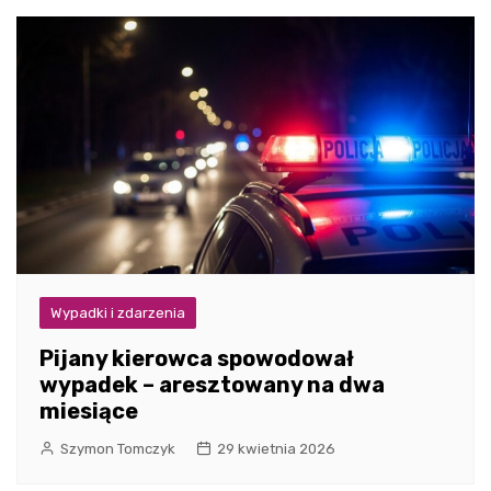
Wypadki i zdarzenia
Pijany kierowca spowodował
wypadek – aresztowany na dwa
miesiące
Szymon Tomczyk
29 kwietnia 2026