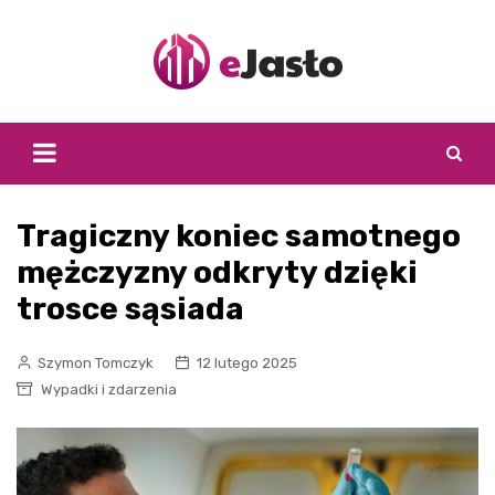
Skip
to
content
Tragiczny koniec samotnego
mężczyzny odkryty dzięki
trosce sąsiada
Szymon Tomczyk
12 lutego 2025
Wypadki i zdarzenia