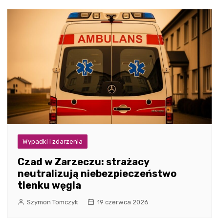
Wypadki i zdarzenia
Czad w Zarzeczu: strażacy
neutralizują niebezpieczeństwo
tlenku węgla
Szymon Tomczyk
19 czerwca 2026