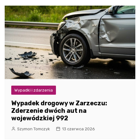
Wypadki i zdarzenia
Wypadek drogowy w Zarzeczu:
Zderzenie dwóch aut na
wojewódzkiej 992
Szymon Tomczyk
13 czerwca 2026