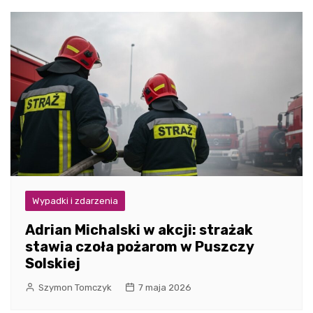
Wypadki i zdarzenia
Adrian Michalski w akcji: strażak
stawia czoła pożarom w Puszczy
Solskiej
Szymon Tomczyk
7 maja 2026