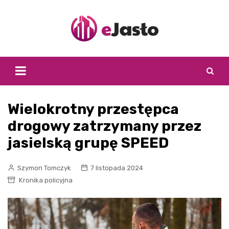
Skip
to
content
Wielokrotny przestępca
drogowy zatrzymany przez
jasielską grupę SPEED
Szymon Tomczyk
7 listopada 2024
Kronika policyjna