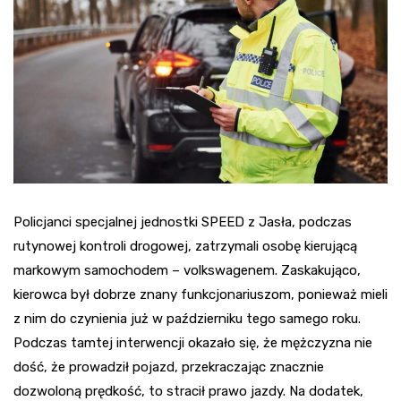
Policjanci specjalnej jednostki SPEED z Jasła, podczas
rutynowej kontroli drogowej, zatrzymali osobę kierującą
markowym samochodem – volkswagenem. Zaskakująco,
kierowca był dobrze znany funkcjonariuszom, ponieważ mieli
z nim do czynienia już w październiku tego samego roku.
Podczas tamtej interwencji okazało się, że mężczyzna nie
dość, że prowadził pojazd, przekraczając znacznie
dozwoloną prędkość, to stracił prawo jazdy. Na dodatek,