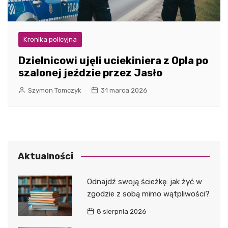
Kronika policyjna
Dzielnicowi ujęli uciekiniera z Opla po
szalonej jeździe przez Jasło
Szymon Tomczyk
31 marca 2026
Aktualności
Odnajdź swoją ścieżkę: jak żyć w
zgodzie z sobą mimo wątpliwości?
8 sierpnia 2026