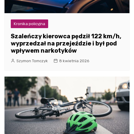
Kronika policyjna
Szaleńczy kierowca pędził 122 km/h,
wyprzedzał na przejeździe i był pod
wpływem narkotyków
Szymon Tomczyk
8 kwietnia 2026