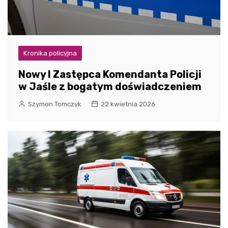
Kronika policyjna
Nowy I Zastępca Komendanta Policji
w Jaśle z bogatym doświadczeniem
Szymon Tomczyk
22 kwietnia 2026