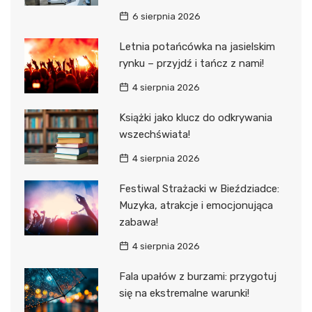
6 sierpnia 2026
Letnia potańcówka na jasielskim
rynku – przyjdź i tańcz z nami!
4 sierpnia 2026
Książki jako klucz do odkrywania
wszechświata!
4 sierpnia 2026
Festiwal Strażacki w Bieździadce:
Muzyka, atrakcje i emocjonująca
zabawa!
4 sierpnia 2026
Fala upałów z burzami: przygotuj
się na ekstremalne warunki!