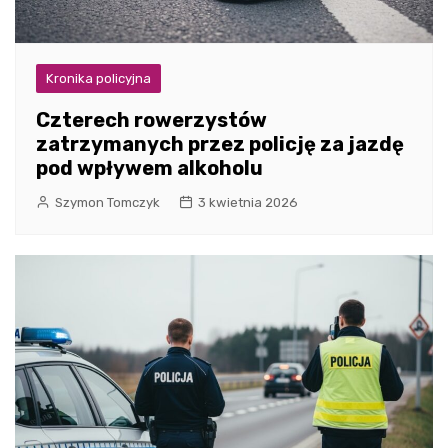
Kronika policyjna
Czterech rowerzystów
zatrzymanych przez policję za jazdę
pod wpływem alkoholu
Szymon Tomczyk
3 kwietnia 2026