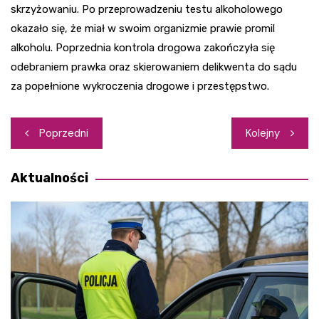
skrzyżowaniu. Po przeprowadzeniu testu alkoholowego
okazało się, że miał w swoim organizmie prawie promil
alkoholu. Poprzednia kontrola drogowa zakończyła się
odebraniem prawka oraz skierowaniem delikwenta do sądu
za popełnione wykroczenia drogowe i przestępstwo.
Nawigacja
Poprzedni
Kolejny
wpisu
Aktualności