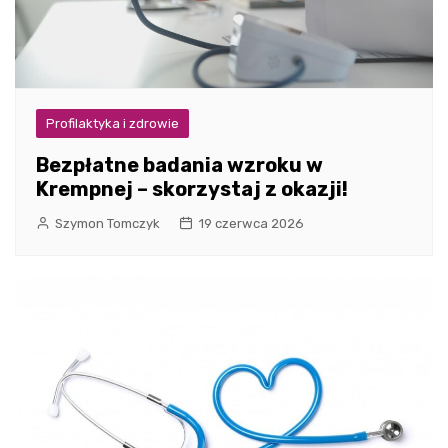
Profilaktyka i zdrowie
Bezpłatne badania wzroku w
Krempnej – skorzystaj z okazji!
Szymon Tomczyk
19 czerwca 2026