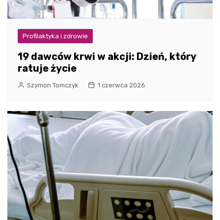
Profilaktyka i zdrowie
19 dawców krwi w akcji: Dzień, który
ratuje życie
Szymon Tomczyk
1 czerwca 2026