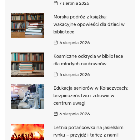
7 sierpnia 2026
Morska podróż z książką:
wakacyjne opowieści dla dzieci w
bibliotece
6 sierpnia 2026
Kosmiczne odkrycia w bibliotece
dla młodych naukowców
6 sierpnia 2026
Edukacja seniorów w Kołaczycach:
bezpieczeństwo i zdrowie w
centrum uwagi
6 sierpnia 2026
Letnia potańcówka na jasielskim
rynku – przyjdź i tańcz z nami!