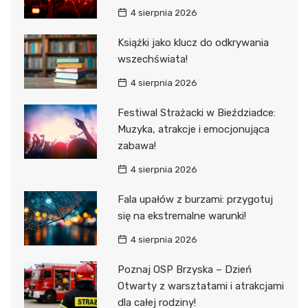
4 sierpnia 2026
Książki jako klucz do odkrywania
wszechświata!
4 sierpnia 2026
Festiwal Strażacki w Bieździadce:
Muzyka, atrakcje i emocjonująca
zabawa!
4 sierpnia 2026
Fala upałów z burzami: przygotuj
się na ekstremalne warunki!
4 sierpnia 2026
Poznaj OSP Brzyska – Dzień
Otwarty z warsztatami i atrakcjami
dla całej rodziny!