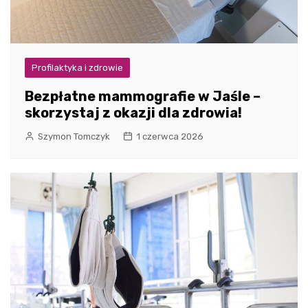
Profilaktyka i zdrowie
Bezpłatne mammografie w Jaśle –
skorzystaj z okazji dla zdrowia!
Szymon Tomczyk
1 czerwca 2026