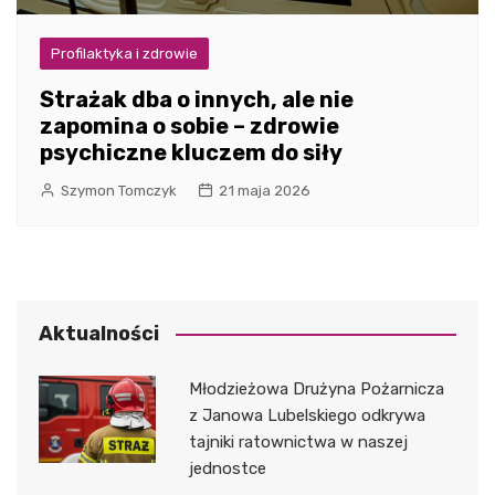
Profilaktyka i zdrowie
Strażak dba o innych, ale nie
zapomina o sobie – zdrowie
psychiczne kluczem do siły
Szymon Tomczyk
21 maja 2026
Aktualności
Młodzieżowa Drużyna Pożarnicza
z Janowa Lubelskiego odkrywa
tajniki ratownictwa w naszej
jednostce