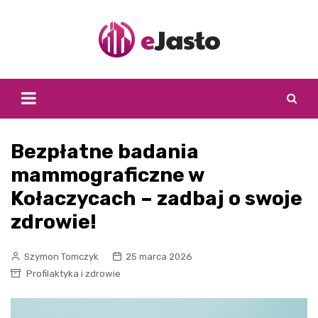
Skip
to
content
Bezpłatne badania
mammograficzne w
Kołaczycach – zadbaj o swoje
zdrowie!
Szymon Tomczyk
25 marca 2026
Profilaktyka i zdrowie