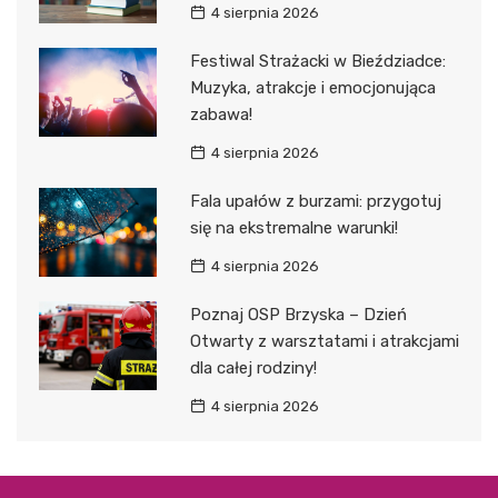
4 sierpnia 2026
Festiwal Strażacki w Bieździadce:
Muzyka, atrakcje i emocjonująca
zabawa!
4 sierpnia 2026
Fala upałów z burzami: przygotuj
się na ekstremalne warunki!
4 sierpnia 2026
Poznaj OSP Brzyska – Dzień
Otwarty z warsztatami i atrakcjami
dla całej rodziny!
4 sierpnia 2026