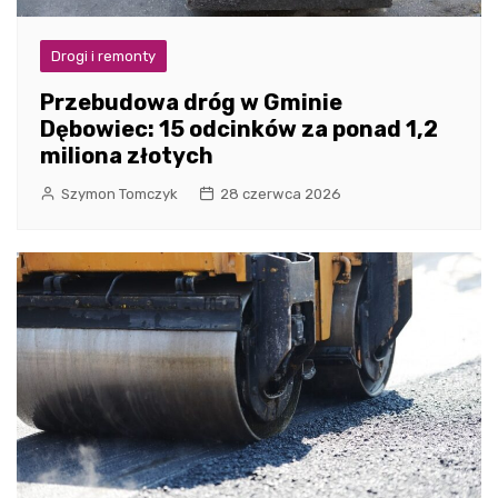
Drogi i remonty
Przebudowa dróg w Gminie
Dębowiec: 15 odcinków za ponad 1,2
miliona złotych
Szymon Tomczyk
28 czerwca 2026