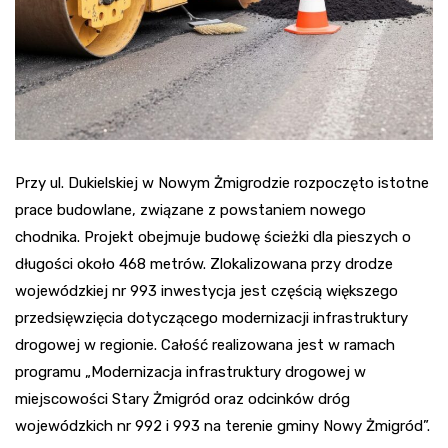
Przy ul. Dukielskiej w Nowym Żmigrodzie rozpoczęto istotne
prace budowlane, związane z powstaniem nowego
chodnika. Projekt obejmuje budowę ścieżki dla pieszych o
długości około 468 metrów. Zlokalizowana przy drodze
wojewódzkiej nr 993 inwestycja jest częścią większego
przedsięwzięcia dotyczącego modernizacji infrastruktury
drogowej w regionie. Całość realizowana jest w ramach
programu „Modernizacja infrastruktury drogowej w
miejscowości Stary Żmigród oraz odcinków dróg
wojewódzkich nr 992 i 993 na terenie gminy Nowy Żmigród”.