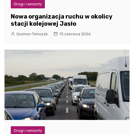
Drogi i remonty
Nowa organizacja ruchu w okolicy
stacji kolejowej Jasło
Szymon Tomczyk
13 czerwca 2026
Drogi i remonty