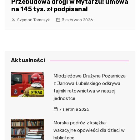
Przebudowa drogi w Mytarzu: umowa
na 145 tys. zł podpisana!
Szymon Tomczyk
3 czerwca 2026
Aktualności
Młodzieżowa Drużyna Pożarnicza
z Janowa Lubelskiego odkrywa
tajniki ratownictwa w naszej
jednostce
7 sierpnia 2026
Morska podróż z książką:
wakacyjne opowieści dla dzieci w
bibliotece