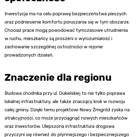
Inwestycja ma na celu poprawę bezpieczeństwa pieszych
oraz podniesienie komfortu poruszania się w tym obszarze.
Chociaż prace mogą powodować tymczasowe utrudnienia
w ruchu, mieszkańcy są proszeni o wyrozumiałość i
zachowanie szczególnej ostrożności w rejonie
prowadzonych działań.
Znaczenie dla regionu
Budowa chodnika przy ul. Dukielskiej to nie tylko poprawa
lokalnej infrastruktury, ale także znaczący krok w rozwoju
całej gminy. Dzięki temu projektowi Nowy Żmigród zyska na
atrakcyjności, co może przyciągnąć nowych mieszkańców
oraz inwestorów. Ulepszona infrastruktura drogowa
przyczyni się również do płynniejszego i bezpieczniejszego