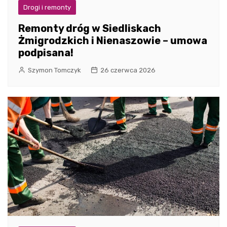
Drogi i remonty
Remonty dróg w Siedliskach
Żmigrodzkich i Nienaszowie – umowa
podpisana!
Szymon Tomczyk
26 czerwca 2026