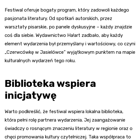
Festiwal oferuje bogaty program, który zadowoli każdego
pasjonata literatury. Od spotkań autorskich, przez
warsztaty pisarskie, po panele dyskusyjne – każdy znajdzie
coś dla siebie. Wydawnictwo Ha!art zadbało, aby każdy
element wydarzenia był przemyślany i wartościowy, co czyni
„Czerwcówkę w Jasielówce” wyjątkowym punktem na mapie
kulturalnych wydarzeń tego roku.
Biblioteka wspiera
inicjatywę
Warto podkreślić, że festiwal wspiera lokalna biblioteka,
która pełni rolę partnera wydarzenia. Jej zaangażowanie
świadczy o rosnącym znaczeniu literatury w regionie oraz o
chęci promowania kultury czytelniczej. Taka współpraca to