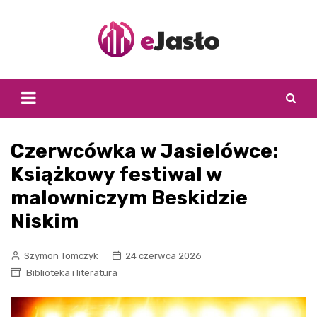
Skip
to
content
Czerwcówka w Jasielówce:
Książkowy festiwal w
malowniczym Beskidzie
Niskim
Szymon Tomczyk
24 czerwca 2026
Biblioteka i literatura