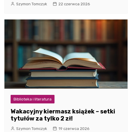
Szymon Tomczyk
22 czerwca 2026
Biblioteka i literatura
Wakacyjny kiermasz książek – setki
tytułów za tylko 2 zł!
Szymon Tomczyk
19 czerwca 2026