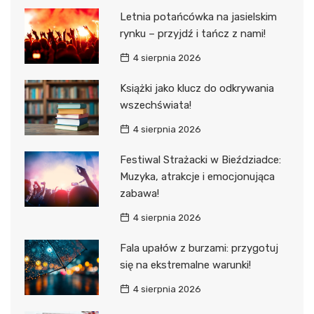
Letnia potańcówka na jasielskim
rynku – przyjdź i tańcz z nami!
4 sierpnia 2026
Książki jako klucz do odkrywania
wszechświata!
4 sierpnia 2026
Festiwal Strażacki w Bieździadce:
Muzyka, atrakcje i emocjonująca
zabawa!
4 sierpnia 2026
Fala upałów z burzami: przygotuj
się na ekstremalne warunki!
4 sierpnia 2026