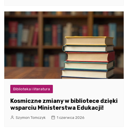
Biblioteka i literatura
Kosmiczne zmiany w bibliotece dzięki
wsparciu Ministerstwa Edukacji!
Szymon Tomczyk
1 czerwca 2026