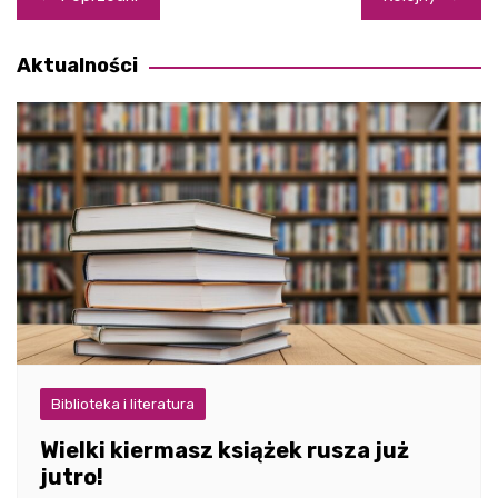
wpisu
Aktualności
Biblioteka i literatura
Wielki kiermasz książek rusza już
jutro!