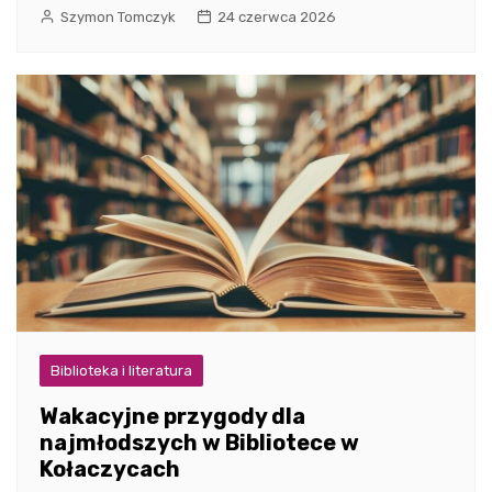
Szymon Tomczyk
24 czerwca 2026
Biblioteka i literatura
Wakacyjne przygody dla
najmłodszych w Bibliotece w
Kołaczycach